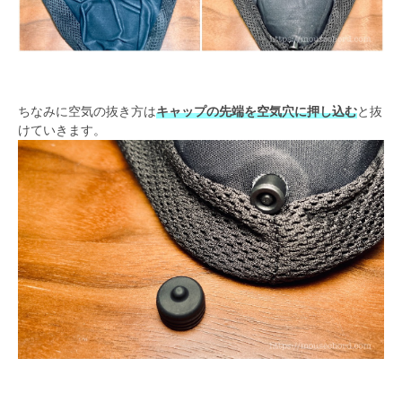
ちなみに空気の抜き方は
キャップの先端を空気穴に押し込む
と抜
けていきます。