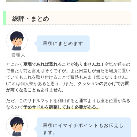
総評・まとめ
最後にまとめます
管理人
とにかく
夏場であれば蒸れることがありませんね！
空気が通るの
で当たり前と言えばそうですが。また日差しが当たる場所に置い
ていてもこれを取り付けることで蓄熱もあまり気になりません。
(これは個人差があると思う。)また、
クッションのおかげでお尻
が痛くなることもありません。
ただ、このサドルマットを利用すると通常よりも座る位置が高る
なるので
予めサドルを調整しておく必要がある。
最後にイマイチポイントもお伝えし
ます。