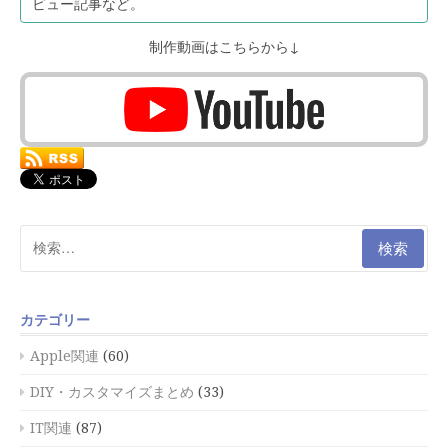
ビュー記事など。
制作動画はこちらから↓
検
索:
カテゴリー
Apple関連
(60)
DIY・カスタマイズまとめ
(33)
IT関連
(87)