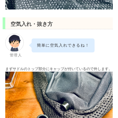
空気入れ・抜き方
簡単に空気入れできるね！
管理人
まずサドルのトップ部分にキャップが付いているので外します。