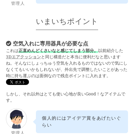
管理人
いまいちポイント
空気入れに専用器具が必要な点
これは
正直めんどくさいなと感じてしまう部分。
以前紹介した
3Dエアクッション
と同じ構造だと本当に便利だなと思います
ね。そんなにしょっちゅう空気を入れるものではないので気にし
なくてもいいかもしれないが、外出先で調整したいことがあった
時に持ち運ぶのは面倒なので残念ポイントに入れます。
しかし、それ以外はとても使い心地が良いGood！なアイテムで
す。
個人的にはアイデア賞をあげたいぐ
らい
管理人