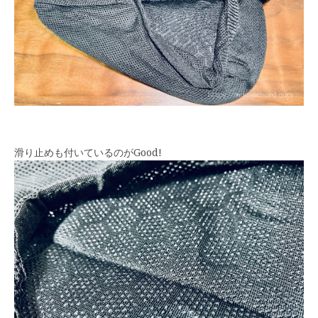
滑り止めも付いているのがGood!