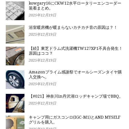
kowgary16にCKW12水平ロータリーエンコーダー
装着まとめ。
2025年12月19日
浴室暖房機が暖まらないカチカチ音の原因は？！
2025年12月19日
【続】東芝ドラム式洗濯機TW127XP1不具合発生！
原因はココ？
2025年12月19日
Amazonプライム感謝祭でオールシーズンタイヤ購
入交換へ。
2025年12月19日
【#021】神奈川in丹沢湖ロッヂキャンプ場でBBQ。
2025年12月19日
キャンプ用にガスコンロ(IGC-M1)とAND MYSELF
グリルを購入。