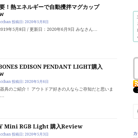
要！熱エネルギーで自動攪拌マグカップ
ew
cchan
投稿日:
2020年5月8日
2019年5月8日 / 更新日：2020年6月9日 みなさん…
BONES EDISON PENDANT LIGHT購入
ew
cchan
投稿日:
2020年5月6日
器具のご紹介！ アウトドア好きの人ならご存知だと思いま
…
検
索:
 Mini RGB Light 購入Review
カ
cchan
投稿日:
2020年5月3日