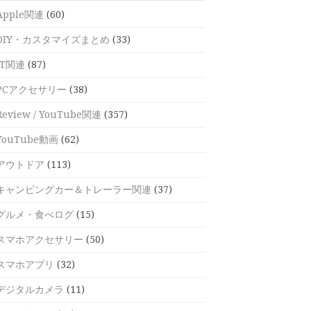
Apple関連
(60)
DIY・カスタマイズまとめ
(33)
IT関連
(87)
PCアクセサリー
(38)
Review / YouTube関連
(357)
YouTube動画
(62)
アウトドア
(113)
キャンピングカー＆トレーラー関連
(37)
グルメ・食べログ
(15)
スマホアクセサリー
(50)
スマホアプリ
(32)
デジタルカメラ
(11)