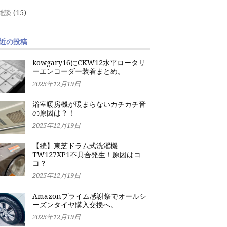
雑談
(15)
近の投稿
kowgary16にCKW12水平ロータリ
ーエンコーダー装着まとめ。
2025年12月19日
浴室暖房機が暖まらないカチカチ音
の原因は？！
2025年12月19日
【続】東芝ドラム式洗濯機
TW127XP1不具合発生！原因はコ
コ？
2025年12月19日
Amazonプライム感謝祭でオールシ
ーズンタイヤ購入交換へ。
2025年12月19日