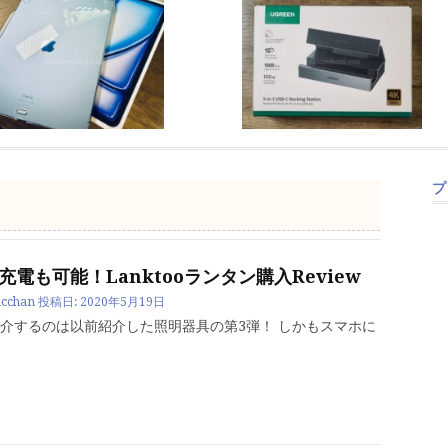
プ
充電も可能！Lanktooランタン購入Review
cchan
投稿日:
2020年5月19日
介するのは以前紹介した照明器具の第3弾！ しかもスマホに