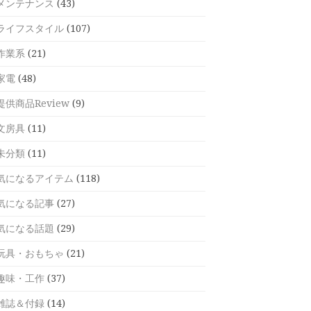
メンテナンス
(43)
ライフスタイル
(107)
作業系
(21)
家電
(48)
提供商品Review
(9)
文房具
(11)
未分類
(11)
気になるアイテム
(118)
気になる記事
(27)
気になる話題
(29)
玩具・おもちゃ
(21)
趣味・工作
(37)
雑誌＆付録
(14)