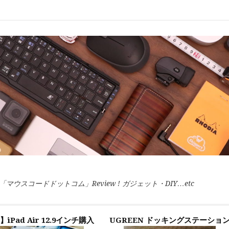
スコードドットコム」Review ! ガジェット・DIY…etc
】iPad Air 12.9インチ購入
UGREEN ドッキングステーショ