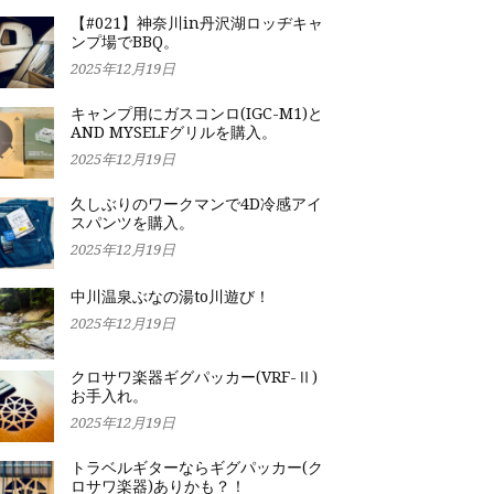
【#021】神奈川in丹沢湖ロッヂキャ
ンプ場でBBQ。
2025年12月19日
キャンプ用にガスコンロ(IGC-M1)と
AND MYSELFグリルを購入。
2025年12月19日
久しぶりのワークマンで4D冷感アイ
スパンツを購入。
2025年12月19日
中川温泉ぶなの湯to川遊び！
2025年12月19日
クロサワ楽器ギグパッカー(VRF-Ⅱ)
お手入れ。
2025年12月19日
トラベルギターならギグパッカー(ク
ロサワ楽器)ありかも？！