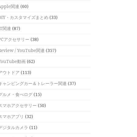
Apple関連
(60)
DIY・カスタマイズまとめ
(33)
IT関連
(87)
PCアクセサリー
(38)
Review / YouTube関連
(357)
YouTube動画
(62)
アウトドア
(113)
キャンピングカー＆トレーラー関連
(37)
グルメ・食べログ
(15)
スマホアクセサリー
(50)
スマホアプリ
(32)
デジタルカメラ
(11)