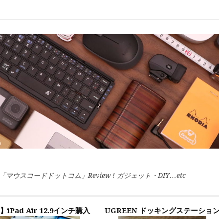
スコードドットコム」Review ! ガジェット・DIY…etc
】iPad Air 12.9インチ購入
UGREEN ドッキングステーショ