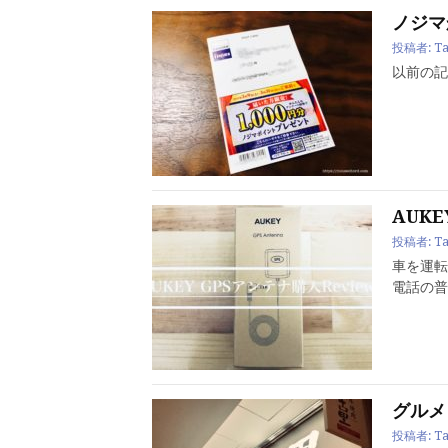
ノジマ
投稿者:
Ta
以前の記
AUKE
投稿者:
Ta
車を運転
電話の普
グルメ
投稿者:
Ta