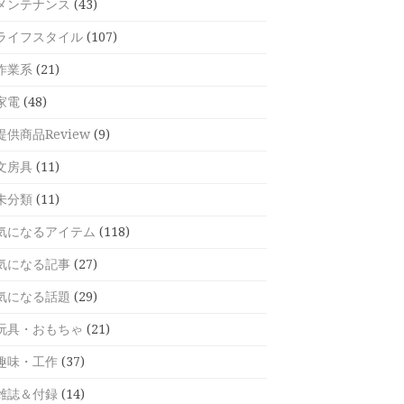
メンテナンス
(43)
ライフスタイル
(107)
作業系
(21)
家電
(48)
提供商品Review
(9)
文房具
(11)
未分類
(11)
気になるアイテム
(118)
気になる記事
(27)
気になる話題
(29)
玩具・おもちゃ
(21)
趣味・工作
(37)
雑誌＆付録
(14)