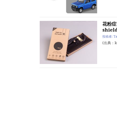
花粉症
shiel
投稿者:
Ta
(出典：k