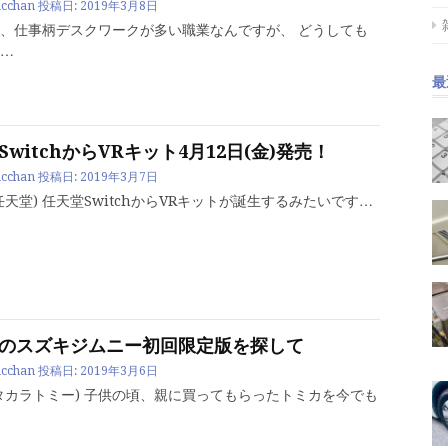
cchan
投稿日:
2019年3月8日
、仕事柄デスクワークが多い職業なんですが、 どうしても
…
最
SwitchからVRキット4月12日(金)発売！
cchan
投稿日:
2019年3月7日
任天堂) 任天堂SwitchからVRキットが誕生するみたいです…
のスズキジムニー初回限定版を探して
cchan
投稿日:
2019年3月6日
タカラトミー) 子供の頃、親に買ってもらったトミカを今でも