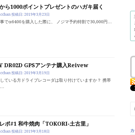
から1000ポイントプレゼントのハガキ届く
cchan
投稿日:
2019年3月23日
事でα6400を購入した際に、 ノジマ予約特割で30,000円…
Y DR02D GPSアンテナ購入Reivew
cchan
投稿日:
2019年3月19日
している方ドライブレコーダは取り付けていますか？ 携帯
…
検
索:
レポ#1 和牛焼肉「TOKORI-土古里」
カ
cchan
投稿日:
2019年3月18日