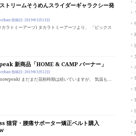
ストリームそうめんスライダーギャラクシー発
cchan
投稿日:
2019年3月13日
タカラトミーアーツ) タカラトミーアーツより、 「ビックス
 peak 新商品「HOME & CAMP バーナー」
cchan
投稿日:
2019年3月12日
snowpeak) まだまだ花粉時期は続いていますが、 気温も…
less 猫背・腰痛サポーター矯正ベルト購入
ew