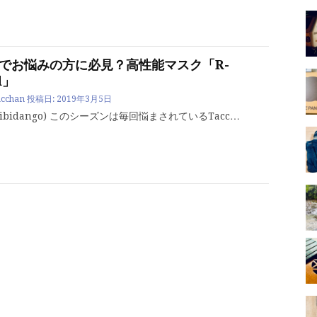
でお悩みの方に必見？高性能マスク「R-
d」
cchan
投稿日:
2019年3月5日
ibidango) このシーズンは毎回悩まされているTacc…