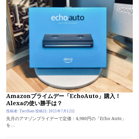
Amazonプライムデー「EchoAuto」購入！
Alexaの使い勝手は？
投稿者:
Tacchan
投稿日:
2021年7月12日
先月のアマゾンプライデーで定価：4,980円の「Echo Auto」
を…