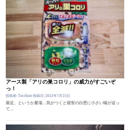
アース製「アリの巣コロリ」の威力がすごいぞ
っ！
投稿者:
Tacchan
投稿日:
2021年7月25日
最近、というか夏場…気がつくと寝室の白壁に小さい蟻が這っ
て…