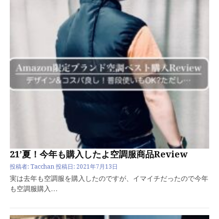
21’夏！今年も購入したよ空調服商品Review
投稿者:
Tacchan
投稿日:
2021年7月13日
実は去年も空調服を購入したのですが、イマイチだったので今年
も空調服購入…