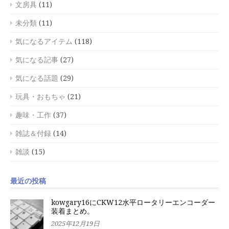
文房具
(11)
未分類
(11)
気になるアイテム
(118)
気になる記事
(27)
気になる話題
(29)
玩具・おもちゃ
(21)
趣味・工作
(37)
雑誌＆付録
(14)
雑談
(15)
最近の投稿
kowgary16にCKW12水平ロータリーエンコーダー
装着まとめ。
2025年12月19日