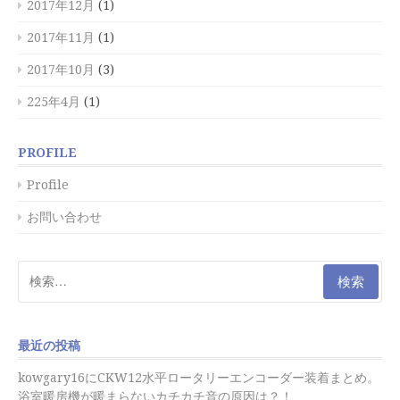
2017年12月
(1)
2017年11月
(1)
2017年10月
(3)
225年4月
(1)
PROFILE
Profile
お問い合わせ
検
索:
最近の投稿
kowgary16にCKW12水平ロータリーエンコーダー装着まとめ。
浴室暖房機が暖まらないカチカチ音の原因は？！