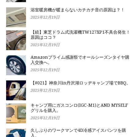
浴室暖房機が暖まらないカチカチ音の原因は？！
2025年12月19日
【続】東芝ドラム式洗濯機TW127XP1不具合発生！
原因はココ？
2025年12月19日
Amazonプライム感謝祭でオールシーズンタイヤ購
入交換へ。
2025年12月19日
【#021】神奈川in丹沢湖ロッヂキャンプ場でBBQ。
2025年12月19日
キャンプ用にガスコンロ(IGC-M1)とAND MYSELF
グリルを購入。
2025年12月19日
久しぶりのワークマンで4D冷感アイスパンツを購
入。