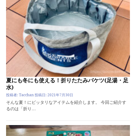
夏にも冬にも使える！折りたたみバケツ(足湯・足
水)
投稿者:
Tacchan
投稿日:
2021年7月30日
そんな夏！にピッタリなアイテムを紹介します。 今回ご紹介す
るのは「折り…