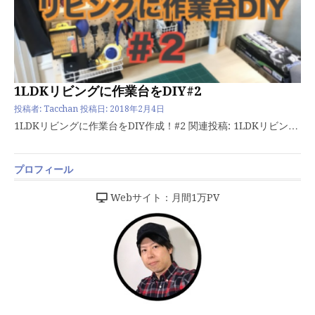
1LDKリビングに作業台をDIY#2
投稿者:
Tacchan
投稿日:
2018年2月4日
1LDKリビングに作業台をDIY作成！#2 関連投稿: 1LDKリビン…
プロフィール
Webサイト：月間1万PV