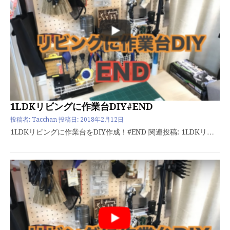
1LDKリビングに作業台DIY#END
投稿者:
Tacchan
投稿日:
2018年2月12日
1LDKリビングに作業台をDIY作成！#END 関連投稿: 1LDKリ…