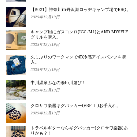
【#021】神奈川in丹沢湖ロッヂキャンプ場でBBQ。
2025年12月19日
キャンプ用にガスコンロ(IGC-M1)とAND MYSELF
グリルを購入。
2025年12月19日
久しぶりのワークマンで4D冷感アイスパンツを購
入。
2025年12月19日
中川温泉ぶなの湯to川遊び！
2025年12月19日
クロサワ楽器ギグパッカー(VRF-Ⅱ)お手入れ。
2025年12月19日
トラベルギターならギグパッカー(クロサワ楽器)あ
りかも？！