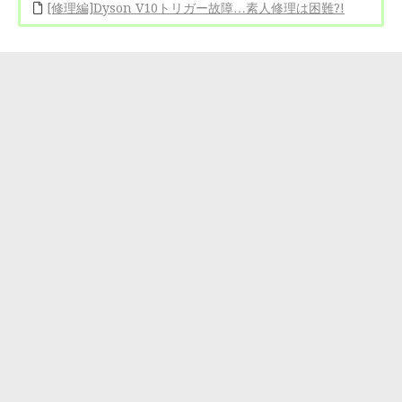
[修理編]Dyson V10トリガー故障…素人修理は困難?!