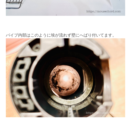
パイプ内部はこのように埃が流れず壁にへばり付いてます。