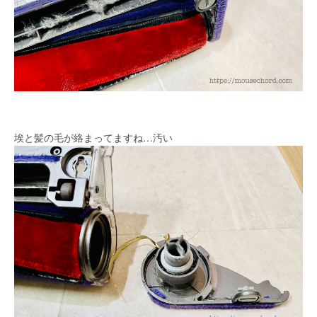
埃と髪の毛が絡まってますね…汚い