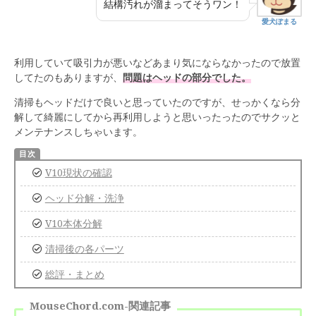
結構汚れが溜まってそうワン！
愛犬ぽまる
利用していて吸引力が悪いなどあまり気にならなかったので放置
してたのもありますが、
問題はヘッドの部分でした。
清掃もヘッドだけで良いと思っていたのですが、せっかくなら分
解して綺麗にしてから再利用しようと思いったったのでサクッと
メンテナンスしちゃいます。
V10現状の確認
ヘッド分解・洗浄
V10本体分解
清掃後の各パーツ
総評・まとめ
MouseChord.com-関連記事