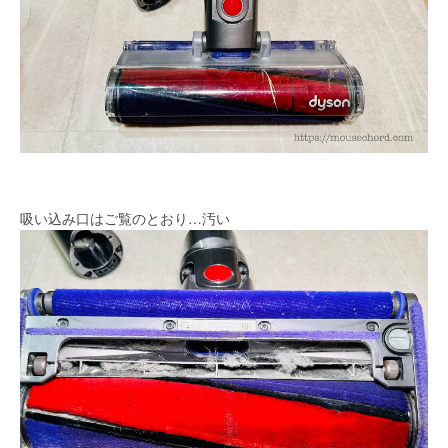
吸い込み口はご覧のとおり…汚い