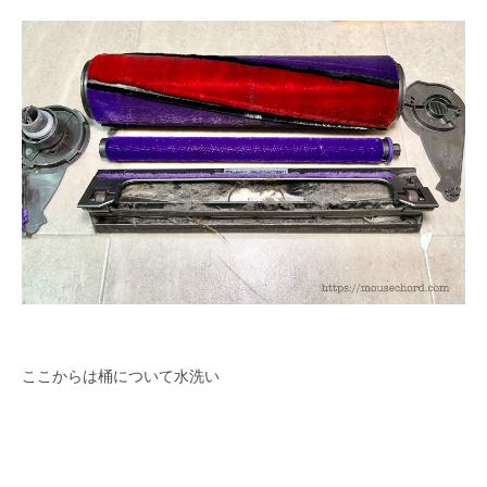
ここからは桶について水洗い