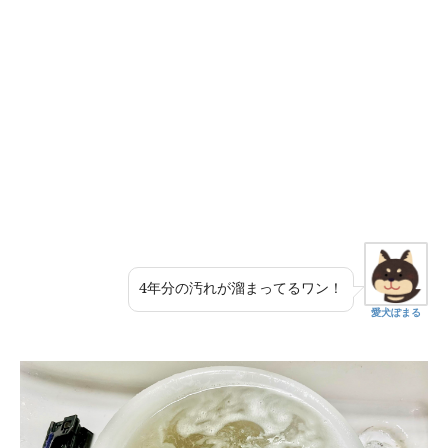
4年分の汚れが溜まってるワン！
愛犬ぽまる