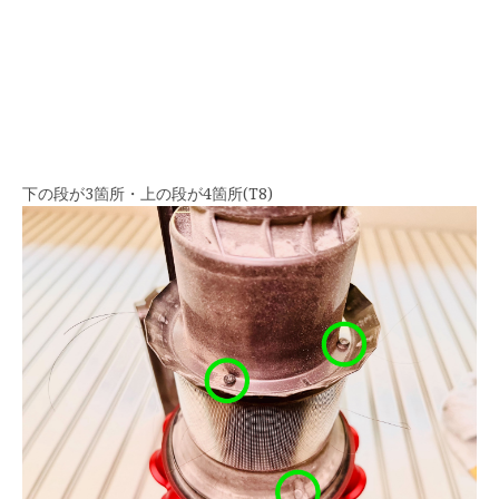
下の段が3箇所・上の段が4箇所(T8)