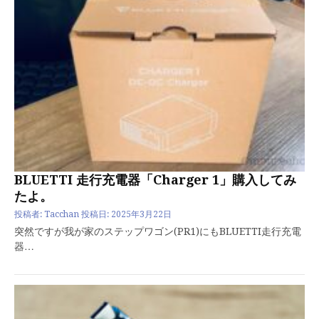
BLUETTI 走行充電器「Charger 1」購入してみ
たよ。
投稿者:
Tacchan
投稿日:
2025年3月22日
突然ですが我が家のステップワゴン(PR1)にもBLUETTI走行充電
器…