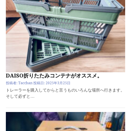
DAISO折りたたみコンテナがオススメ。
投稿者:
Tacchan
投稿日:
2025年3月25日
トレーラーを購入してからと言うものいろんな場所へ行きます。
そして必ずと…