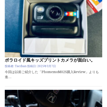
ポラロイド風キッズプリントカメラが面白い。
投稿者:
Tacchan
投稿日:
2025年3月7日
今回は以前ご紹介した「PhomemoM02S購入Review」よりも
進…