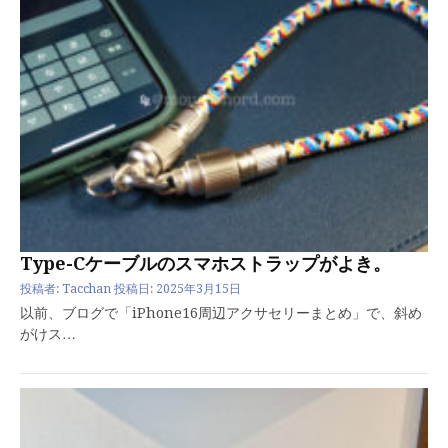
Type-Cケーブルのスマホストラップがよき。
投稿者:
Tacchan
投稿日:
2025年3月15日
以前、ブログで「iPhone16周辺アクサセリーまとめ」で、斜め
がけス…