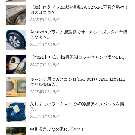
【続】東芝ドラム式洗濯機TW127XP1不具合発生！
原因はココ？
2025年12月19日
Amazonプライム感謝祭でオールシーズンタイヤ購
入交換へ。
2025年12月19日
【#021】神奈川in丹沢湖ロッヂキャンプ場でBBQ。
2025年12月19日
キャンプ用にガスコンロ(IGC-M1)とAND MYSELF
グリルを購入。
2025年12月19日
久しぶりのワークマンで4D冷感アイスパンツを購
入。
2025年12月19日
中川温泉ぶなの湯to川遊び！