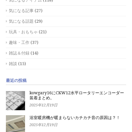
気になるアイテム
(118)
気になる記事
(27)
気になる話題
(29)
玩具・おもちゃ
(21)
趣味・工作
(37)
雑誌＆付録
(14)
雑談
(15)
最近の投稿
kowgary16にCKW12水平ロータリーエンコーダー
装着まとめ。
2025年12月19日
浴室暖房機が暖まらないカチカチ音の原因は？！
2025年12月19日