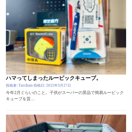
ハマってしまったルービックキューブ。
投稿者:
Tacchan
投稿日:
2025年3月27日
今年2月ぐらいのこと。子供がスーパーの景品で簡易ルービック
キューブを貰…