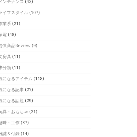
メンテナンス
(43)
ライフスタイル
(107)
作業系
(21)
家電
(48)
提供商品Review
(9)
文房具
(11)
未分類
(11)
気になるアイテム
(118)
気になる記事
(27)
気になる話題
(29)
玩具・おもちゃ
(21)
趣味・工作
(37)
雑誌＆付録
(14)