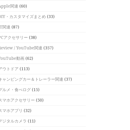
Apple関連
(60)
DIY・カスタマイズまとめ
(33)
IT関連
(87)
PCアクセサリー
(38)
Review / YouTube関連
(357)
YouTube動画
(62)
アウトドア
(113)
キャンピングカー＆トレーラー関連
(37)
グルメ・食べログ
(15)
スマホアクセサリー
(50)
スマホアプリ
(32)
デジタルカメラ
(11)