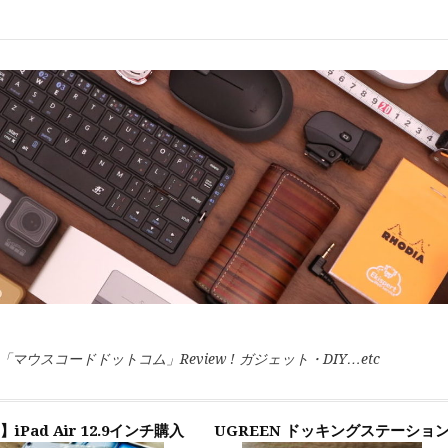
スコードドットコム」Review ! ガジェット・DIY…etc
】iPad Air 12.9インチ購入
UGREEN ドッキングステーショ