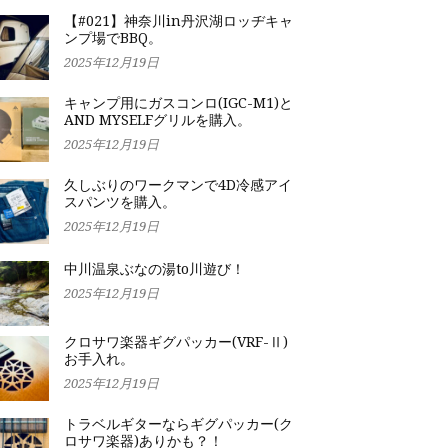
【#021】神奈川in丹沢湖ロッヂキャ
ンプ場でBBQ。
2025年12月19日
キャンプ用にガスコンロ(IGC-M1)と
AND MYSELFグリルを購入。
2025年12月19日
久しぶりのワークマンで4D冷感アイ
スパンツを購入。
2025年12月19日
中川温泉ぶなの湯to川遊び！
2025年12月19日
クロサワ楽器ギグパッカー(VRF-Ⅱ)
お手入れ。
2025年12月19日
トラベルギターならギグパッカー(ク
ロサワ楽器)ありかも？！