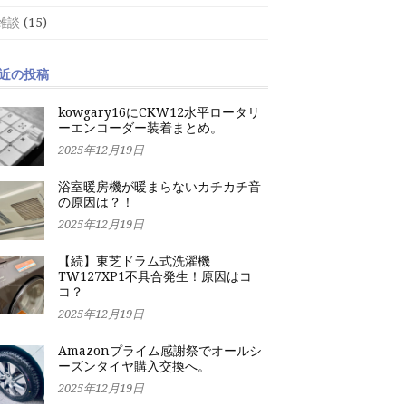
雑談
(15)
近の投稿
kowgary16にCKW12水平ロータリ
ーエンコーダー装着まとめ。
2025年12月19日
浴室暖房機が暖まらないカチカチ音
の原因は？！
2025年12月19日
【続】東芝ドラム式洗濯機
TW127XP1不具合発生！原因はコ
コ？
2025年12月19日
Amazonプライム感謝祭でオールシ
ーズンタイヤ購入交換へ。
2025年12月19日