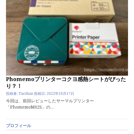
Phomemoプリンターコクヨ感熱シートがぴった
り？！
投稿者:
Tacchan
投稿日:
2022年10月17日
今回は、前回レビューしたサーマルプリンター
「PhomemoM02S」の…
プロフィール