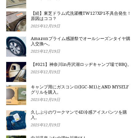
【続】東芝ドラム式洗濯機TW127XP1不具合発生！
原因はココ？
2025年12月19日
Amazonプライム感謝祭でオールシーズンタイヤ購
入交換へ。
2025年12月19日
【#021】神奈川in丹沢湖ロッヂキャンプ場でBBQ。
2025年12月19日
キャンプ用にガスコンロ(IGC-M1)とAND MYSELF
グリルを購入。
2025年12月19日
久しぶりのワークマンで4D冷感アイスパンツを購
入。
2025年12月19日