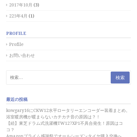
2017年10月
(3)
225年4月
(1)
PROFILE
Profile
お問い合わせ
検
索:
最近の投稿
kowgary16にCKW12水平ロータリーエンコーダー装着まとめ。
浴室暖房機が暖まらないカチカチ音の原因は？！
【続】東芝ドラム式洗濯機TW127XP1不具合発生！原因はコ
コ？
Amazonプライム感謝祭でオールシーズンタイヤ購入交換へ。