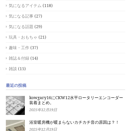
気になるアイテム
(118)
気になる記事
(27)
気になる話題
(29)
玩具・おもちゃ
(21)
趣味・工作
(37)
雑誌＆付録
(14)
雑談
(15)
最近の投稿
kowgary16にCKW12水平ロータリーエンコーダー
装着まとめ。
2025年12月19日
浴室暖房機が暖まらないカチカチ音の原因は？！
2025年12月19日