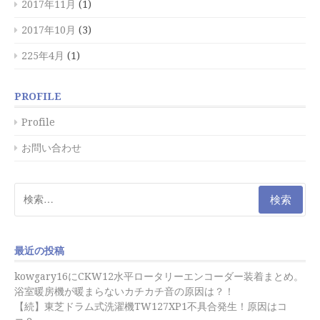
2017年11月
(1)
2017年10月
(3)
225年4月
(1)
PROFILE
Profile
お問い合わせ
検
索:
最近の投稿
kowgary16にCKW12水平ロータリーエンコーダー装着まとめ。
浴室暖房機が暖まらないカチカチ音の原因は？！
【続】東芝ドラム式洗濯機TW127XP1不具合発生！原因はコ