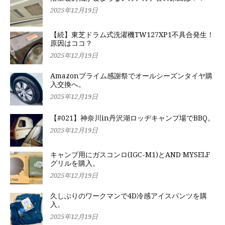
2025年12月19日
【続】東芝ドラム式洗濯機TW127XP1不具合発生！
原因はココ？
2025年12月19日
Amazonプライム感謝祭でオールシーズンタイヤ購
入交換へ。
2025年12月19日
【#021】神奈川in丹沢湖ロッヂキャンプ場でBBQ。
2025年12月19日
キャンプ用にガスコンロ(IGC-M1)とAND MYSELF
グリルを購入。
2025年12月19日
久しぶりのワークマンで4D冷感アイスパンツを購
入。
2025年12月19日