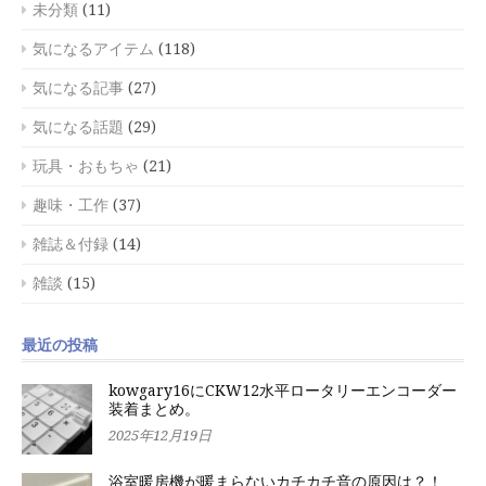
未分類
(11)
気になるアイテム
(118)
気になる記事
(27)
気になる話題
(29)
玩具・おもちゃ
(21)
趣味・工作
(37)
雑誌＆付録
(14)
雑談
(15)
最近の投稿
kowgary16にCKW12水平ロータリーエンコーダー
装着まとめ。
2025年12月19日
浴室暖房機が暖まらないカチカチ音の原因は？！