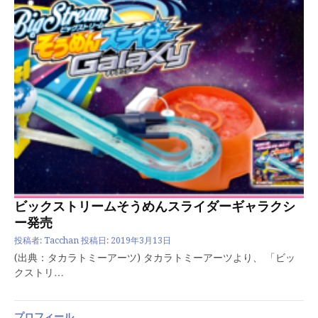
ビックストリームそうめんスライダーギャラクシ
ー発売
投稿者:
Tacchan
投稿日:
2019年3月13日
(出典：タカラトミーアーツ) タカラトミーアーツより、 「ビッ
クストリ…
プロフィール