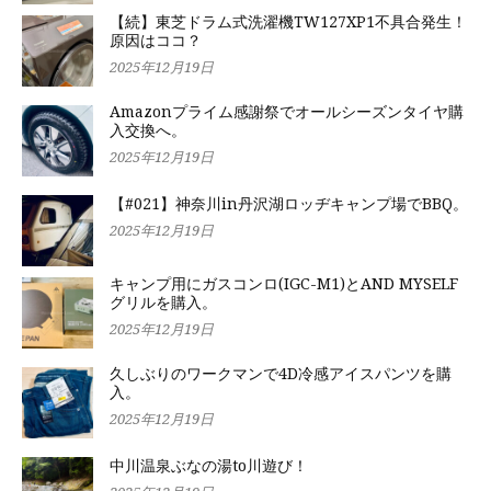
【続】東芝ドラム式洗濯機TW127XP1不具合発生！
原因はココ？
2025年12月19日
Amazonプライム感謝祭でオールシーズンタイヤ購
入交換へ。
2025年12月19日
【#021】神奈川in丹沢湖ロッヂキャンプ場でBBQ。
2025年12月19日
キャンプ用にガスコンロ(IGC-M1)とAND MYSELF
グリルを購入。
2025年12月19日
久しぶりのワークマンで4D冷感アイスパンツを購
入。
2025年12月19日
中川温泉ぶなの湯to川遊び！