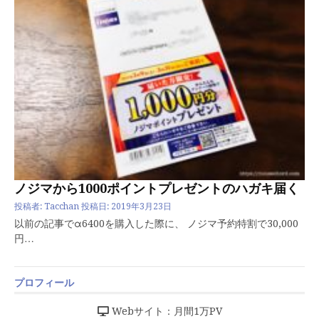
ノジマから1000ポイントプレゼントのハガキ届く
投稿者:
Tacchan
投稿日:
2019年3月23日
以前の記事でα6400を購入した際に、 ノジマ予約特割で30,000
円…
プロフィール
Webサイト：月間1万PV