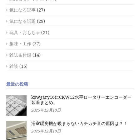
気になる記事
(27)
気になる話題
(29)
玩具・おもちゃ
(21)
趣味・工作
(37)
雑誌＆付録
(14)
雑談
(15)
最近の投稿
kowgary16にCKW12水平ロータリーエンコーダー
装着まとめ。
2025年12月19日
浴室暖房機が暖まらないカチカチ音の原因は？！
2025年12月19日