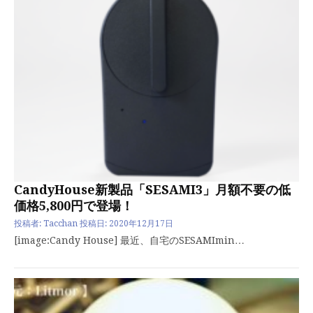
CandyHouse新製品「SESAMI3」月額不要の低
価格5,800円で登場！
投稿者:
Tacchan
投稿日:
2020年12月17日
[image:Candy House] 最近、自宅のSESAMImin…