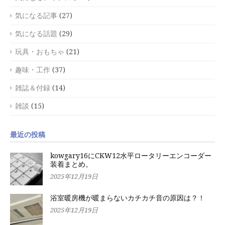
気になる記事
(27)
気になる話題
(29)
玩具・おもちゃ
(21)
趣味・工作
(37)
雑誌＆付録
(14)
雑談
(15)
最近の投稿
kowgary16にCKW12水平ロータリーエンコーダー
装着まとめ。
2025年12月19日
浴室暖房機が暖まらないカチカチ音の原因は？！
2025年12月19日