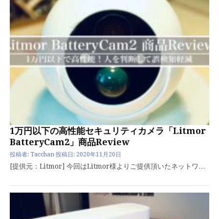
1万円以下の高性能セキュリティカメラ「Litmor
BatteryCam2」商品Review
投稿者:
Tacchan
投稿日:
2020年11月20日
[提供元：Litmor] 今回はLitmor様よりご提供頂いたネットワ…