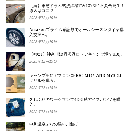
【続】東芝ドラム式洗濯機TW127XP1不具合発生！
原因はココ？
2025年12月19日
Amazonプライム感謝祭でオールシーズンタイヤ購
入交換へ。
2025年12月19日
【#021】神奈川in丹沢湖ロッヂキャンプ場でBBQ。
2025年12月19日
キャンプ用にガスコンロ(IGC-M1)とAND MYSELF
グリルを購入。
2025年12月19日
久しぶりのワークマンで4D冷感アイスパンツを購
入。
2025年12月19日
中川温泉ぶなの湯to川遊び！