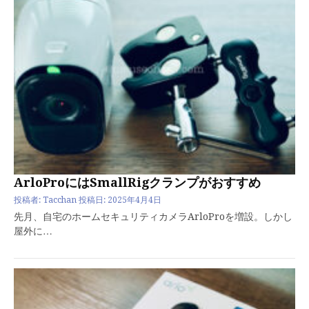
ArloProにはSmallRigクランプがおすすめ
投稿者:
Tacchan
投稿日:
2025年4月4日
先月、自宅のホームセキュリティカメラArloProを増設。しかし
屋外に…