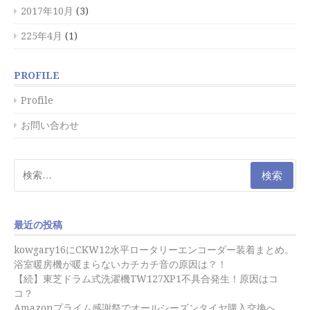
2017年10月
(3)
225年4月
(1)
PROFILE
Profile
お問い合わせ
検
索:
最近の投稿
kowgary16にCKW12水平ロータリーエンコーダー装着まとめ。
浴室暖房機が暖まらないカチカチ音の原因は？！
【続】東芝ドラム式洗濯機TW127XP1不具合発生！原因はコ
コ？
Amazonプライム感謝祭でオールシーズンタイヤ購入交換へ。