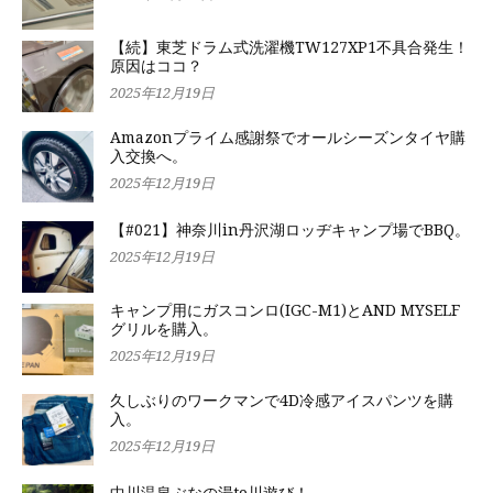
【続】東芝ドラム式洗濯機TW127XP1不具合発生！
原因はココ？
2025年12月19日
Amazonプライム感謝祭でオールシーズンタイヤ購
入交換へ。
2025年12月19日
【#021】神奈川in丹沢湖ロッヂキャンプ場でBBQ。
2025年12月19日
キャンプ用にガスコンロ(IGC-M1)とAND MYSELF
グリルを購入。
2025年12月19日
久しぶりのワークマンで4D冷感アイスパンツを購
入。
2025年12月19日