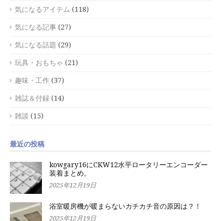
気になるアイテム
(118)
気になる記事
(27)
気になる話題
(29)
玩具・おもちゃ
(21)
趣味・工作
(37)
雑誌＆付録
(14)
雑談
(15)
最近の投稿
kowgary16にCKW12水平ロータリーエンコーダー
装着まとめ。
2025年12月19日
浴室暖房機が暖まらないカチカチ音の原因は？！
2025年12月19日