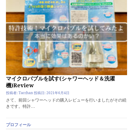
マイクロバブルを試す(シャワーヘッド＆洗濯
機)Review
投稿者:
Tacchan
投稿日:
2021年6月4日
さて、前回シャワーヘッドの購入レビューを行いましたがその続
きです。特許…
プロフィール