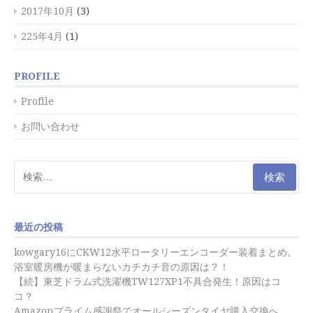
2017年10月
(3)
225年4月
(1)
PROFILE
Profile
お問い合わせ
検
索:
最近の投稿
kowgary16にCKW12水平ロータリーエンコーダー装着まとめ。
浴室暖房機が暖まらないカチカチ音の原因は？！
【続】東芝ドラム式洗濯機TW127XP1不具合発生！原因はコ
コ？
Amazonプライム感謝祭でオールシーズンタイヤ購入交換へ。