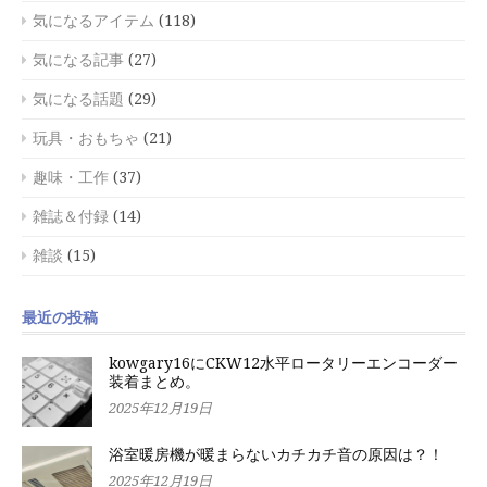
気になるアイテム
(118)
気になる記事
(27)
気になる話題
(29)
玩具・おもちゃ
(21)
趣味・工作
(37)
雑誌＆付録
(14)
雑談
(15)
最近の投稿
kowgary16にCKW12水平ロータリーエンコーダー
装着まとめ。
2025年12月19日
浴室暖房機が暖まらないカチカチ音の原因は？！
2025年12月19日