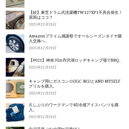
【続】東芝ドラム式洗濯機TW127XP1不具合発生！
原因はココ？
2025年12月19日
Amazonプライム感謝祭でオールシーズンタイヤ購
入交換へ。
2025年12月19日
【#021】神奈川in丹沢湖ロッヂキャンプ場でBBQ。
2025年12月19日
キャンプ用にガスコンロ(IGC-M1)とAND MYSELF
グリルを購入。
2025年12月19日
久しぶりのワークマンで4D冷感アイスパンツを購
入。
2025年12月19日