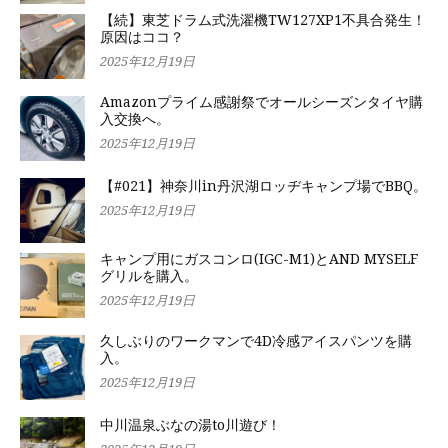
【続】東芝ドラム式洗濯機TW127XP1不具合発生！
原因はココ？
2025年12月19日
Amazonプライム感謝祭でオールシーズンタイヤ購
入交換へ。
2025年12月19日
【#021】神奈川in丹沢湖ロッヂキャンプ場でBBQ。
2025年12月19日
キャンプ用にガスコンロ(IGC-M1)とAND MYSELF
グリルを購入。
2025年12月19日
久しぶりのワークマンで4D冷感アイスパンツを購
入。
2025年12月19日
中川温泉ぶなの湯to川遊び！