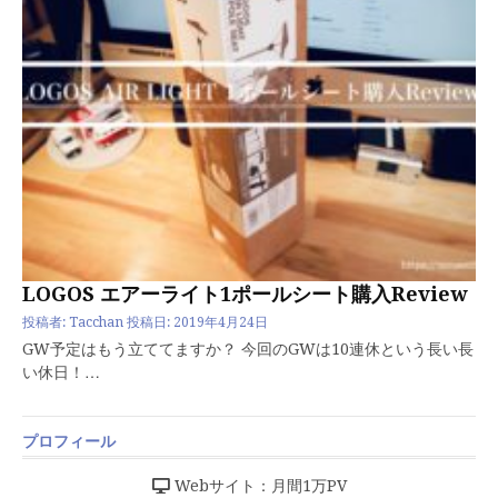
LOGOS エアーライト1ポールシート購入Review
投稿者:
Tacchan
投稿日:
2019年4月24日
GW予定はもう立ててますか？ 今回のGWは10連休という長い長
い休日！…
プロフィール
Webサイト：月間1万PV