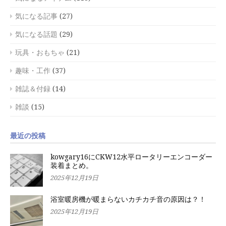
気になる記事
(27)
気になる話題
(29)
玩具・おもちゃ
(21)
趣味・工作
(37)
雑誌＆付録
(14)
雑談
(15)
最近の投稿
kowgary16にCKW12水平ロータリーエンコーダー
装着まとめ。
2025年12月19日
浴室暖房機が暖まらないカチカチ音の原因は？！
2025年12月19日