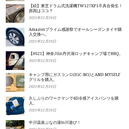
【続】東芝ドラム式洗濯機TW127XP1不具合発生！
原因はココ？
2025年12月19日
Amazonプライム感謝祭でオールシーズンタイヤ購
入交換へ。
2025年12月19日
【#021】神奈川in丹沢湖ロッヂキャンプ場でBBQ。
2025年12月19日
キャンプ用にガスコンロ(IGC-M1)とAND MYSELF
グリルを購入。
2025年12月19日
久しぶりのワークマンで4D冷感アイスパンツを購
入。
2025年12月19日
中川温泉ぶなの湯to川遊び！