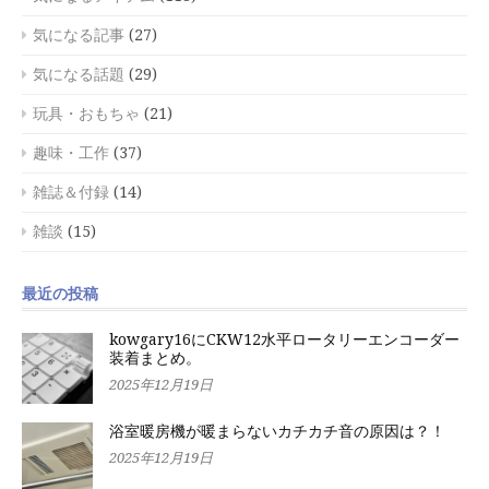
気になる記事
(27)
気になる話題
(29)
玩具・おもちゃ
(21)
趣味・工作
(37)
雑誌＆付録
(14)
雑談
(15)
最近の投稿
kowgary16にCKW12水平ロータリーエンコーダー
装着まとめ。
2025年12月19日
浴室暖房機が暖まらないカチカチ音の原因は？！
2025年12月19日