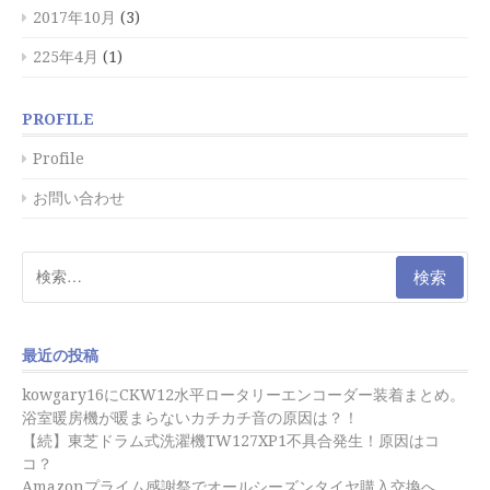
2017年10月
(3)
225年4月
(1)
PROFILE
Profile
お問い合わせ
検
索:
最近の投稿
kowgary16にCKW12水平ロータリーエンコーダー装着まとめ。
浴室暖房機が暖まらないカチカチ音の原因は？！
【続】東芝ドラム式洗濯機TW127XP1不具合発生！原因はコ
コ？
Amazonプライム感謝祭でオールシーズンタイヤ購入交換へ。