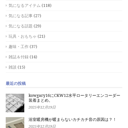
気になるアイテム
(118)
気になる記事
(27)
気になる話題
(29)
玩具・おもちゃ
(21)
趣味・工作
(37)
雑誌＆付録
(14)
雑談
(15)
最近の投稿
kowgary16にCKW12水平ロータリーエンコーダー
装着まとめ。
2025年12月19日
浴室暖房機が暖まらないカチカチ音の原因は？！
2025年12月19日