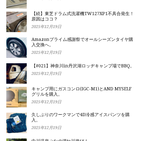
【続】東芝ドラム式洗濯機TW127XP1不具合発生！
原因はココ？
2025年12月19日
Amazonプライム感謝祭でオールシーズンタイヤ購
入交換へ。
2025年12月19日
【#021】神奈川in丹沢湖ロッヂキャンプ場でBBQ。
2025年12月19日
キャンプ用にガスコンロ(IGC-M1)とAND MYSELF
グリルを購入。
2025年12月19日
久しぶりのワークマンで4D冷感アイスパンツを購
入。
2025年12月19日