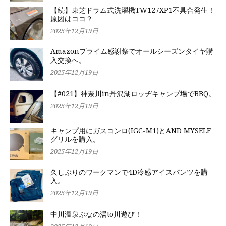
【続】東芝ドラム式洗濯機TW127XP1不具合発生！
原因はココ？
2025年12月19日
Amazonプライム感謝祭でオールシーズンタイヤ購
入交換へ。
2025年12月19日
【#021】神奈川in丹沢湖ロッヂキャンプ場でBBQ。
2025年12月19日
キャンプ用にガスコンロ(IGC-M1)とAND MYSELF
グリルを購入。
2025年12月19日
久しぶりのワークマンで4D冷感アイスパンツを購
入。
2025年12月19日
中川温泉ぶなの湯to川遊び！