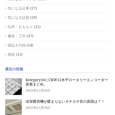
気になる記事
(27)
気になる話題
(29)
玩具・おもちゃ
(21)
趣味・工作
(37)
雑誌＆付録
(14)
雑談
(15)
最近の投稿
kowgary16にCKW12水平ロータリーエンコーダー
装着まとめ。
2025年12月19日
浴室暖房機が暖まらないカチカチ音の原因は？！
2025年12月19日