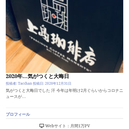
2020年…気がつくと大晦日
投稿者:
Tacchan
投稿日:
2020年12月31日
気がつくと大晦日でした 汗 今年は年明け2月ぐらいからコロナニ
ュースが…
プロフィール
Webサイト：月間1万PV