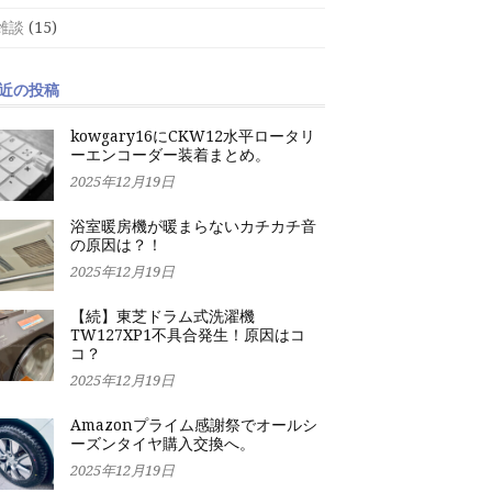
雑談
(15)
近の投稿
kowgary16にCKW12水平ロータリ
ーエンコーダー装着まとめ。
2025年12月19日
浴室暖房機が暖まらないカチカチ音
の原因は？！
2025年12月19日
【続】東芝ドラム式洗濯機
TW127XP1不具合発生！原因はコ
コ？
2025年12月19日
Amazonプライム感謝祭でオールシ
ーズンタイヤ購入交換へ。
2025年12月19日