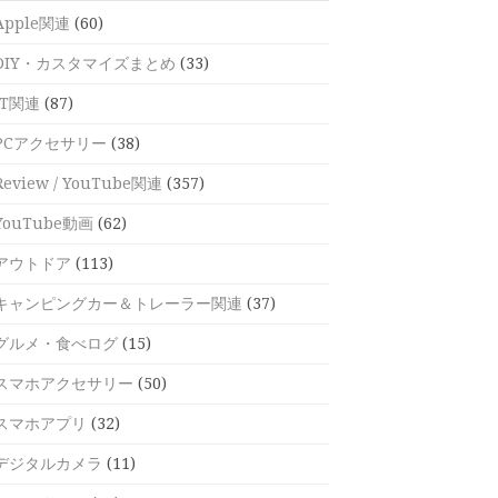
Apple関連
(60)
DIY・カスタマイズまとめ
(33)
IT関連
(87)
PCアクセサリー
(38)
Review / YouTube関連
(357)
YouTube動画
(62)
アウトドア
(113)
キャンピングカー＆トレーラー関連
(37)
グルメ・食べログ
(15)
スマホアクセサリー
(50)
スマホアプリ
(32)
デジタルカメラ
(11)