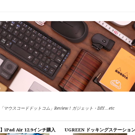
スコードドットコム」Review ! ガジェット・DIY…etc
】iPad Air 12.9インチ購入
UGREEN ドッキングステーショ