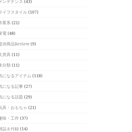
メンテナンス
(43)
ライフスタイル
(107)
作業系
(21)
家電
(48)
提供商品Review
(9)
文房具
(11)
未分類
(11)
気になるアイテム
(118)
気になる記事
(27)
気になる話題
(29)
玩具・おもちゃ
(21)
趣味・工作
(37)
雑誌＆付録
(14)