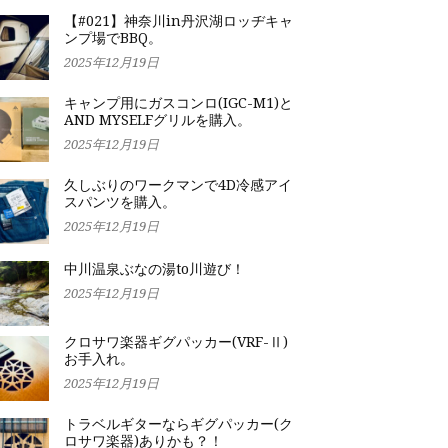
【#021】神奈川in丹沢湖ロッヂキャ
ンプ場でBBQ。
2025年12月19日
キャンプ用にガスコンロ(IGC-M1)と
AND MYSELFグリルを購入。
2025年12月19日
久しぶりのワークマンで4D冷感アイ
スパンツを購入。
2025年12月19日
中川温泉ぶなの湯to川遊び！
2025年12月19日
クロサワ楽器ギグパッカー(VRF-Ⅱ)
お手入れ。
2025年12月19日
トラベルギターならギグパッカー(ク
ロサワ楽器)ありかも？！