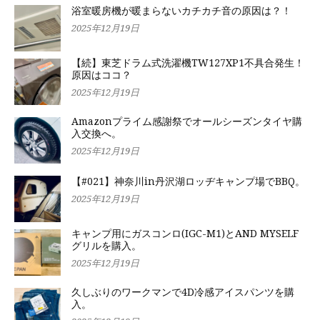
浴室暖房機が暖まらないカチカチ音の原因は？！
2025年12月19日
【続】東芝ドラム式洗濯機TW127XP1不具合発生！
原因はココ？
2025年12月19日
Amazonプライム感謝祭でオールシーズンタイヤ購
入交換へ。
2025年12月19日
【#021】神奈川in丹沢湖ロッヂキャンプ場でBBQ。
2025年12月19日
キャンプ用にガスコンロ(IGC-M1)とAND MYSELF
グリルを購入。
2025年12月19日
久しぶりのワークマンで4D冷感アイスパンツを購
入。