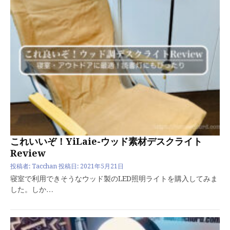
これいいぞ！YiLaie-ウッド素材デスクライト
Review
投稿者:
Tacchan
投稿日:
2021年5月21日
寝室で利用できそうなウッド製のLED照明ライトを購入してみま
した。しか…