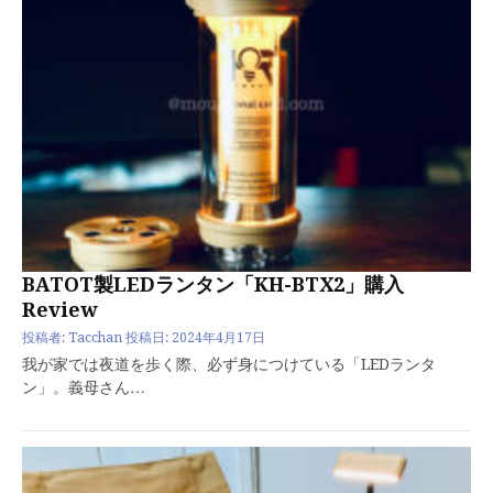
BATOT製LEDランタン「KH-BTX2」購入
Review
投稿者:
Tacchan
投稿日:
2024年4月17日
我が家では夜道を歩く際、必ず身につけている「LEDランタ
ン」。義母さん…