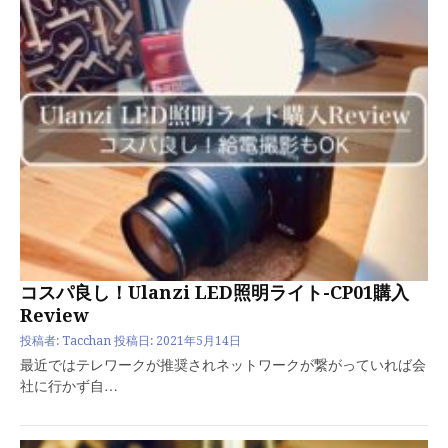
コスパ良し！Ulanzi LED照明ライト-CP01購入
Review
投稿者:
Tacchan
投稿日:
2021年5月14日
最近ではテレワークが推奨されネットワークが繋がっていれば会
社に行かず自…