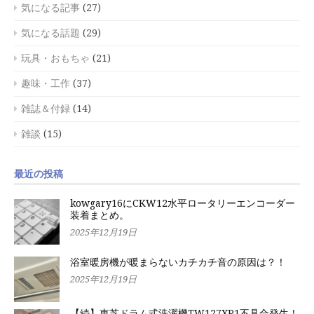
気になる記事
(27)
気になる話題
(29)
玩具・おもちゃ
(21)
趣味・工作
(37)
雑誌＆付録
(14)
雑談
(15)
最近の投稿
kowgary16にCKW12水平ロータリーエンコーダー
装着まとめ。
2025年12月19日
浴室暖房機が暖まらないカチカチ音の原因は？！
2025年12月19日
【続】東芝ドラム式洗濯機TW127XP1不具合発生！