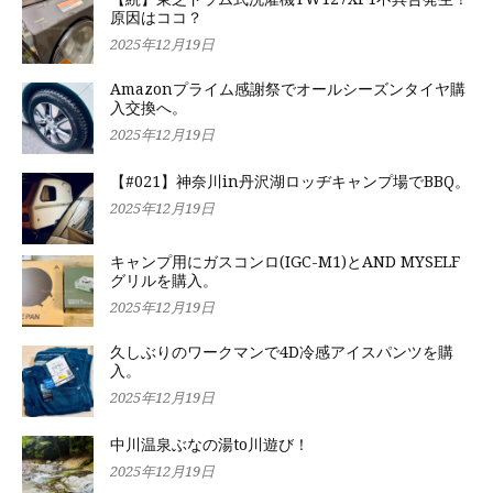
原因はココ？
2025年12月19日
Amazonプライム感謝祭でオールシーズンタイヤ購
入交換へ。
2025年12月19日
【#021】神奈川in丹沢湖ロッヂキャンプ場でBBQ。
2025年12月19日
キャンプ用にガスコンロ(IGC-M1)とAND MYSELF
グリルを購入。
2025年12月19日
久しぶりのワークマンで4D冷感アイスパンツを購
入。
2025年12月19日
中川温泉ぶなの湯to川遊び！
2025年12月19日