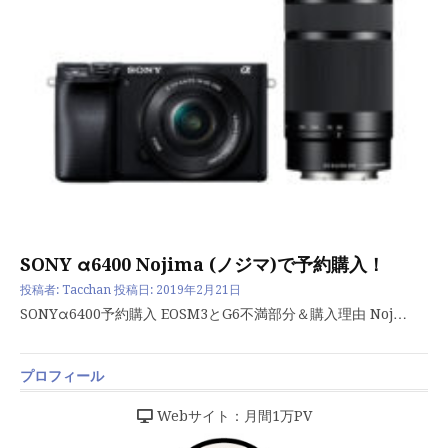
SONY α6400 Nojima (ノジマ)で予約購入！
投稿者:
Tacchan
投稿日:
2019年2月21日
SONYα6400予約購入 EOSM3とG6不満部分＆購入理由 Noj…
プロフィール
Webサイト：月間1万PV