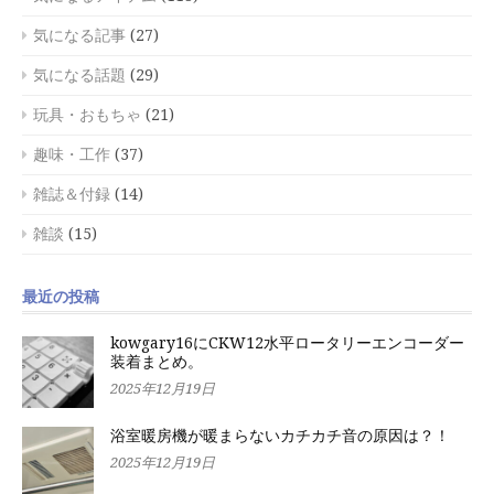
気になる記事
(27)
気になる話題
(29)
玩具・おもちゃ
(21)
趣味・工作
(37)
雑誌＆付録
(14)
雑談
(15)
最近の投稿
kowgary16にCKW12水平ロータリーエンコーダー
装着まとめ。
2025年12月19日
浴室暖房機が暖まらないカチカチ音の原因は？！
2025年12月19日