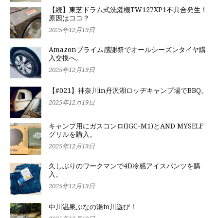
【続】東芝ドラム式洗濯機TW127XP1不具合発生！
原因はココ？
2025年12月19日
Amazonプライム感謝祭でオールシーズンタイヤ購
入交換へ。
2025年12月19日
【#021】神奈川in丹沢湖ロッヂキャンプ場でBBQ。
2025年12月19日
キャンプ用にガスコンロ(IGC-M1)とAND MYSELF
グリルを購入。
2025年12月19日
久しぶりのワークマンで4D冷感アイスパンツを購
入。
2025年12月19日
中川温泉ぶなの湯to川遊び！