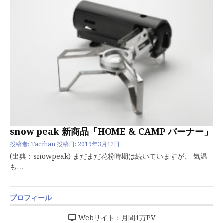
snow peak 新商品「HOME & CAMP バーナー」
投稿者:
Tacchan
投稿日:
2019年3月12日
(出典：snowpeak) まだまだ花粉時期は続いていますが、 気温
も…
プロフィール
Webサイト：月間1万PV