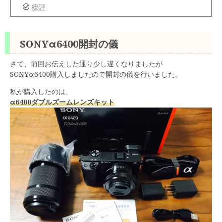
総評
SONYα6400開封の儀
さて、前回お伝えした通り少し遅くなりましたが
SONYα6400購入しましたので開封の儀を行いました。
私が購入したのは、
α6400ダブルズームレンズキット