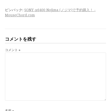
ピンバック:
SONY α6400 Nojima (ノジマ)で予約購入！ -
MouseChord.com
コメントを残す
コメント
※
名前
※