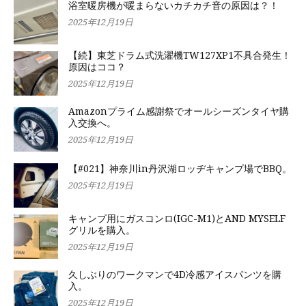
浴室暖房機が暖まらないカチカチ音の原因は？！
2025年12月19日
【続】東芝ドラム式洗濯機TW127XP1不具合発生！
原因はココ？
2025年12月19日
Amazonプライム感謝祭でオールシーズンタイヤ購
入交換へ。
2025年12月19日
【#021】神奈川in丹沢湖ロッヂキャンプ場でBBQ。
2025年12月19日
キャンプ用にガスコンロ(IGC-M1)とAND MYSELF
グリルを購入。
2025年12月19日
久しぶりのワークマンで4D冷感アイスパンツを購
入。
2025年12月19日