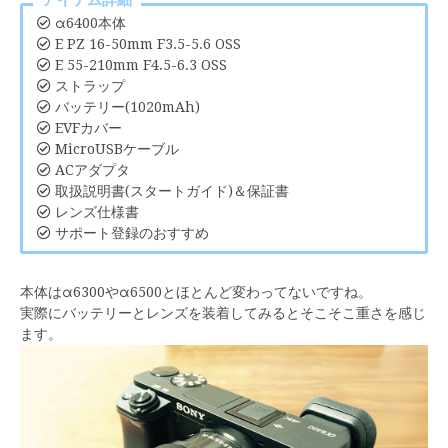
アイテム詳細
α6400本体
E PZ 16-50mm F3.5-5.6 OSS
E 55-210mm F4.5-6.3 OSS
ストラップ
バッテリー(1020mAh)
EVFカバー
MicroUSBケーブル
ACアダプタ
取扱説明書(スタートガイド)＆保証書
レンズ仕様書
サポート登録のおすすめ
本体はα6300やα6500とほとんど変わってないですね。
実際にバッテリーとレンズを装着してみるとそこそこ重さを感じ
ます。