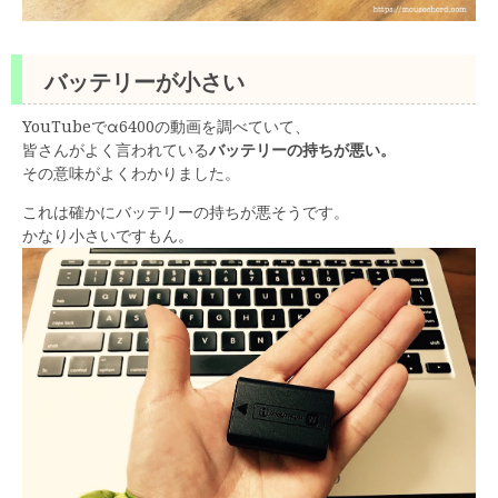
バッテリーが小さい
YouTubeでα6400の動画を調べていて、
皆さんがよく言われている
バッテリーの持ちが悪い。
その意味がよくわかりました。
これは確かにバッテリーの持ちが悪そうです。
かなり小さいですもん。