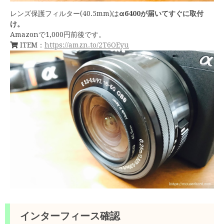
レンズ保護フィルター(40.5mm)は
α6400が届いてすぐに取付
け。
Amazonで1,000円前後です。
ITEM：
https://amzn.to/2T6OEyu
インターフィース確認