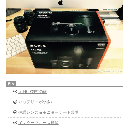
α6400開封の儀
バッテリーが小さい
保護レンズ＆モニターシート装着！
インターフィース確認