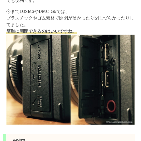
ても便利です。
今までEOSM3やDMC-G6では、
プラスチックやゴム素材で開閉が硬かったり閉じづらかったりし
てました。
簡単に開閉できるのはいいですね。