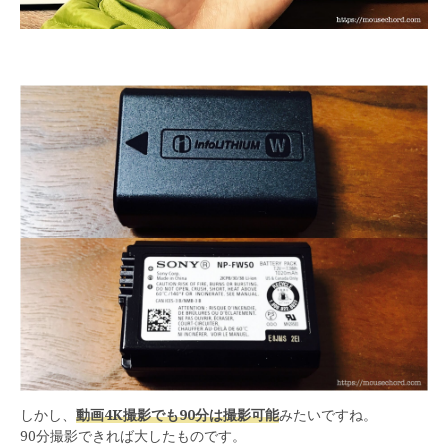
しかし、
動画4K撮影でも90分は撮影可能
みたいですね。
90分撮影できれば大したものです。