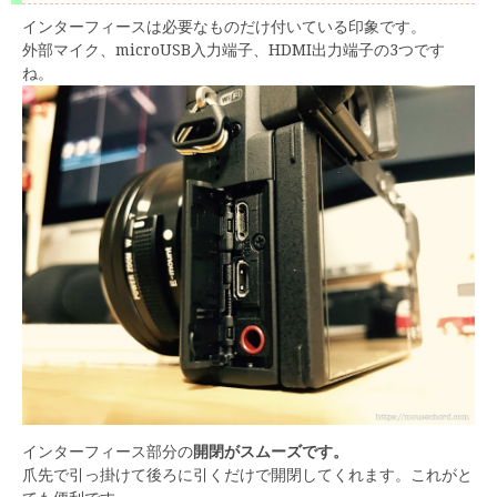
インターフィースは必要なものだけ付いている印象です。
外部マイク、microUSB入力端子、HDMI出力端子の3つです
ね。
インターフィース部分の
開閉がスムーズです。
爪先で引っ掛けて後ろに引くだけで開閉してくれます。これがと