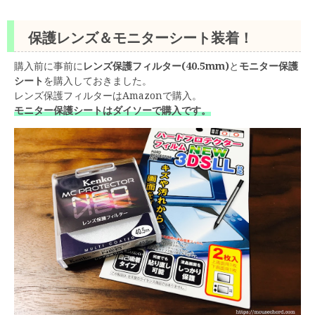
保護レンズ＆モニターシート装着！
購入前に事前に
レンズ保護フィルター(40.5mm)
と
モニター保護
シート
を購入しておきました。
レンズ保護フィルターはAmazonで購入。
モニター保護シートはダイソーで購入です。