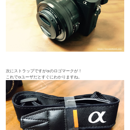
次にストラップですがαのロゴマークが！
これでαユーザだとすぐにわかりますね。