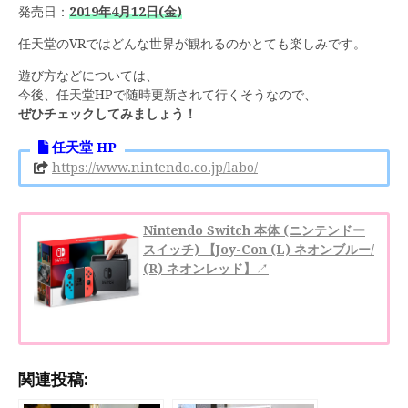
発売日：
2019年4月12日(金)
任天堂のVRではどんな世界が観れるのかとても楽しみです。
遊び方などについては、
今後、任天堂HPで随時更新されて行くそうなので、
ぜひチェックしてみましょう！
任天堂 HP
https://www.nintendo.co.jp/labo/
Nintendo Switch 本体 (ニンテンドー
スイッチ) 【Joy-Con (L) ネオンブルー/
(R) ネオンレッド】
↗︎
関連投稿: