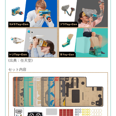
(出典：任天堂)
セット内容