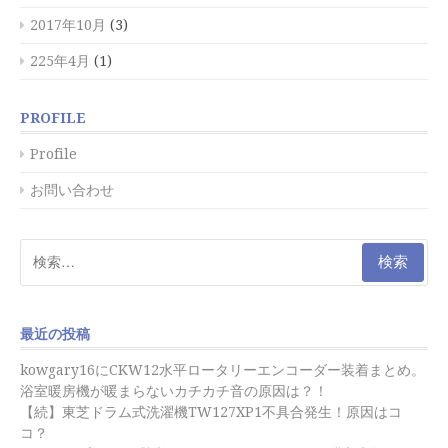
2017年10月
(3)
225年4月
(1)
PROFILE
Profile
お問い合わせ
検
索:
最近の投稿
kowgary16にCKW12水平ロータリーエンコーダー装着まとめ。
浴室暖房機が暖まらないカチカチ音の原因は？！
【続】東芝ドラム式洗濯機TW127XP1不具合発生！原因はコ
コ？