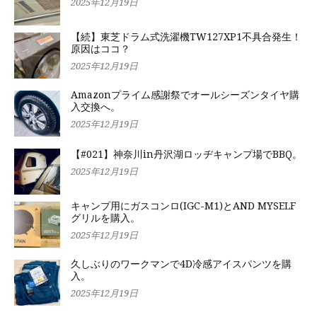
2025年12月19日
【続】東芝ドラム式洗濯機TW127XP1不具合発生！
原因はココ？
2025年12月19日
Amazonプライム感謝祭でオールシーズンタイヤ購
入交換へ。
2025年12月19日
【#021】神奈川in丹沢湖ロッヂキャンプ場でBBQ。
2025年12月19日
キャンプ用にガスコンロ(IGC-M1)とAND MYSELF
グリルを購入。
2025年12月19日
久しぶりのワークマンで4D冷感アイスパンツを購
入。
2025年12月19日