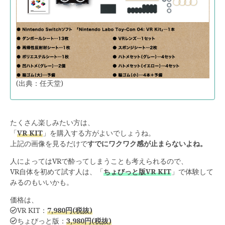
(出典：任天堂)
たくさん楽しみたい方は、
「
VR KIT
」を購入する方がよいでしょうね。
上記の画像を見るだけで
すでにワクワク感が止まらないよね。
人によってはVRで酔ってしまうことも考えられるので、
VR自体を初めて試す人は、「
ちょびっと版VR KIT
」で体験して
みるのもいいかも。
価格は、
VR KIT：
7,980円(税抜)
ちょびっと版：
3,980円(税抜)