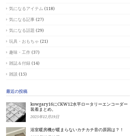
気になるアイテム
(118)
気になる記事
(27)
気になる話題
(29)
玩具・おもちゃ
(21)
趣味・工作
(37)
雑誌＆付録
(14)
雑談
(15)
最近の投稿
kowgary16にCKW12水平ロータリーエンコーダー
装着まとめ。
2025年12月19日
浴室暖房機が暖まらないカチカチ音の原因は？！