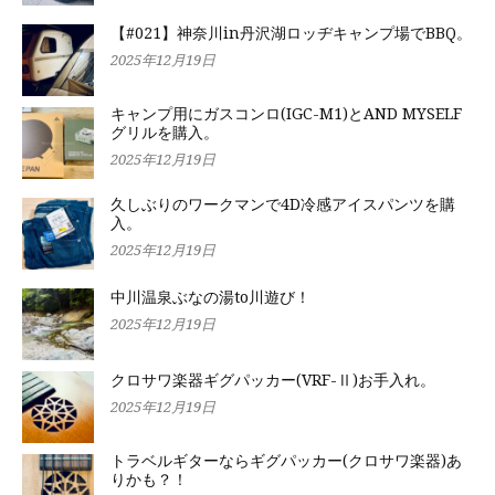
【#021】神奈川in丹沢湖ロッヂキャンプ場でBBQ。
2025年12月19日
キャンプ用にガスコンロ(IGC-M1)とAND MYSELF
グリルを購入。
2025年12月19日
久しぶりのワークマンで4D冷感アイスパンツを購
入。
2025年12月19日
中川温泉ぶなの湯to川遊び！
2025年12月19日
クロサワ楽器ギグパッカー(VRF-Ⅱ)お手入れ。
2025年12月19日
トラベルギターならギグパッカー(クロサワ楽器)あ
りかも？！