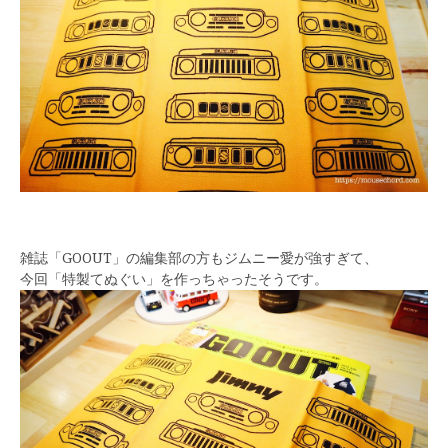
雑誌「GOOUT」の編集部の方もジムニー愛が強すぎて、
今回「特製てぬぐい」を作っちゃったそうです。