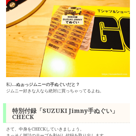
私)
…ぬぉっジムニーの手ぬぐいだと？
ジムニー好きな人なら絶対に買っちゃってるよね。
特別付録「SUZUKI Jimny手ぬぐい」
CHECK
さて、中身をCHECKしていきましょう。
さっそく雑誌のテープを剥がし付録を取り出します。