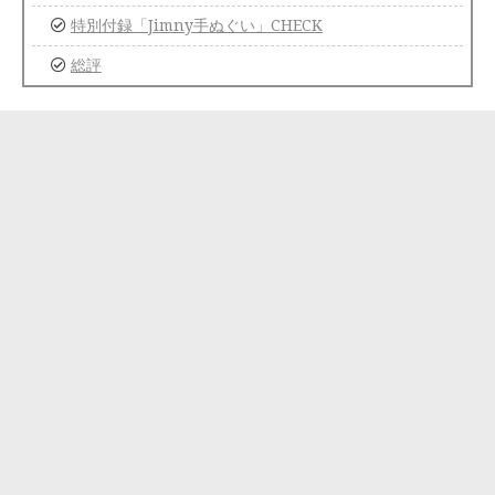
特別付録「Jimny手ぬぐい」CHECK
総評