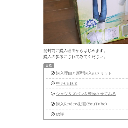
開封前に購入理由からはじめます。
購入の参考にされてみてください。
購入理由と新型購入のメリット
中身CHECK
シャツ＆ズボンを乾燥させてみる
購入Review動画(YouTube)
総評