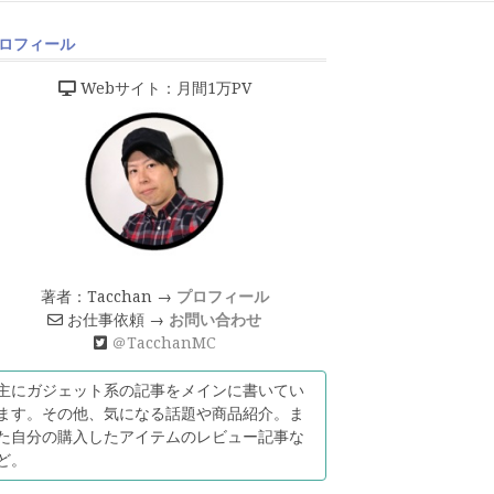
ロフィール
Webサイト：月間1万PV
著者：Tacchan →
プロフィール
お仕事依頼 →
お問い合わせ
＠TacchanMC
主にガジェット系の記事をメインに書いてい
ます。その他、気になる話題や商品紹介。ま
た自分の購入したアイテムのレビュー記事な
ど。