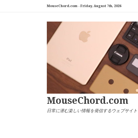
コ
MouseChord.com -
Friday, August 7th, 2026
ン
テ
ン
ツ
へ
ス
キ
ッ
プ
MouseChord.com
日常に潜む楽しい情報を発信するウェブサイト「マウ