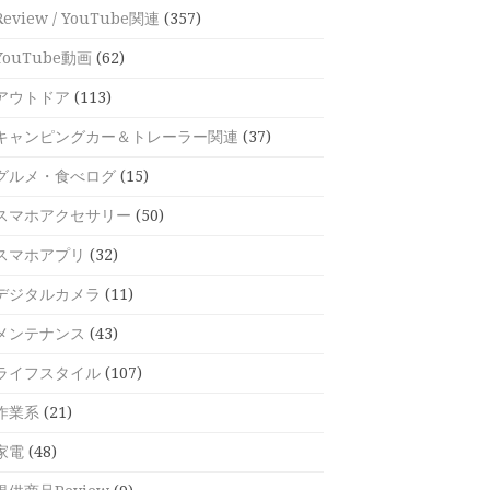
Review / YouTube関連
(357)
YouTube動画
(62)
アウトドア
(113)
キャンピングカー＆トレーラー関連
(37)
グルメ・食べログ
(15)
スマホアクセサリー
(50)
スマホアプリ
(32)
デジタルカメラ
(11)
メンテナンス
(43)
ライフスタイル
(107)
作業系
(21)
家電
(48)