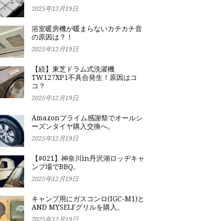
2025年12月19日
浴室暖房機が暖まらないカチカチ音
の原因は？！
2025年12月19日
【続】東芝ドラム式洗濯機
TW127XP1不具合発生！原因はコ
コ？
2025年12月19日
Amazonプライム感謝祭でオールシ
ーズンタイヤ購入交換へ。
2025年12月19日
【#021】神奈川in丹沢湖ロッヂキャ
ンプ場でBBQ。
2025年12月19日
キャンプ用にガスコンロ(IGC-M1)と
AND MYSELFグリルを購入。
2025年12月19日