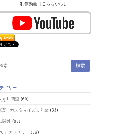
制作動画はこちらから↓
テゴリー
Apple関連
(60)
DIY・カスタマイズまとめ
(33)
IT関連
(87)
PCアクセサリー
(38)