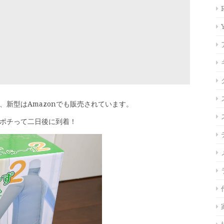
。
、新型はAmazonでも販売されています。
。ポチって二日後に到着！