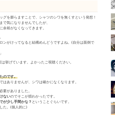
ッグを膨らますことで、シャツのシワを無くすという発想！
まで気になりませんでしたが、
に余裕がなくなってきます。
。
ロンがけってなると結構めんどうですよね。(自分は面倒で
」
も実は挙げています。よかったご視聴ください。
たのです。
ではありませんが、シワは確かになくなります。
必要がありました。
けない
のでそこが煩わかったです。
でが少し手間かな？
ということぐらいです。
た。(個人的に)