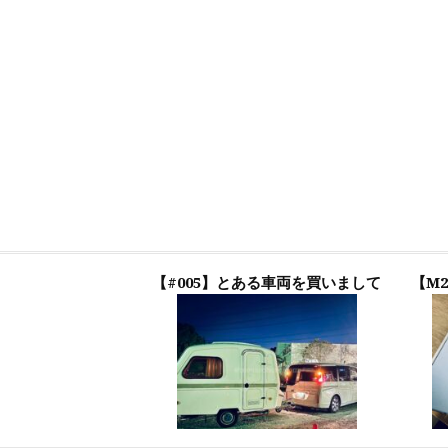
【#005】とある車両を買いまして
【M2