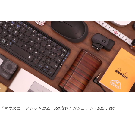
スコードドットコム」Review ! ガジェット・DIY…etc