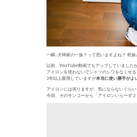
一瞬..犬神家の一族？って思いますよね？ 乾
以前、YouTube動画でもアップしていました
アイロンを使わないでシャツのシワをなくせる
2年以上愛用していますが
本当に使い勝手がよ
アイロンには劣りますが、気にならないぐらい
今回、そのサンコーから「アイロンいら〜ず２