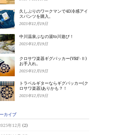
久しぶりのワークマンで4D冷感アイ
スパンツを購入。
2025年12月19日
中川温泉ぶなの湯to川遊び！
2025年12月19日
クロサワ楽器ギグパッカー(VRF-Ⅱ)
お手入れ。
2025年12月19日
トラベルギターならギグパッカー(ク
ロサワ楽器)ありかも？！
2025年12月19日
ーカイブ
2025年12月
(2)