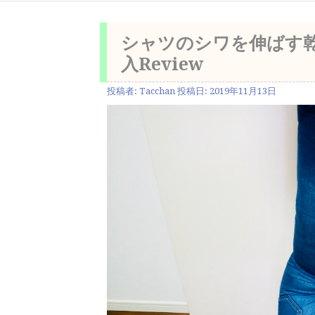
シャツのシワを伸ばす
入Review
投稿者:
Tacchan
投稿日:
2019年11月13日