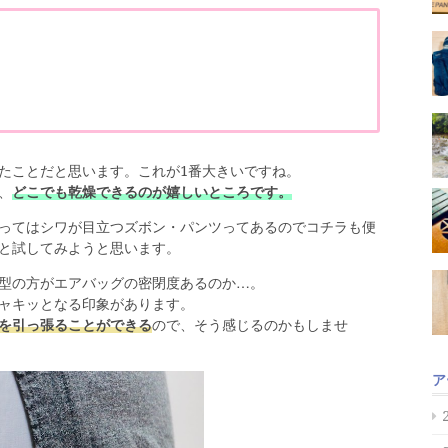
たことだと思います。これが1番大きいですね。
、
どこでも乾燥できるのが嬉しいところです。
ってはシワが目立つズボン・パンツってあるのでコチラも便
と試してみようと思います。
型の方がエアバッグの密閉度あるのか…。
ャキッとなる印象があります。
を引っ張ることができる
ので、そう感じるのかもしませ
ア