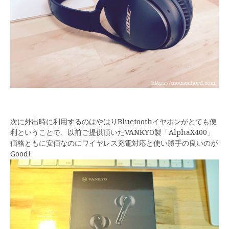
次に外出時に利用するのはやはりBluetoothイヤホンがとても便
利ということで、以前ご提供頂いたVANKYO製「AlphaX400」
価格ともに安価なのにワイヤレス充電対応と使い勝手の良いのが
Good!