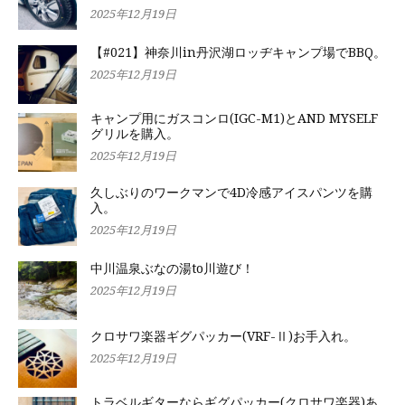
2025年12月19日
【#021】神奈川in丹沢湖ロッヂキャンプ場でBBQ。
2025年12月19日
キャンプ用にガスコンロ(IGC-M1)とAND MYSELF
グリルを購入。
2025年12月19日
久しぶりのワークマンで4D冷感アイスパンツを購
入。
2025年12月19日
中川温泉ぶなの湯to川遊び！
2025年12月19日
クロサワ楽器ギグパッカー(VRF-Ⅱ)お手入れ。
2025年12月19日
トラベルギターならギグパッカー(クロサワ楽器)あ