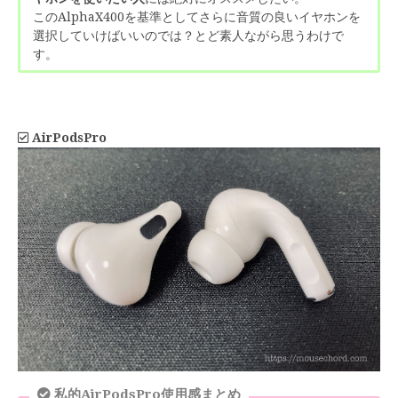
このAlphaX400を基準としてさらに音質の良いイヤホンを
選択していけばいいのでは？とど素人ながら思うわけで
す。
AirPodsPro
私的AirPodsPro使用感まとめ