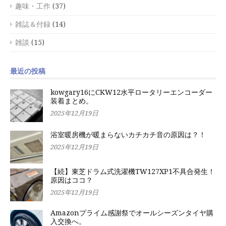
趣味・工作
(37)
雑誌＆付録
(14)
雑談
(15)
最近の投稿
kowgary16にCKW12水平ロータリーエンコーダー
装着まとめ。
2025年12月19日
浴室暖房機が暖まらないカチカチ音の原因は？！
2025年12月19日
【続】東芝ドラム式洗濯機TW127XP1不具合発生！
原因はココ？
2025年12月19日
Amazonプライム感謝祭でオールシーズンタイヤ購
入交換へ。