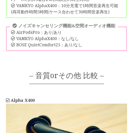
VANKYO AlphaX400：10分充電で1時間音楽再生可能
(両耳動作時間5時間/ケース合わせて30時間音楽再生)
ノイズキャンセリング機能&空間オーディオ機能
AirPodsPro：あり/あり
VANKYO AlphaX400：なし/なし
BOSE QuietComfort25：あり/なし
– 音質orその他 比較 –
Alpha X400