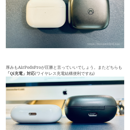
厚みもAirPodsProが圧勝と言っていいでしょう。またどちらも
「Qi充電」対応
(ワイヤレス充電結構便利ですね)