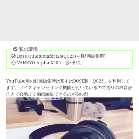
私の環境
Bose QuietComfort25(QC25) – [動画編集用]
VANKYO Alpha X400 – [外出時]
YouTube用の動画編集時は基本はBOSE製「QC25」を利用して
ます。ノイズキャンセリング機能が付いているので周りの雑音が
消えて心地よく動画編集できるのがGood!