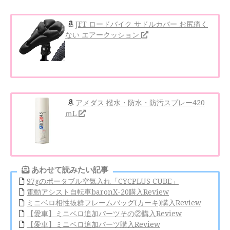
JFT ロードバイク サドルカバー お尻痛く
ない エアークッション
アメダス 撥水・防水・防汚スプレー420
ｍL
あわせて読みたい記事
97gのポータブル空気入れ「CYCPLUS CUBE」
電動アシスト自転車baronX-20購入Review
ミニベロ相性抜群フレームバッグ(カーキ)購入Review
【愛車】ミニベロ追加パーツその②購入Review
【愛車】ミニベロ追加パーツ購入Review