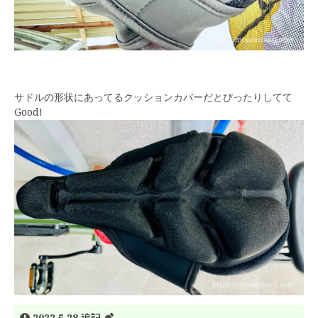
サドルの形状にあってるクッションカバーだとぴったりしてて
Good!
2022.5.28 追記