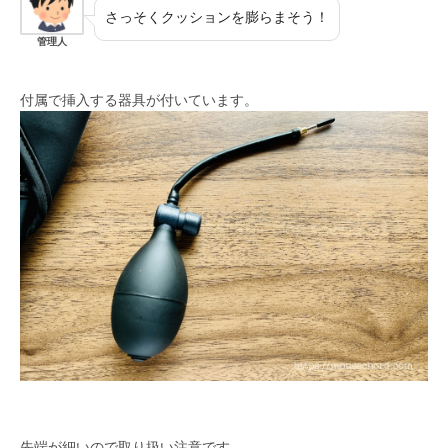
さっそくクッションを膨らまそう！
管理人
付属で挿入する器具が付いています。
先端が細いので取り扱い注意です。