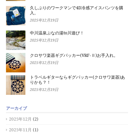
久しぶりのワークマンで4D冷感アイスパンツを購
入。
2025年12月19日
中川温泉ぶなの湯to川遊び！
2025年12月19日
クロサワ楽器ギグパッカー(VRF-Ⅱ)お手入れ。
2025年12月19日
トラベルギターならギグパッカー(クロサワ楽器)あ
りかも？！
2025年12月19日
アーカイブ
2025年12月
(2)
2025年11月
(1)