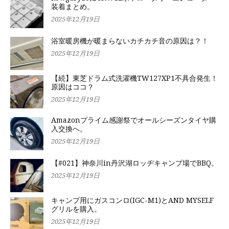
装着まとめ。
2025年12月19日
浴室暖房機が暖まらないカチカチ音の原因は？！
2025年12月19日
【続】東芝ドラム式洗濯機TW127XP1不具合発生！
原因はココ？
2025年12月19日
Amazonプライム感謝祭でオールシーズンタイヤ購
入交換へ。
2025年12月19日
【#021】神奈川in丹沢湖ロッヂキャンプ場でBBQ。
2025年12月19日
キャンプ用にガスコンロ(IGC-M1)とAND MYSELF
グリルを購入。
2025年12月19日