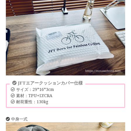
JFTエアークッションカバー仕様
サイズ：29*16*3cm
素材：TPU+LYCRA
耐荷重性：130kg
中身一式