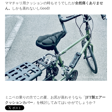
ママチャリ用クッションの時もそうでしたが
全然痛くありませ
ん。
しかも蒸れないしGood!
ミニベロ乗りの方でこの夏、お尻が蒸れそうなら「
JFT製エアー
クッションカバー
」を検討してみてはいかがでしょうか？