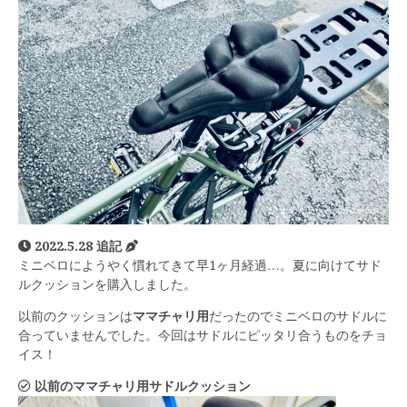
2022.5.28 追記
ミニベロにようやく慣れてきて早1ヶ月経過…。夏に向けてサド
ルクッションを購入しました。
以前のクッションは
ママチャリ用
だったのでミニベロのサドルに
合っていませんでした。今回はサドルにピッタリ合うものをチョ
イス！
以前のママチャリ用サドルクッション