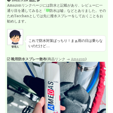
Amazonリンクページには防水と記載があり、レビューに一
通り目を通してみると「
防水は嘘」などとありました。その
ためTacchanとしては先に撥水スプレーをしておくことをお
勧めします。
これで防水対策ばっちり！まぁ雨の日は乗らな
いのだけど…
管理人
靴用防水スプレー散布
(商品リンク →
Amazon
)