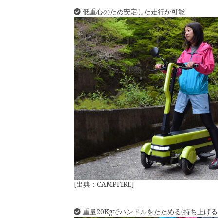
低重心のため安定した走行が可能
[出典：CAMPFIRE]
重量20Kgでハンドルをたためる(持ち上げる