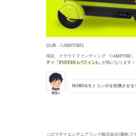
[出典：CAMPFIRE]
現在、クラウドファンディング「CAMPFIRE
ティ
「PUFFIN (パフィン)」
が気になります！
HONDAモトコンポを彷彿させるデ
管理人
このフヂイエンヂニアリング株式会社(通称:フ