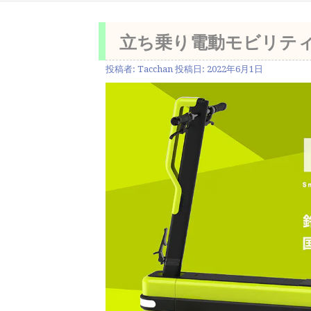
立ち乗り電動モビリティ
投稿者:
Tacchan
投稿日:
2022年6月1日