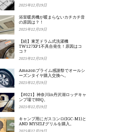
2025年12月19日
浴室暖房機が暖まらないカチカチ音
の原因は？！
2025年12月19日
【続】東芝ドラム式洗濯機
TW127XP1不具合発生！原因はコ
コ？
2025年12月19日
Amazonプライム感謝祭でオールシ
ーズンタイヤ購入交換へ。
2025年12月19日
【#021】神奈川in丹沢湖ロッヂキャ
ンプ場でBBQ。
2025年12月19日
キャンプ用にガスコンロ(IGC-M1)と
AND MYSELFグリルを購入。
2025年12月19日