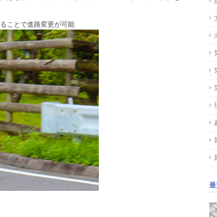
ることで進路変更が可能
最