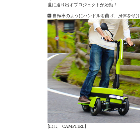
世に送り出すプロジェクトが始動！
自転車のようにハンドルを曲げ、身体を傾け
[出典：CAMPFIRE]