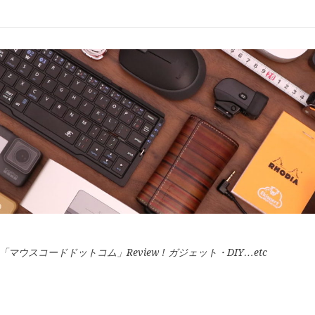
スコードドットコム」Review ! ガジェット・DIY…etc