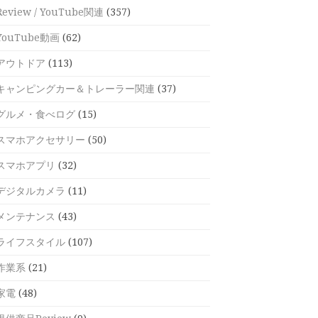
Review / YouTube関連
(357)
YouTube動画
(62)
アウトドア
(113)
キャンピングカー＆トレーラー関連
(37)
グルメ・食べログ
(15)
スマホアクセサリー
(50)
スマホアプリ
(32)
デジタルカメラ
(11)
メンテナンス
(43)
ライフスタイル
(107)
作業系
(21)
家電
(48)