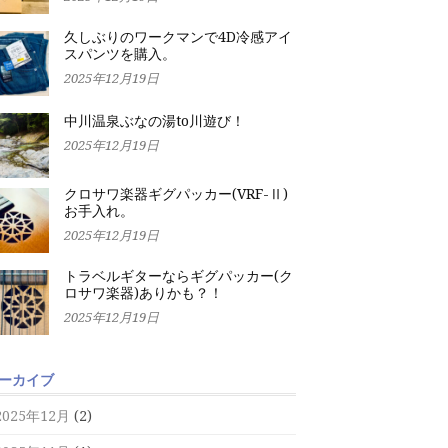
久しぶりのワークマンで4D冷感アイ
スパンツを購入。
2025年12月19日
中川温泉ぶなの湯to川遊び！
2025年12月19日
クロサワ楽器ギグパッカー(VRF-Ⅱ)
お手入れ。
2025年12月19日
トラベルギターならギグパッカー(ク
ロサワ楽器)ありかも？！
2025年12月19日
ーカイブ
2025年12月
(2)