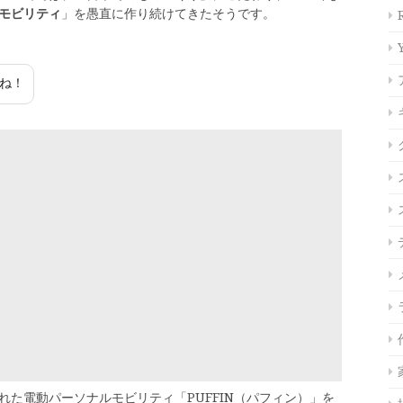
モビリティ
」を愚直に作り続けてきたそうです。
ね！
た電動パーソナルモビリティ「PUFFIN（パフィン）」を