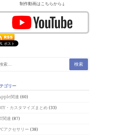
制作動画はこちらから↓
テゴリー
Apple関連
(60)
DIY・カスタマイズまとめ
(33)
IT関連
(87)
PCアクセサリー
(38)