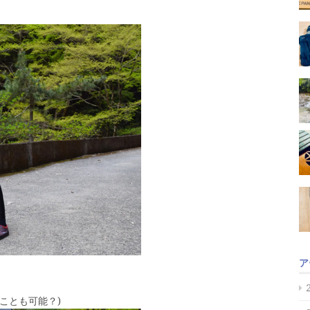
ア
ことも可能？)