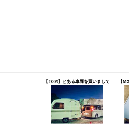
【#005】とある車両を買いまして
【M2