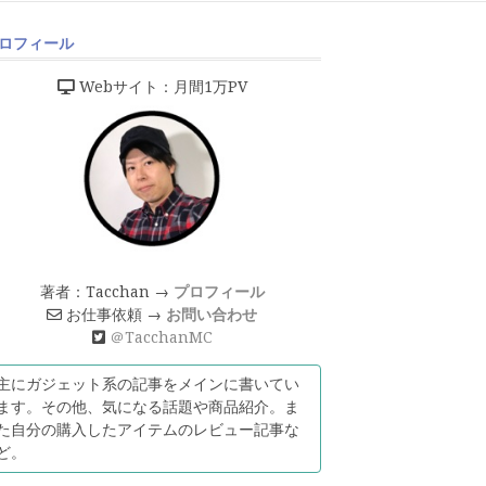
ロフィール
Webサイト：月間1万PV
著者：Tacchan →
プロフィール
お仕事依頼 →
お問い合わせ
＠TacchanMC
主にガジェット系の記事をメインに書いてい
ます。その他、気になる話題や商品紹介。ま
た自分の購入したアイテムのレビュー記事な
ど。