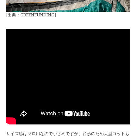
[出典：GREENFUNDING]
サイズ感はソロ用なので小さめですが、台形のため大型コットも