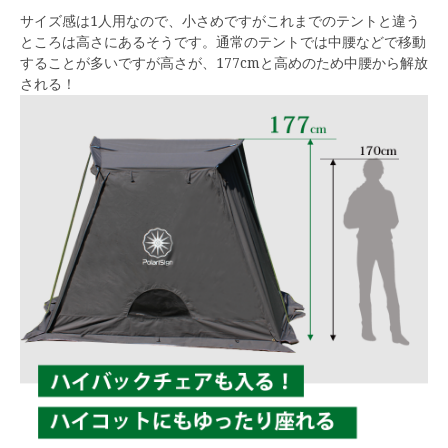
サイズ感は1人用なので、小さめですがこれまでのテントと違う
ところは高さにあるそうです。通常のテントでは中腰などで移動
することが多いですが高さが、177cmと高めのため中腰から解放
される！