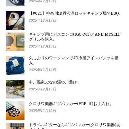
2025年12月19日
【#021】神奈川in丹沢湖ロッヂキャンプ場でBBQ。
2025年12月19日
キャンプ用にガスコンロ(IGC-M1)とAND MYSELF
グリルを購入。
2025年12月19日
久しぶりのワークマンで4D冷感アイスパンツを購
入。
2025年12月19日
中川温泉ぶなの湯to川遊び！
2025年12月19日
クロサワ楽器ギグパッカー(VRF-Ⅱ)お手入れ。
2025年12月19日
トラベルギターならギグパッカー(クロサワ楽器)あ