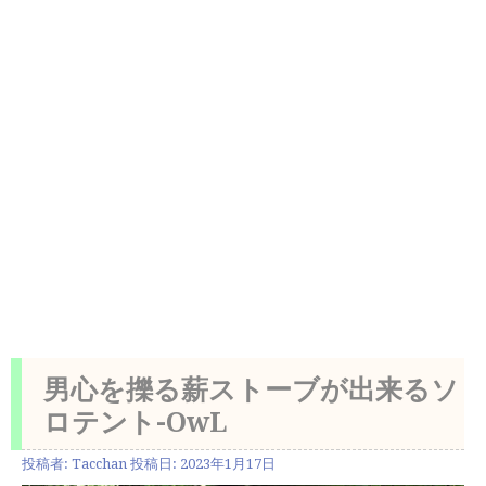
男心を擽る薪ストーブが出来るソ
ロテント-OwL
投稿者:
Tacchan
投稿日:
2023年1月17日