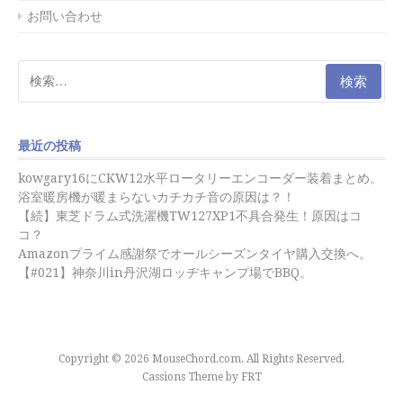
お問い合わせ
検
索:
最近の投稿
kowgary16にCKW12水平ロータリーエンコーダー装着まとめ。
浴室暖房機が暖まらないカチカチ音の原因は？！
【続】東芝ドラム式洗濯機TW127XP1不具合発生！原因はコ
コ？
Amazonプライム感謝祭でオールシーズンタイヤ購入交換へ。
【#021】神奈川in丹沢湖ロッヂキャンプ場でBBQ。
Copyright © 2026 MouseChord.com. All Rights Reserved.
Cassions Theme by
FRT