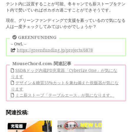
テント内に設置することが可能。冬キャンでも薪ストーブをテン
ト内で焚いていればポカポカ過ごすことができそうです。
現在、グリーンファンディングで支援を募っているので気になる
人は一度チェックしてみてはいかがでしょうか？
GREENFUNDING
– OwL –
https://greenfunding.jp/projects/6878
MouseChord.com-関連記事
SSD&ドッグ内蔵PD充電器「Cyberize One」が気にな
ります
デザイン＆糖質55%カットを兼ね備えた炊飯器が気にな
ります
ミニ薪ストーブ「テーブルエース」が気になります。
関連投稿: