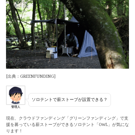
[出典：GREENFUNDING]
ソロテントで薪ストーブが設置できる？
管理人
現在、クラウドファンディング「グリーンファンディング」で支
援を募っている薪ストーブができるソロテント「OwL」が気にな
ります！