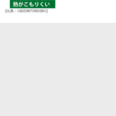
[出典：GREENFUNDING]