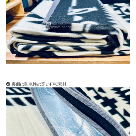
裏側は防水性の高いPVC素材