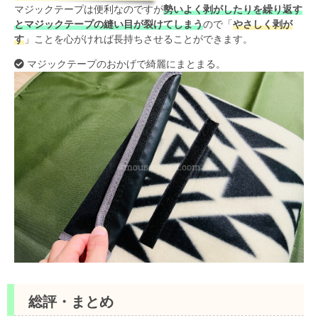
マジックテープは便利なのですが
勢いよく剥がしたりを繰り返す
とマジックテープの縫い目が裂けてしまう
ので「
やさしく剥が
す
」ことを心がければ長持ちさせることができます。
マジックテープのおかげで綺麗にまとまる。
総評・まとめ