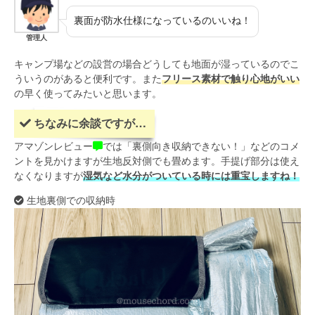
裏面が防水仕様になっているのいいね！
管理人
キャンプ場などの設営の場合どうしても地面が湿っているのでこ
ういうのがあると便利です。また
フリース素材で触り心地がいい
の早く使ってみたいと思います。
ちなみに余談ですが…
アマゾンレビュー
では「裏側向き収納できない！」などのコメ
ントを見かけますが生地反対側でも畳めます。手提げ部分は使え
なくなりますが
湿気など水分がついている時には重宝しますね！
生地裏側での収納時