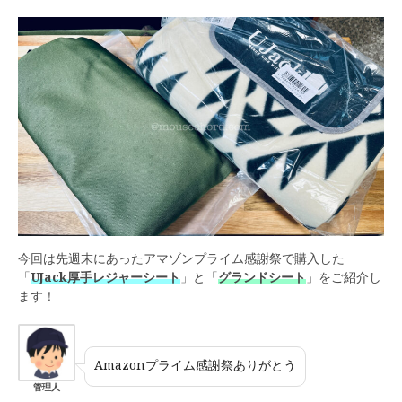
今回は先週末にあったアマゾンプライム感謝祭で購入した
「
UJack厚手レジャーシート
」と「
グランドシート
」をご紹介し
ます！
Amazonプライム感謝祭ありがとう
管理人