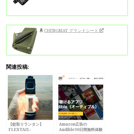
CHENGMAY グランドシート
関連投稿:
【蚊取りランタン】
Amazon広告の
FLEXTAIL-
Audible30日間無料体験