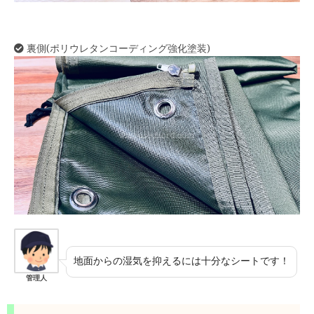
裏側(ポリウレタンコーディング強化塗装)
地面からの湿気を抑えるには十分なシートです！
管理人