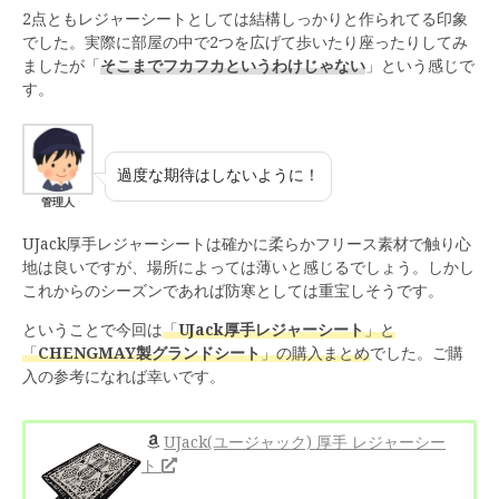
2点ともレジャーシートとしては結構しっかりと作られてる印象
でした。実際に部屋の中で2つを広げて歩いたり座ったりしてみ
ましたが「
そこまでフカフカというわけじゃない
」という感じで
す。
過度な期待はしないように！
管理人
UJack厚手レジャーシートは確かに柔らかフリース素材で触り心
地は良いですが、場所によっては薄いと感じるでしょう。しかし
これからのシーズンであれば防寒としては重宝しそうです。
ということで今回は
「
UJack厚手レジャーシート
」と
「
CHENGMAY製グランドシート
」の購入まとめ
でした。ご購
入の参考になれば幸いです。
UJack(ユージャック) 厚手 レジャーシー
ト