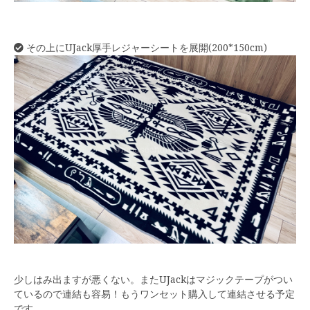
その上にUJack厚手レジャーシートを展開(200*150cm)
少しはみ出ますが悪くない。またUJackはマジックテープがつい
ているので連結も容易！もうワンセット購入して連結させる予定
です。