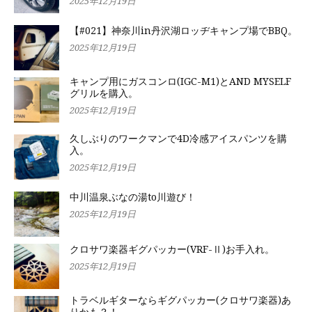
2025年12月19日
【#021】神奈川in丹沢湖ロッヂキャンプ場でBBQ。
2025年12月19日
キャンプ用にガスコンロ(IGC-M1)とAND MYSELF
グリルを購入。
2025年12月19日
久しぶりのワークマンで4D冷感アイスパンツを購
入。
2025年12月19日
中川温泉ぶなの湯to川遊び！
2025年12月19日
クロサワ楽器ギグパッカー(VRF-Ⅱ)お手入れ。
2025年12月19日
トラベルギターならギグパッカー(クロサワ楽器)あ
りかも？！