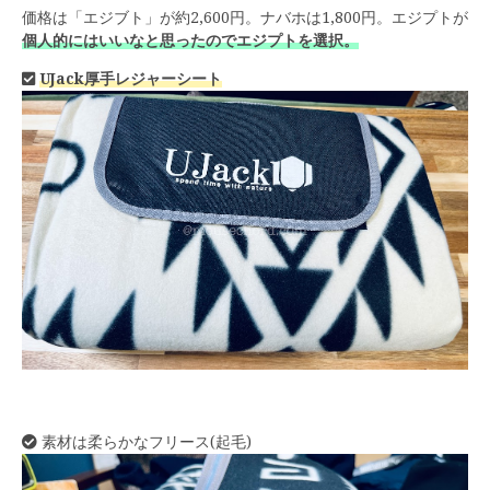
価格は「エジブト」が約2,600円。ナバホは1,800円。エジプトが
個人的にはいいなと思ったのでエジプトを選択。
UJack厚手レジャーシート
素材は柔らかなフリース(起毛)