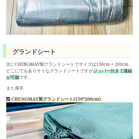
グランドシート
次にCHENGMAY製グランドシートでサイズは130cm × 200cm。
どこにでもありそうなグランドシートですが
ジッパー付きで連結
が可能
です。
また厚手
CHENGMAY製グランドシート(130*200cm)