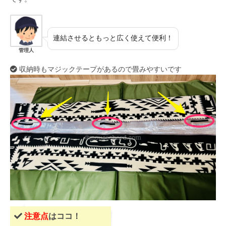
連結させるともっと広く使えて便利！
管理人
収納時もマジックテープがあるので畳みやすいです
注意点
はココ！