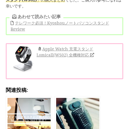
スタンド(WS02)
」の購入まとめ
でした。ご購入の参考になれば
幸いです。
あわせて読みたい記事
テレワーク必須！Kyoshouノートパソコンスタンド
Review
Apple Watch 充電スタンド
Lomicall(WS02) 全機種対応
関連投稿: