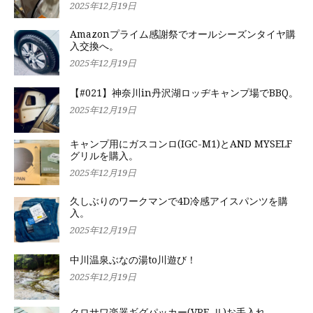
2025年12月19日
Amazonプライム感謝祭でオールシーズンタイヤ購
入交換へ。
2025年12月19日
【#021】神奈川in丹沢湖ロッヂキャンプ場でBBQ。
2025年12月19日
キャンプ用にガスコンロ(IGC-M1)とAND MYSELF
グリルを購入。
2025年12月19日
久しぶりのワークマンで4D冷感アイスパンツを購
入。
2025年12月19日
中川温泉ぶなの湯to川遊び！
2025年12月19日
クロサワ楽器ギグパッカー(VRF-Ⅱ)お手入れ。