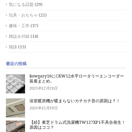
気になる話題
(29)
玩具・おもちゃ
(21)
趣味・工作
(37)
雑誌＆付録
(14)
雑談
(15)
最近の投稿
kowgary16にCKW12水平ロータリーエンコーダー
装着まとめ。
2025年12月19日
浴室暖房機が暖まらないカチカチ音の原因は？！
2025年12月19日
【続】東芝ドラム式洗濯機TW127XP1不具合発生！
原因はココ？