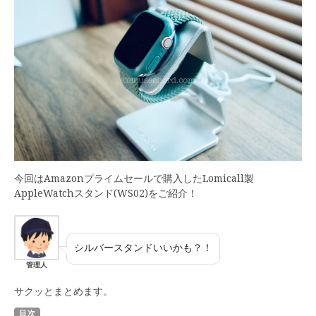
今回はAmazonプライムセールで購入した‎Lomicall製
AppleWatchスタンド(WS02)をご紹介！
シルバースタンドいいかも？！
管理人
サクッとまとめます。