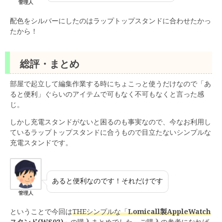
管理人
配色をシルバーにしたのはラップトップスタンドに合わせたかっ
たから！
総評・まとめ
部屋で起立して編集作業する時にちょこっと使うだけなので「あ
ると便利」ぐらいのアイテムで可もなく不可もなくと言った感
じ。
しかし充電スタンドがないと困るのも事実なので、今なお利用し
ているラップトップスタンドに合うもので目立たないシンプルな
充電スタンドです。
あると便利なのです！それだけです
管理人
ということで今回は
THEシンプルな‎「
Lomicall製AppleWatch