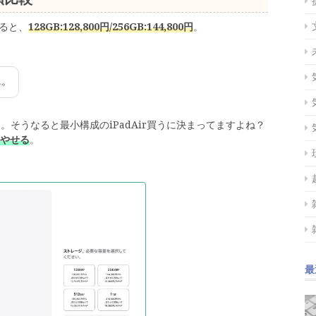
ると、
128GB:128,800円/256GB:144,800円
。
…。
かる。そうなると最小構成のiPadAir買うに決まってますよね？
増やせる
。
最