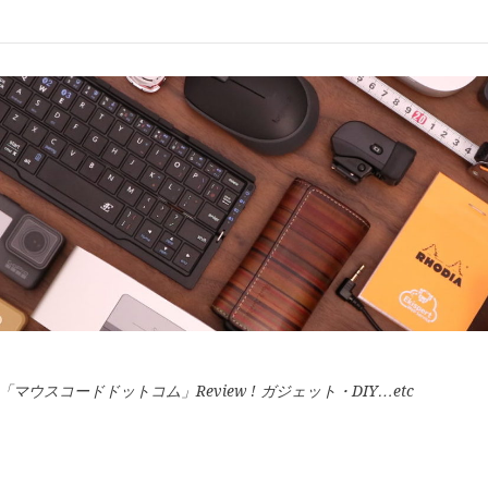
スコードドットコム」Review ! ガジェット・DIY…etc