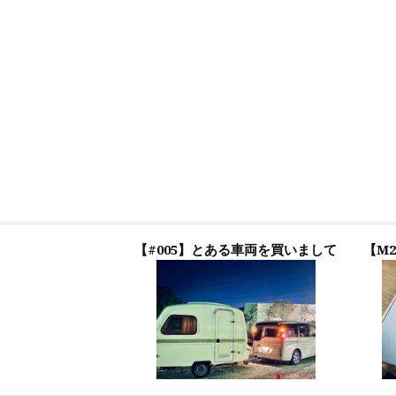
【#005】とある車両を買いまして
【M2