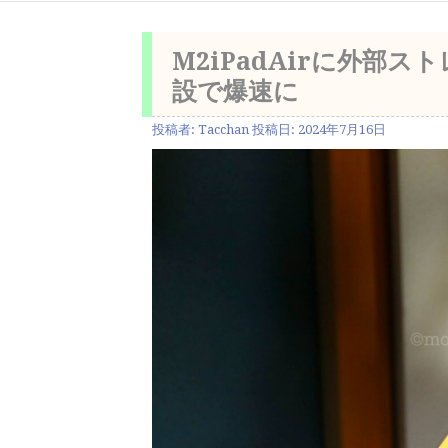
M2iPadAirに外部スト
設で爆速に
投稿者:
Tacchan
投稿日:
2024年7月16日