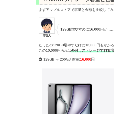
まずアップルストアで容量と金額を比較してみ
128GB増やすのに16,000円か…
管理人
たったの128GB増やすだけに16,000円もか
この16,000円あれば
外付けストレージで1TB
128GB → 256GB 差額:
16,000
円