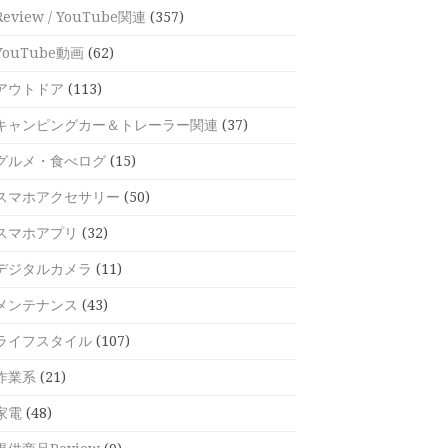
Review / YouTube関連
(357)
YouTube動画
(62)
アウトドア
(113)
キャンピングカー＆トレーラー関連
(37)
グルメ・食べログ
(15)
スマホアクセサリー
(50)
スマホアプリ
(32)
デジタルカメラ
(11)
メンテナンス
(43)
ライフスタイル
(107)
作業系
(21)
家電
(48)