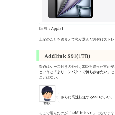
[出典：Apple]
上記のことを踏まえて私が選んだ外付けストレ
Addlink S91(1TB)
普通はケース付きの外付けSSDを買った方が安
というと「
よりコンパクトで持ち歩きたい
」と
ことはない。
さらに高速転送するSSDがいい。
管理人
そこで選んだのが「Addlink S91」になりま