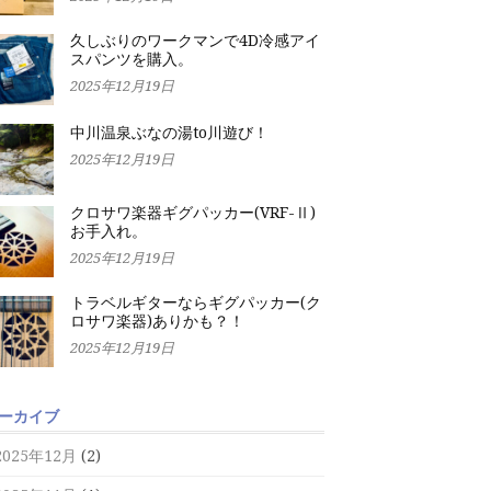
久しぶりのワークマンで4D冷感アイ
スパンツを購入。
2025年12月19日
中川温泉ぶなの湯to川遊び！
2025年12月19日
クロサワ楽器ギグパッカー(VRF-Ⅱ)
お手入れ。
2025年12月19日
トラベルギターならギグパッカー(ク
ロサワ楽器)ありかも？！
2025年12月19日
ーカイブ
2025年12月
(2)