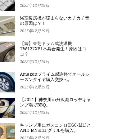
2025年12月19日
浴室暖房機が暖まらないカチカチ音
の原因は？！
2025年12月19日
【続】東芝ドラム式洗濯機
TW127XP1不具合発生！原因はコ
コ？
2025年12月19日
Amazonプライム感謝祭でオールシ
ーズンタイヤ購入交換へ。
2025年12月19日
【#021】神奈川in丹沢湖ロッヂキャ
ンプ場でBBQ。
2025年12月19日
キャンプ用にガスコンロ(IGC-M1)と
AND MYSELFグリルを購入。
2025年12月19日