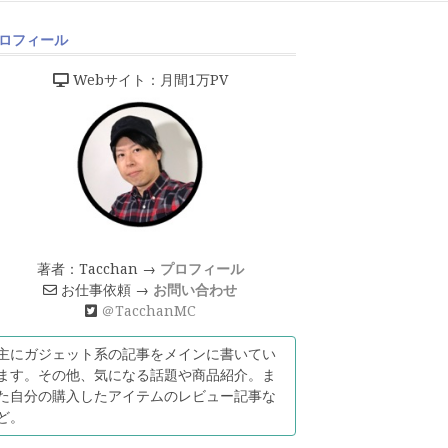
ロフィール
Webサイト：月間1万PV
著者：Tacchan →
プロフィール
お仕事依頼 →
お問い合わせ
＠TacchanMC
主にガジェット系の記事をメインに書いてい
ます。その他、気になる話題や商品紹介。ま
た自分の購入したアイテムのレビュー記事な
ど。