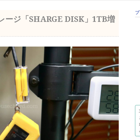
プ
レージ「SHARGE DISK」1TB増