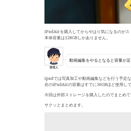
iPadAirを購入してからやはり気になるの
本体容量は128GBしかありません。
動画編集をやるとなると容量が足
管理人
ipadでは写真加工や動画編集などを行う予
在のiPadAirの容量はすでに30GBほど使用
今回は外部ストレージを購入したのでまとめて
サクッとまとめます。