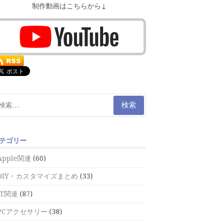
制作動画はこちらから↓
テゴリー
Apple関連
(60)
DIY・カスタマイズまとめ
(33)
IT関連
(87)
PCアクセサリー
(38)