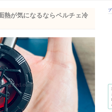
プ
も背面熱が気になるならペルチェ冷