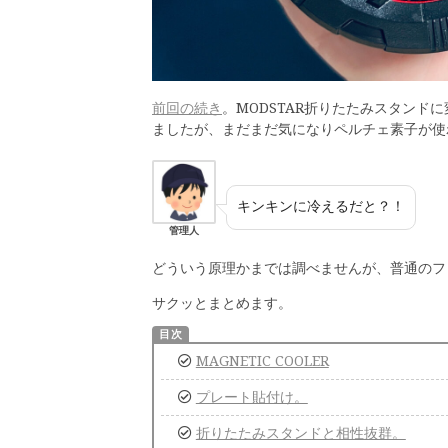
前回の続き
。MODSTAR折りたたみスタンドに
ましたが、まだまだ気になりペルチェ素子が使
キンキンに冷えるだと？！
管理人
どういう原理かまでは調べませんが、普通のフ
サクッとまとめます。
MAGNETIC COOLER
プレート貼付け。
折りたたみスタンドと相性抜群。