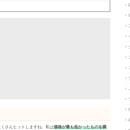
とたくさんヒットしますね。私は
価格が最も低かったものを購