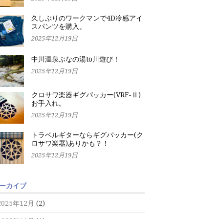
久しぶりのワークマンで4D冷感アイ
スパンツを購入。
2025年12月19日
中川温泉ぶなの湯to川遊び！
2025年12月19日
クロサワ楽器ギグパッカー(VRF-Ⅱ)
お手入れ。
2025年12月19日
トラベルギターならギグパッカー(ク
ロサワ楽器)ありかも？！
2025年12月19日
ーカイブ
2025年12月
(2)