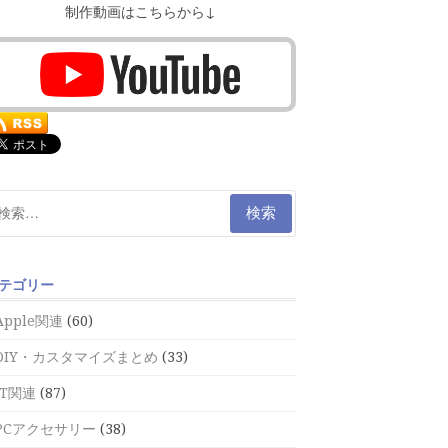
制作動画はこちらから↓
テゴリー
Apple関連
(60)
DIY・カスタマイズまとめ
(33)
IT関連
(87)
PCアクセサリー
(38)