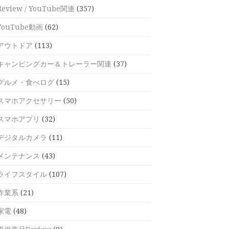
Review / YouTube関連
(357)
YouTube動画
(62)
アウトドア
(113)
キャンピングカー＆トレーラー関連
(37)
グルメ・食べログ
(15)
スマホアクセサリー
(50)
スマホアプリ
(32)
デジタルカメラ
(11)
メンテナンス
(43)
ライフスタイル
(107)
作業系
(21)
家電
(48)