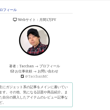
ロフィール
Webサイト：月間1万PV
著者：Tacchan →
プロフィール
お仕事依頼 →
お問い合わせ
＠TacchanMC
主にガジェット系の記事をメインに書いてい
ます。その他、気になる話題や商品紹介。ま
た自分の購入したアイテムのレビュー記事な
ど。