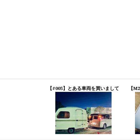
【#005】とある車両を買いまして
【M2