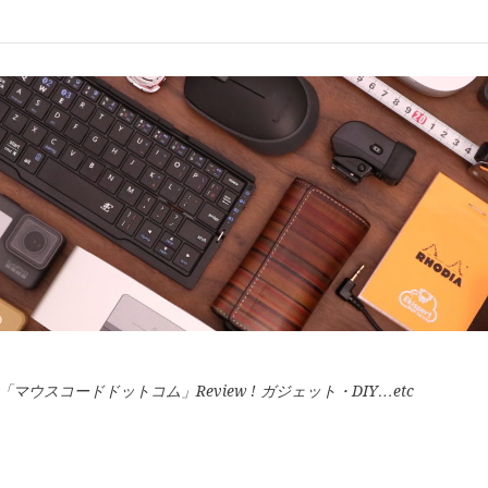
スコードドットコム」Review ! ガジェット・DIY…etc