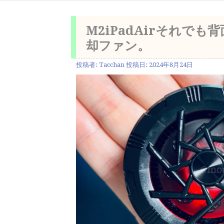
M2iPadAirそれで
却ファン。
投稿者:
Tacchan
投稿日:
2024年8月24日