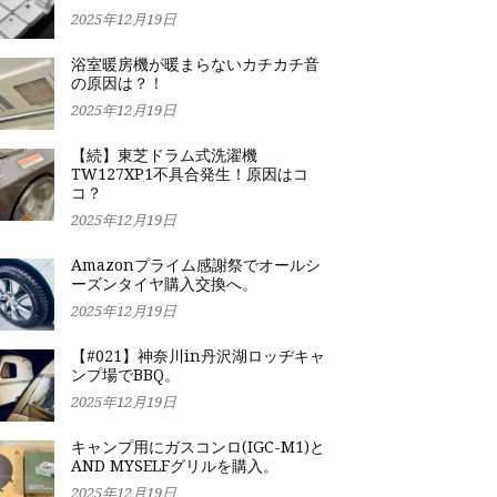
2025年12月19日
浴室暖房機が暖まらないカチカチ音
の原因は？！
2025年12月19日
【続】東芝ドラム式洗濯機
TW127XP1不具合発生！原因はコ
コ？
2025年12月19日
Amazonプライム感謝祭でオールシ
ーズンタイヤ購入交換へ。
2025年12月19日
【#021】神奈川in丹沢湖ロッヂキャ
ンプ場でBBQ。
2025年12月19日
キャンプ用にガスコンロ(IGC-M1)と
AND MYSELFグリルを購入。
2025年12月19日