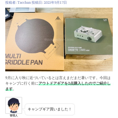
投稿者:
Tacchan
投稿日:
2025年9月17日
9月に入り秋に近づいているとは言えまだまだ暑いです。今回は
キャンプに行く前に
アウトドアギアを2点購入したのでご紹介し
ます
。
キャンプギア買いました！
管理人