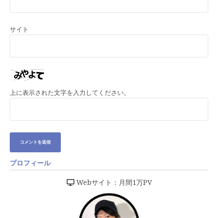
サイト
上に表示された文字を入力してください。
プロフィール
Webサイト：月間1万PV