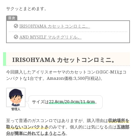
サクッとまとめます。
IRISOHYAMA カセットコンロミニ。
AND MYSELF マルチグリドル。
IRISOHYAMA カセットコンロミニ。
今回購入したアイリスオーヤマのカセットコンロ(IGC-M1)はコ
ンパクトな1台です。Amazon価格:3,500円(税込)。
サイズは
22.8cm/20.0cm/11.4cm
。
管理人
至って普通のガスコンロではありますが、購入理由は
収納場所を
取らないコンパクトさ
のみです。個人的には気になる点は
五徳部
分が簡単に外れてしまうところ
。