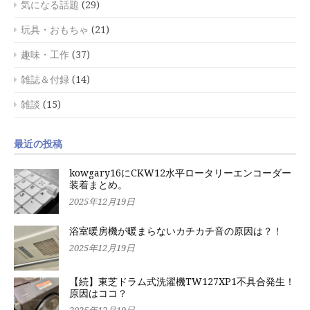
気になる話題
(29)
玩具・おもちゃ
(21)
趣味・工作
(37)
雑誌＆付録
(14)
雑談
(15)
最近の投稿
kowgary16にCKW12水平ロータリーエンコーダー
装着まとめ。
2025年12月19日
浴室暖房機が暖まらないカチカチ音の原因は？！
2025年12月19日
【続】東芝ドラム式洗濯機TW127XP1不具合発生！
原因はココ？