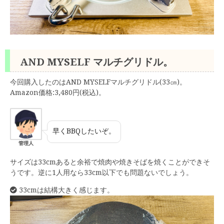
AND MYSELF マルチグリドル。
今回購入したのはAND MYSELFマルチグリドル(33㎝)。
Amazon価格:3,480円(税込)。
早くBBQしたいぞ。
管理人
サイズは33cmあると余裕で焼肉や焼きそばを焼くことができそ
うです。逆に1人用なら33cm以下でも問題ないでしょう。
33cmは結構大きく感じます。