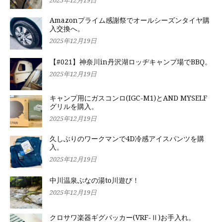
2025年12月19日
Amazonプライム感謝祭でオールシーズンタイヤ購
入交換へ。
2025年12月19日
【#021】神奈川in丹沢湖ロッヂキャンプ場でBBQ。
2025年12月19日
キャンプ用にガスコンロ(IGC-M1)とAND MYSELF
グリルを購入。
2025年12月19日
久しぶりのワークマンで4D冷感アイスパンツを購
入。
2025年12月19日
中川温泉ぶなの湯to川遊び！
2025年12月19日
クロサワ楽器ギグパッカー(VRF-Ⅱ)お手入れ。