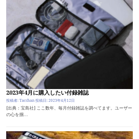
2023年4月に購入したい付録雑誌
投稿者:
Tacchan
投稿日:
2023年4月12日
[出典：宝島社] ここ数年、毎月付録雑誌を調べてます。ユーザー
の心を掴…