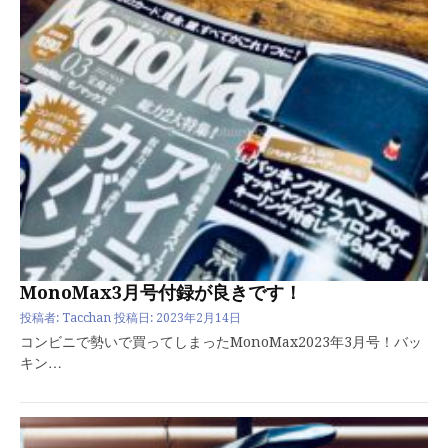
MonoMax3月号付録が良きです！
投稿者:
Tacchan
投稿日:
2023年2月14日
コンビニで勢いで買ってしまったMonoMax2023年3月号！バッ
キン…