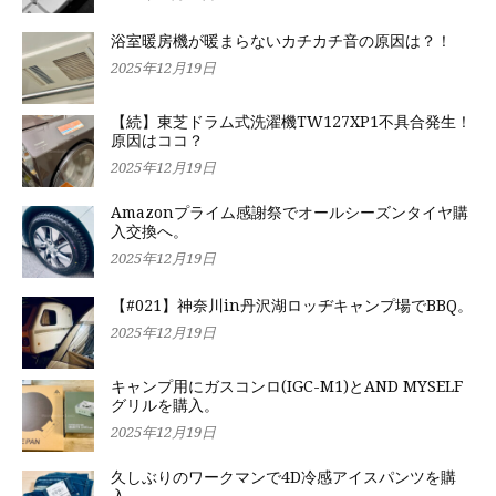
浴室暖房機が暖まらないカチカチ音の原因は？！
2025年12月19日
【続】東芝ドラム式洗濯機TW127XP1不具合発生！
原因はココ？
2025年12月19日
Amazonプライム感謝祭でオールシーズンタイヤ購
入交換へ。
2025年12月19日
【#021】神奈川in丹沢湖ロッヂキャンプ場でBBQ。
2025年12月19日
キャンプ用にガスコンロ(IGC-M1)とAND MYSELF
グリルを購入。
2025年12月19日
久しぶりのワークマンで4D冷感アイスパンツを購