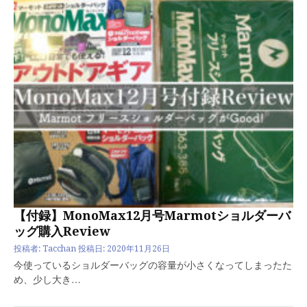
【付録】MonoMax12月号Marmotショルダーバ
ッグ購入Review
投稿者:
Tacchan
投稿日:
2020年11月26日
今使っているショルダーバッグの容量が小さくなってしまったた
め、少し大き…