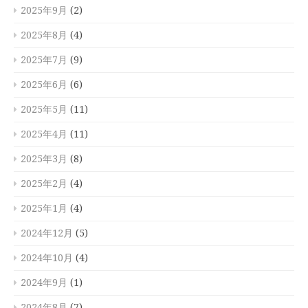
2025年9月
(2)
2025年8月
(4)
2025年7月
(9)
2025年6月
(6)
2025年5月
(11)
2025年4月
(11)
2025年3月
(8)
2025年2月
(4)
2025年1月
(4)
2024年12月
(5)
2024年10月
(4)
2024年9月
(1)
2024年8月
(7)