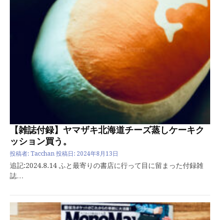
【雑誌付録】ヤマザキ北海道チーズ蒸しケーキク
ッション買う。
投稿者:
Tacchan
投稿日:
2024年8月13日
追記:2024.8.14 ふと最寄りの書店に行って目に留まった付録雑
誌…