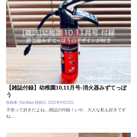
【雑誌付録】幼稚園10,11月号-消火器みずてっぽ
う
投稿者:
Tacchan
投稿日:
2022年9月22日
子供って好きだよね…雑誌の付録！いや、大人な私も好きです
ね…