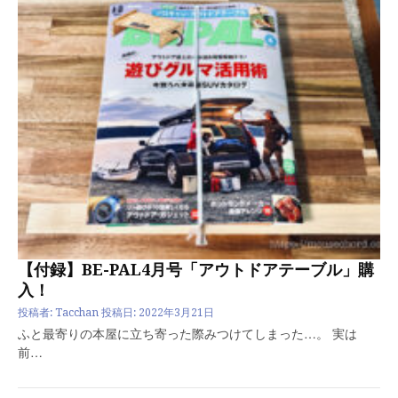
【付録】BE-PAL4月号「アウトドアテーブル」購
入！
投稿者:
Tacchan
投稿日:
2022年3月21日
ふと最寄りの本屋に立ち寄った際みつけてしまった…。 実は
前…