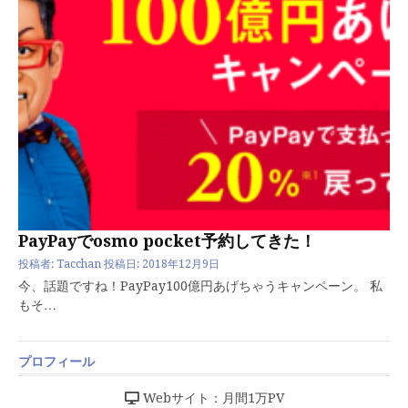
PayPayでosmo pocket予約してきた！
投稿者:
Tacchan
投稿日:
2018年12月9日
今、話題ですね！PayPay100億円あげちゃうキャンペーン。 私
もそ…
プロフィール
Webサイト：月間1万PV