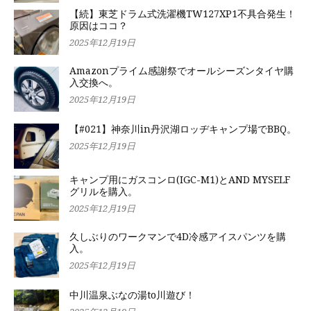
【続】東芝ドラム式洗濯機TW127XP1不具合発生！
原因はココ？
2025年12月19日
Amazonプライム感謝祭でオールシーズンタイヤ購
入交換へ。
2025年12月19日
【#021】神奈川in丹沢湖ロッヂキャンプ場でBBQ。
2025年12月19日
キャンプ用にガスコンロ(IGC-M1)とAND MYSELF
グリルを購入。
2025年12月19日
久しぶりのワークマンで4D冷感アイスパンツを購
入。
2025年12月19日
中川温泉ぶなの湯to川遊び！