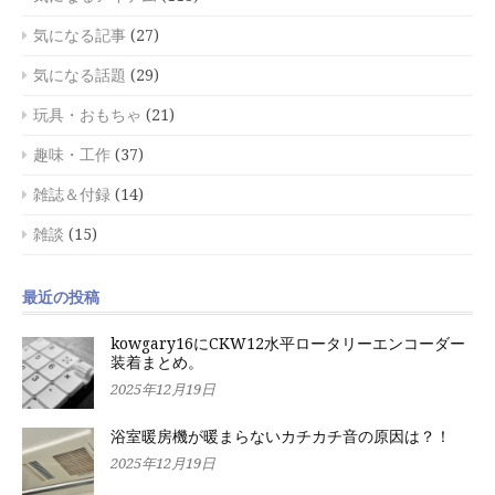
気になる記事
(27)
気になる話題
(29)
玩具・おもちゃ
(21)
趣味・工作
(37)
雑誌＆付録
(14)
雑談
(15)
最近の投稿
kowgary16にCKW12水平ロータリーエンコーダー
装着まとめ。
2025年12月19日
浴室暖房機が暖まらないカチカチ音の原因は？！
2025年12月19日