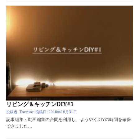
リビング＆キッチンDIY#1
投稿者:
Tacchan
投稿日:
2018年10月31日
記事編集・動画編集の合間を利用し、ようやくDIYの時間を確保
できました…