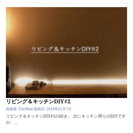
リビング＆キッチンDIY#2
投稿者:
Tacchan
投稿日:
2018年11月7日
リビング＆キッチンDIY#1の続き。 次にキッチン周りのDIYです
が、…