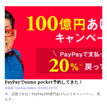
PayPayでosmo pocket予約してきた！
投稿者:
Tacchan
投稿日:
2018年12月9日
今、話題ですね！PayPay100億円あげちゃうキャンペーン。 私
もそ…