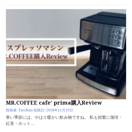
MR.COFFEE cafe’ prima購入Review
投稿者:
Tacchan
投稿日:
2018年11月29日
寒い季節には、やはり暖かい飲み物ですね。 私も頻繁に珈琲・
紅茶・ホット…