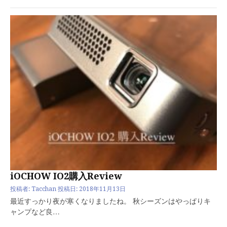
iOCHOW IO2購入Review
投稿者:
Tacchan
投稿日:
2018年11月13日
最近すっかり夜が寒くなりましたね。 秋シーズンはやっぱりキ
ャンプなど良…