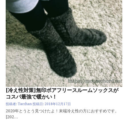
[冷え性対策]無印ボアフリースルームソックスが
コスパ最強で暖かい！
投稿者:
Tacchan
投稿日:
2018年12月17日
2020年とうとう見つけたよ！末端冷え性の方におすすめです。
[202…