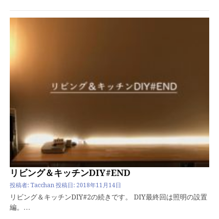
リビング＆キッチンDIY#END
投稿者:
Tacchan
投稿日:
2018年11月14日
リビング＆キッチンDIY#2の続きです。 DIY最終回は照明の設置
編。…