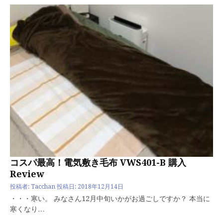
コスパ最高！電気敷き毛布 VWS401-B 購入
Review
投稿者:
Tacchan
投稿日:
2018年12月14日
・・・寒い。 みなさん12月中旬いかがお過ごしですか？ 本当に
寒くなり…