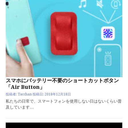
スマホにバッテリー不要のショートカットボタン
「Air Button」
投稿者:
Tacchan
投稿日:
2018年12月18日
私たちの日常で、スマートフォンを使用しない日はないくらい普
及しています…