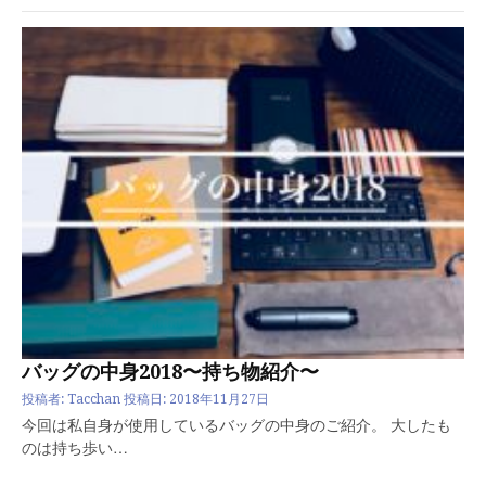
バッグの中身2018〜持ち物紹介〜
投稿者:
Tacchan
投稿日:
2018年11月27日
今回は私自身が使用しているバッグの中身のご紹介。 大したも
のは持ち歩い…