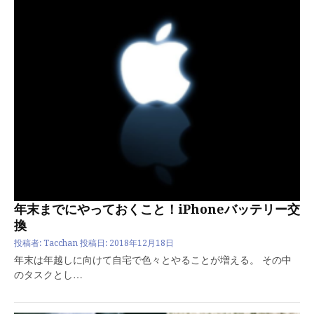
年末までにやっておくこと！iPhoneバッテリー交
換
投稿者:
Tacchan
投稿日:
2018年12月18日
年末は年越しに向けて自宅で色々とやることが増える。 その中
のタスクとし…