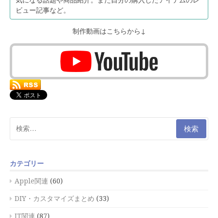
ビュー記事など。
制作動画はこちらから↓
検
索:
カテゴリー
Apple関連
(60)
DIY・カスタマイズまとめ
(33)
IT関連
(87)