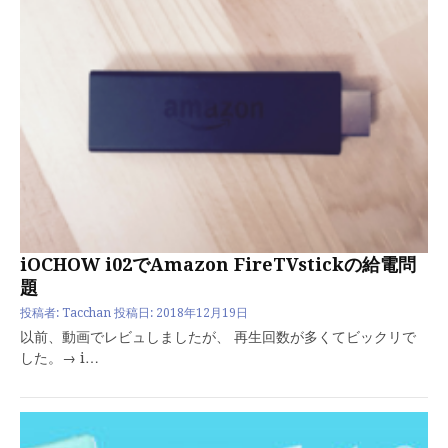
iOCHOW i02でAmazon FireTVstickの給電問
題
投稿者:
Tacchan
投稿日:
2018年12月19日
以前、動画でレビュしましたが、 再生回数が多くてビックリで
した。→ i…