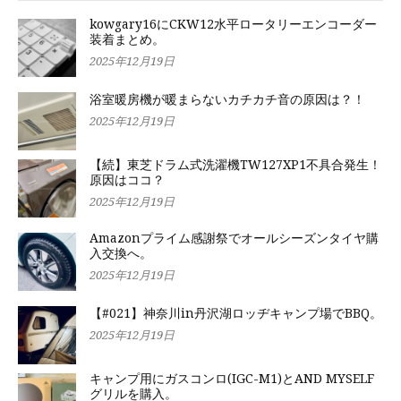
kowgary16にCKW12水平ロータリーエンコーダー
装着まとめ。
2025年12月19日
浴室暖房機が暖まらないカチカチ音の原因は？！
2025年12月19日
【続】東芝ドラム式洗濯機TW127XP1不具合発生！
原因はココ？
2025年12月19日
Amazonプライム感謝祭でオールシーズンタイヤ購
入交換へ。
2025年12月19日
【#021】神奈川in丹沢湖ロッヂキャンプ場でBBQ。
2025年12月19日
キャンプ用にガスコンロ(IGC-M1)とAND MYSELF
グリルを購入。