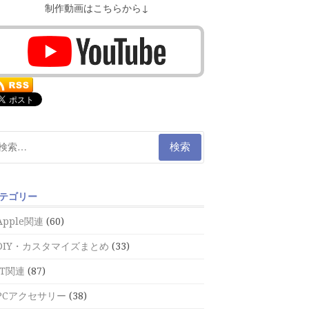
制作動画はこちらから↓
テゴリー
Apple関連
(60)
DIY・カスタマイズまとめ
(33)
IT関連
(87)
PCアクセサリー
(38)