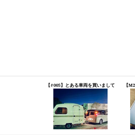
【#005】とある車両を買いまして
【M2