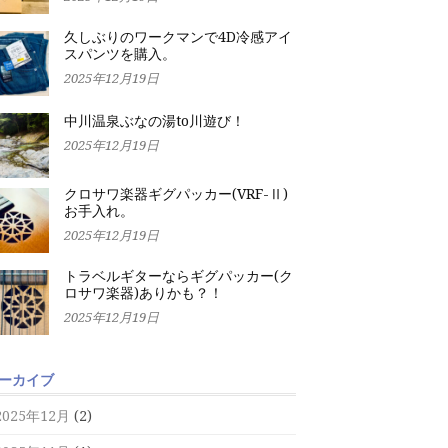
久しぶりのワークマンで4D冷感アイ
スパンツを購入。
2025年12月19日
中川温泉ぶなの湯to川遊び！
2025年12月19日
クロサワ楽器ギグパッカー(VRF-Ⅱ)
お手入れ。
2025年12月19日
トラベルギターならギグパッカー(ク
ロサワ楽器)ありかも？！
2025年12月19日
ーカイブ
2025年12月
(2)