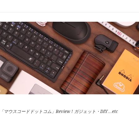
スコードドットコム」Review ! ガジェット・DIY…etc