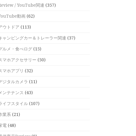
Review / YouTube関連
(357)
YouTube動画
(62)
アウトドア
(113)
キャンピングカー＆トレーラー関連
(37)
グルメ・食べログ
(15)
スマホアクセサリー
(50)
スマホアプリ
(32)
デジタルカメラ
(11)
メンテナンス
(43)
ライフスタイル
(107)
作業系
(21)
家電
(48)