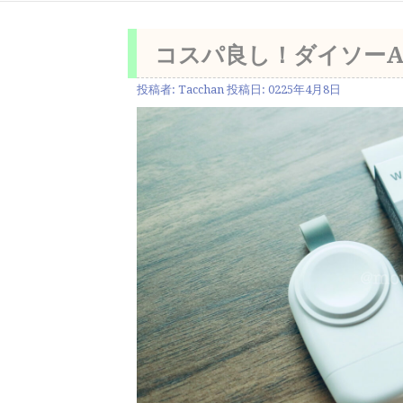
コスパ良し！ダイソーApp
投稿者:
Tacchan
投稿日:
0225年4月8日