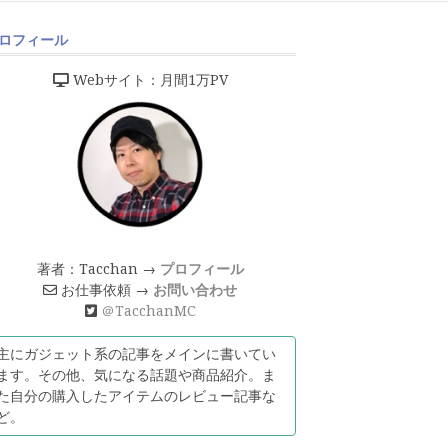
ロフィール
Webサイト：月間1万PV
著者：Tacchan →
プロフィール
お仕事依頼 →
お問い合わせ
＠TacchanMC
主にガジェット系の記事をメインに書いてい
ます。その他、気になる話題や商品紹介。ま
た自分の購入したアイテムのレビュー記事な
ど。