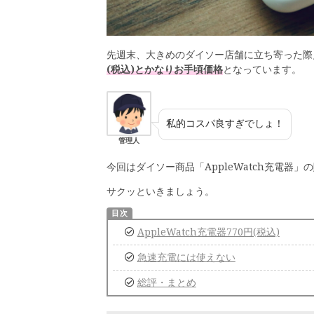
先週末、大きめのダイソー店舗に立ち寄った際
(税込)とかなりお手頃価格
となっています。
私的コスパ良すぎでしょ！
管理人
今回はダイソー商品「AppleWatch充電器
サクッといきましょう。
AppleWatch充電器770円(税込)
急速充電には使えない
総評・まとめ