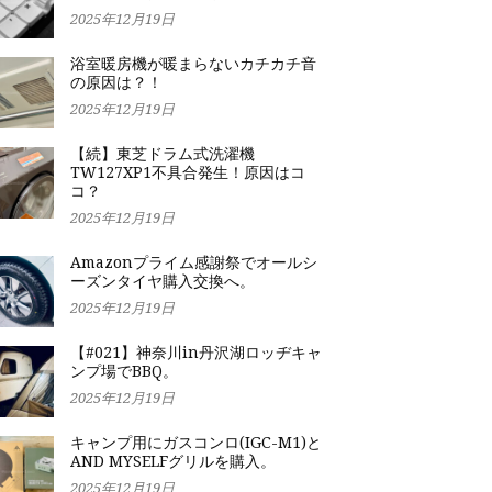
2025年12月19日
浴室暖房機が暖まらないカチカチ音
の原因は？！
2025年12月19日
【続】東芝ドラム式洗濯機
TW127XP1不具合発生！原因はコ
コ？
2025年12月19日
Amazonプライム感謝祭でオールシ
ーズンタイヤ購入交換へ。
2025年12月19日
【#021】神奈川in丹沢湖ロッヂキャ
ンプ場でBBQ。
2025年12月19日
キャンプ用にガスコンロ(IGC-M1)と
AND MYSELFグリルを購入。
2025年12月19日