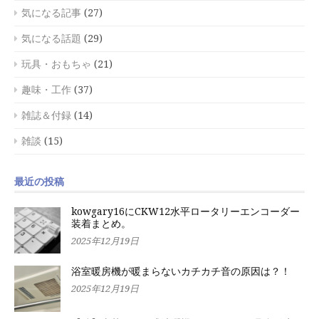
気になる記事
(27)
気になる話題
(29)
玩具・おもちゃ
(21)
趣味・工作
(37)
雑誌＆付録
(14)
雑談
(15)
最近の投稿
kowgary16にCKW12水平ロータリーエンコーダー
装着まとめ。
2025年12月19日
浴室暖房機が暖まらないカチカチ音の原因は？！
2025年12月19日