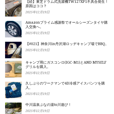
【続】東芝ドラム式洗濯機TW127XP1不具合発生！
原因はココ？
2025年12月19日
Amazonプライム感謝祭でオールシーズンタイヤ購
入交換へ。
2025年12月19日
【#021】神奈川in丹沢湖ロッヂキャンプ場でBBQ。
2025年12月19日
キャンプ用にガスコンロ(IGC-M1)とAND MYSELF
グリルを購入。
2025年12月19日
久しぶりのワークマンで4D冷感アイスパンツを購
入。
2025年12月19日
中川温泉ぶなの湯to川遊び！
2025年12月19日