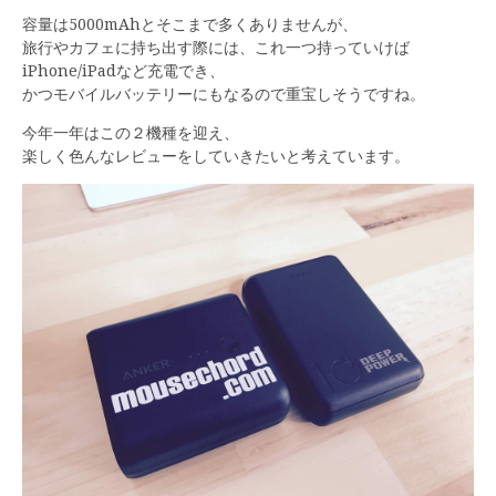
容量は5000mAhとそこまで多くありませんが、
旅行やカフェに持ち出す際には、これ一つ持っていけば
iPhone/iPadなど充電でき、
かつモバイルバッテリーにもなるので重宝しそうですね。
今年一年はこの２機種を迎え、
楽しく色んなレビューをしていきたいと考えています。