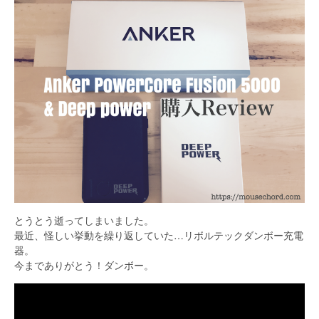
とうとう逝ってしまいました。
最近、怪しい挙動を繰り返していた…リボルテックダンボー充電
器。
今までありがとう！ダンボー。