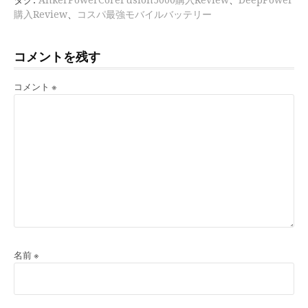
タグ:
AnkerPowerCoreFusion5000購入Review
、
DeepPower
読
購入Review
、
コスパ最強モバイルバッテリー
む
コメントを残す
コメント
※
名前
※