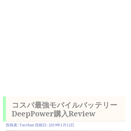
コスパ最強モバイルバッテリー
DeepPower購入Review
投稿者:
Tacchan
投稿日:
2019年1月12日