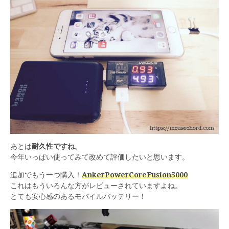
あとは
耐久性ですね。
今年いっぱい使ってみて改めて評価したいと思います。
追加でもう一つ購入！
AnkerPowerCoreFusion5000
これはもういろんな方がレビューされていますよね。
とても安心感のあるモバイルバッテリー！