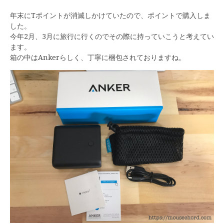
年末にTポイントが消滅しかけていたので、ポイントで購入しま
した。
今年2月、3月に旅行に行くのでその際に持っていこうと考えてい
ます。
箱の中はAnkerらしく、丁寧に梱包されておりますね。