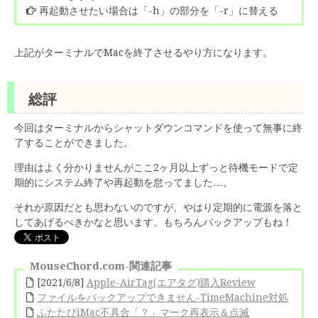
再起動させたい場合は「-h」の部分を「-r」に替える
上記がターミナルでMacを終了させるやり方になります。
総評
今回はターミナルからシャットダウンコマンドを使って無事に終
了することができました。
理由はよく分かりませんがここ2ヶ月以上ずっと待機モードで定
期的にシステム終了や再起動を怠ってました…。
それが原因だとも思わないのですが、やはり定期的に電源を落と
してあげるべきかなと思います。もちろんバックアップもね！
MouseChord.com-関連記事
[2021/6/8]
Apple-AirTag(エアタグ)購入Review
ファイルをバックアップできません-TimeMachine対処
ふたたびiMac不具合「？」マーク再表示＆点滅