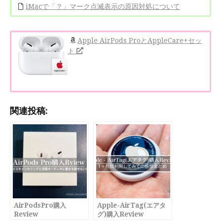
iMacで「？」マーク点滅表示の原因対処について
Apple AirPods ProとAppleCare+セッ
ト
関連投稿:
AirPodsPro購入
Apple-AirTag(エアタ
Review
グ)購入Review