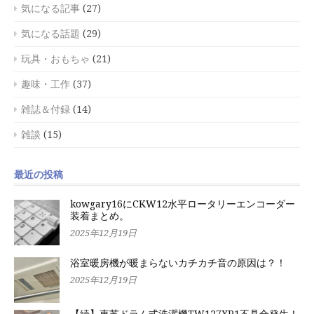
気になる記事
(27)
気になる話題
(29)
玩具・おもちゃ
(21)
趣味・工作
(37)
雑誌＆付録
(14)
雑談
(15)
最近の投稿
kowgary16にCKW12水平ロータリーエンコーダー
装着まとめ。
2025年12月19日
浴室暖房機が暖まらないカチカチ音の原因は？！
2025年12月19日