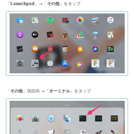
「
Launchpad
」→「
その他
」をタップ
「
その他
」項目内 →「
ターミナル
」をタップ