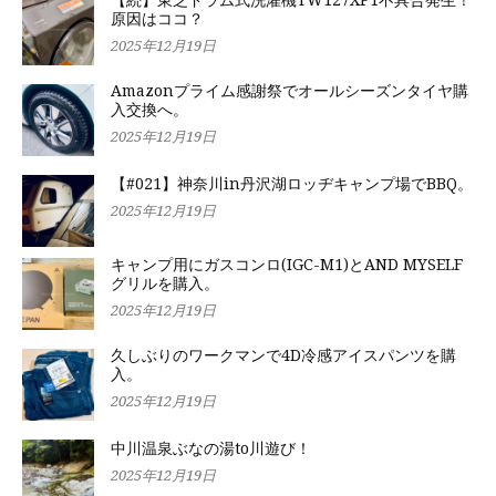
【続】東芝ドラム式洗濯機TW127XP1不具合発生！
原因はココ？
2025年12月19日
Amazonプライム感謝祭でオールシーズンタイヤ購
入交換へ。
2025年12月19日
【#021】神奈川in丹沢湖ロッヂキャンプ場でBBQ。
2025年12月19日
キャンプ用にガスコンロ(IGC-M1)とAND MYSELF
グリルを購入。
2025年12月19日
久しぶりのワークマンで4D冷感アイスパンツを購
入。
2025年12月19日
中川温泉ぶなの湯to川遊び！
2025年12月19日