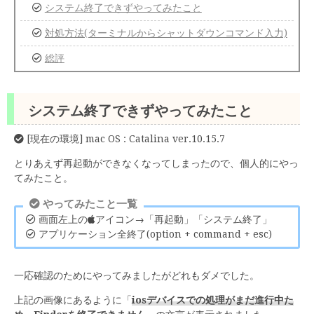
システム終了できずやってみたこと
対処方法(ターミナルからシャットダウンコマンド入力)
総評
システム終了できずやってみたこと
[現在の環境] mac OS : Catalina ver.10.15.7
とりあえず再起動ができなくなってしまったので、個人的にやっ
てみたこと。
やってみたこと一覧
画面左上の
アイコン→「再起動」「システム終了」
アプリケーション全終了(option + command + esc)
一応確認のためにやってみましたがどれもダメでした。
上記の画像にあるように「
iosデバイスでの処理がまだ進行中た