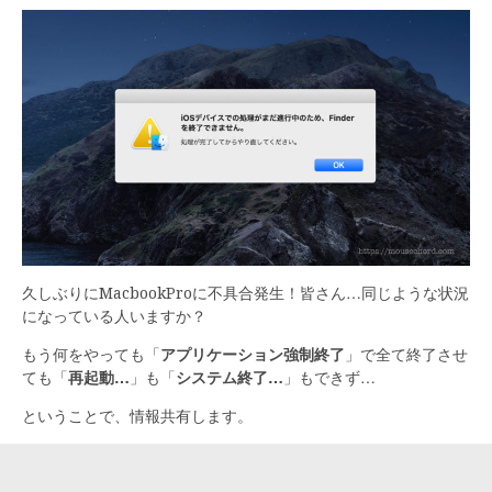
久しぶりにMacbookProに不具合発生！皆さん…同じような状況
になっている人いますか？
もう何をやっても「
アプリケーション強制終了
」で全て終了させ
ても「
再起動…
」も「
システム終了…
」もできず…
ということで、情報共有します。