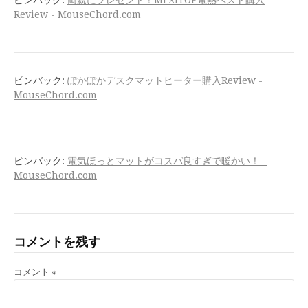
Review - MouseChord.com
ピンバック:
ぽかぽかデスクマットヒーター購入Review -
MouseChord.com
ピンバック:
電気ほっとマットがコスパ良すぎで暖かい！ -
MouseChord.com
コメントを残す
コメント
※