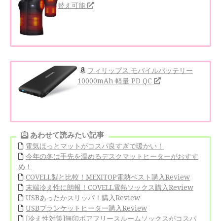
替え可能
フィリップス モバイルバッテリー
10000mAh 軽量 PD QC
あわせて読みたい記事
電気ほっとマットがコスパ良すぎで暖かい！
今年の冬は手先を温めるデスクマットヒーターがおすす
め！
COVELL製と比較！MEXITOP電熱ベスト購入Review
末端冷え性に朗報！COVELL電熱ソックス購入Review
USBあったかスリッパ！購入Review
USBブランケットヒーター購入Review
[冷え性対策]無印ボアフリースルームソックスがコスパ