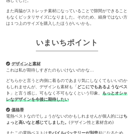
感じでした。
また両脇がストレッチ素材になっていることで隙間ができること
もなくピッタリサイズになりました。そのため、細身ではない方
は１つ上のサイズを購入したほうがいいかも。
いまいちポイント
デザインと素材
これは私が期待しすぎたのもいけないのかな…
どちらかと言うと内側に着るのであまり気にしなくてもいいのか
もしれませんが、デザインも素材も「
どこにでもあるようなベス
ト
」と言う感じ。可もなく不可もなくという印象。
もっとオシャ
レなデザインを今後に期待したい
価格帯
電熱ベストなのでしょうがないのかもしれませんが個人的には
ち
ょっと高いなと感じてしました。
(デザイン性と素材含め)
またこの電熱ベストは
モバイルバッテリーが別売り
になるため、