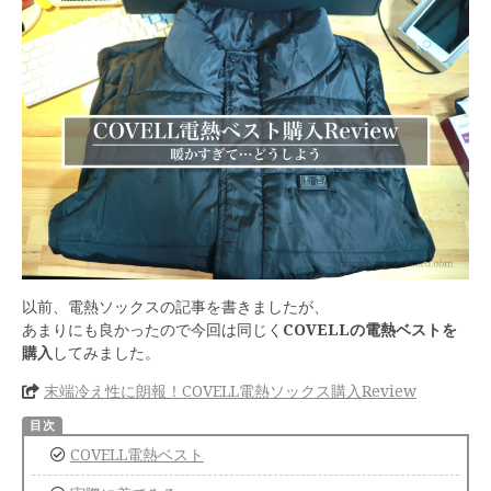
以前、電熱ソックスの記事を書きましたが、
あまりにも良かったので今回は同じく
COVELLの電熱ベストを
購入
してみました。
末端冷え性に朗報！COVELL電熱ソックス購入Review
COVELL電熱ベスト