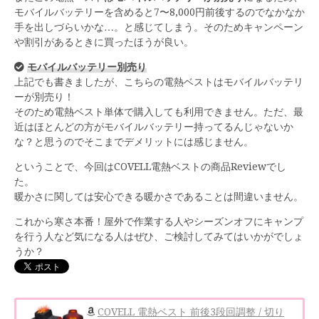
モバイルバッテリーを含めると7〜8,000円前後するのでなかなか
手を出しづらいかな…。と感じてしまう。そのためキャンペーン
や割引があるときに買ったほうが良い。
モバイルバッテリー別売り
上記でも書きましたが、こちらの電熱ベストはモバイルバッテリ
ーが別売り！
そのため電熱ベスト単体で購入しても利用できません。ただ、最
近はほとんどの方がモバイルバッテリー持ってるんじゃないか
な？と思うのでそこまでデメリットには感じません。
ということで、今回はCOVELL電熱ベストの商品Reviewでし
た。
暖かさに関しては安心できる暖かさであることは間違いません。
これから寒さ本番！屋外で作業する人やシーズンオフにキャンプ
を行う人など気になる人はぜひ、ご検討してみてはいかがでしょ
うか？
COVELL 電熱ベスト 前後3段回調整 / 切り