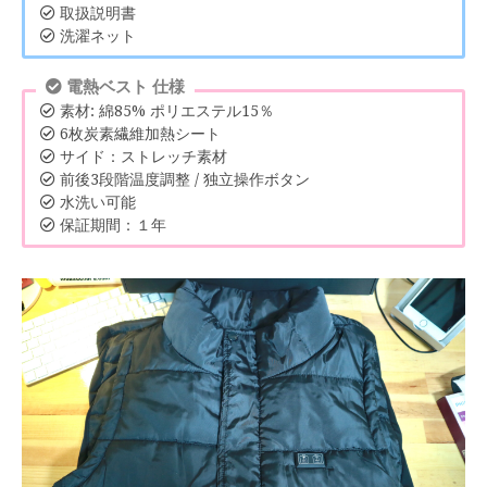
取扱説明書
洗濯ネット
電熱ベスト 仕様
素材: 綿85% ポリエステル15％
6枚炭素繊維加熱シート
サイド：ストレッチ素材
前後3段階温度調整 / 独立操作ボタン
水洗い可能
保証期間：１年