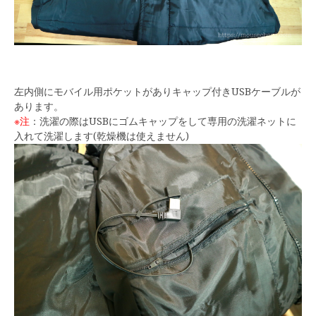
左内側にモバイル用ポケットがありキャップ付きUSBケーブルが
あります。
※注
：洗濯の際はUSBにゴムキャップをして専用の洗濯ネットに
入れて洗濯します(乾燥機は使えません)