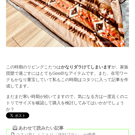
この時期のリビングこたつは
かなりダラけてしまいます
が、家族
団欒で過ごすにはとてもGood!なアイテムです。また、在宅ワー
クもかなり重宝していて私もこの時期はコタツに入って記事を作
成してます。
まだまだ寒い時期が続いてますので、気になる方は一度近くのニ
トリでサイズを確認して購入を検討してみてはいかがでしょう
か？
あわせて読みたい記事
コスパ良し！ニトリ「洗顔ブラシ」が優秀