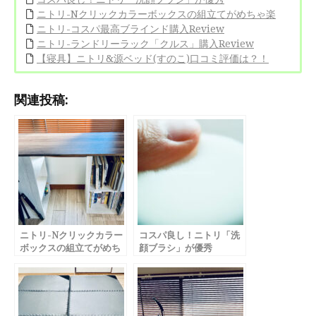
ニトリ-Nクリックカラーボックスの組立てがめちゃ楽
ニトリ-コスパ最高ブラインド購入Review
ニトリ-ランドリーラック「クルス」購入Review
【寝具】ニトリ&源ベッド(すのこ)口コミ評価は？！
関連投稿:
ニトリ-Nクリックカラー
コスパ良し！ニトリ「洗
ボックスの組立てがめち
顔ブラシ」が優秀
ゃ楽