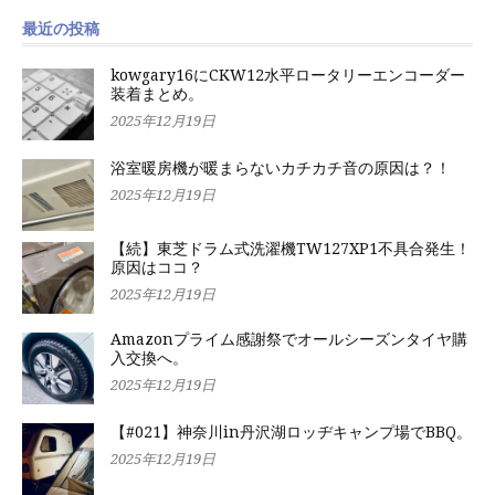
最近の投稿
kowgary16にCKW12水平ロータリーエンコーダー
装着まとめ。
2025年12月19日
浴室暖房機が暖まらないカチカチ音の原因は？！
2025年12月19日
【続】東芝ドラム式洗濯機TW127XP1不具合発生！
原因はココ？
2025年12月19日
Amazonプライム感謝祭でオールシーズンタイヤ購
入交換へ。
2025年12月19日
【#021】神奈川in丹沢湖ロッヂキャンプ場でBBQ。
2025年12月19日