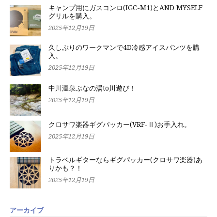
キャンプ用にガスコンロ(IGC-M1)とAND MYSELF
グリルを購入。
2025年12月19日
久しぶりのワークマンで4D冷感アイスパンツを購
入。
2025年12月19日
中川温泉ぶなの湯to川遊び！
2025年12月19日
クロサワ楽器ギグパッカー(VRF-Ⅱ)お手入れ。
2025年12月19日
トラベルギターならギグパッカー(クロサワ楽器)あ
りかも？！
2025年12月19日
アーカイブ