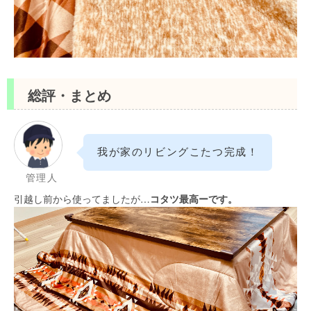
総評・まとめ
我が家のリビングこたつ完成！
管理人
引越し前から使ってましたが…
コタツ最高ーです。