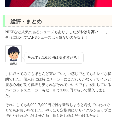
総評・まとめ
NIKEなど人気のあるシューズもありましたが
やはり高い……。
それに比べてVANSシューズは人気ないのかな？！
それでも1,650円は安すぎだろ！
管理人
手に取ってみてもほとんど穿いていない感じでとてもキレイな状
態でした。個人的には特にメーカーにこだわりがなくデザインと
履き心地が良く値段も安ければそれでいいのです。愛用している
ハイカットスニーカーもセールで3,000円ぐらいで購入しまし
た。
それにしても5,000-7,000円で靴を新調しようと考えていたので
とてもお買い得でした。やっぱり定期的にリサイクルショップに
行かなければいけませんね。掘り出し物を見つけるために。