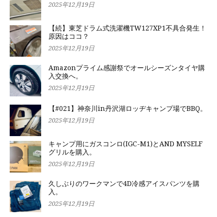
2025年12月19日
【続】東芝ドラム式洗濯機TW127XP1不具合発生！
原因はココ？
2025年12月19日
Amazonプライム感謝祭でオールシーズンタイヤ購
入交換へ。
2025年12月19日
【#021】神奈川in丹沢湖ロッヂキャンプ場でBBQ。
2025年12月19日
キャンプ用にガスコンロ(IGC-M1)とAND MYSELF
グリルを購入。
2025年12月19日
久しぶりのワークマンで4D冷感アイスパンツを購
入。
2025年12月19日