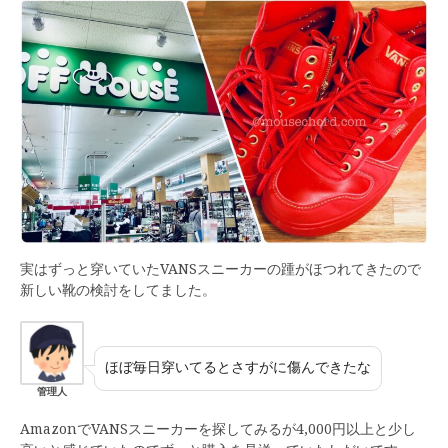
実はずっと穿いていたVANSスニーカーの踵がほつれてきたので
新しい靴の検討をしてました。
ほぼ毎日穿いてるとさすがに傷んできたな
管理人
AmazonでVANSスニーカーを探してみるが4,000円以上と少し