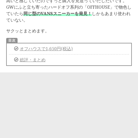
高いと感じていたのでずっと購入を見送っていたしだいです。
GWにふと立ち寄ったハードオフ系列の「OFFHOUSE」で物色し
ていたら
同じ型のVANSスニーカーを発見！
しかもあまり使われ
ていない。
サクッとまとめます。
オフハウスで1,650円(税込)
総評・まとめ