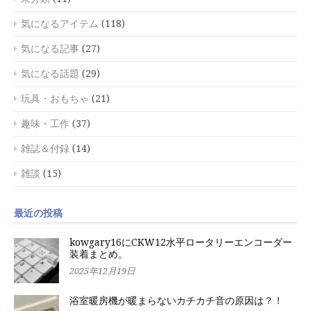
気になるアイテム
(118)
気になる記事
(27)
気になる話題
(29)
玩具・おもちゃ
(21)
趣味・工作
(37)
雑誌＆付録
(14)
雑談
(15)
最近の投稿
kowgary16にCKW12水平ロータリーエンコーダー
装着まとめ。
2025年12月19日
浴室暖房機が暖まらないカチカチ音の原因は？！