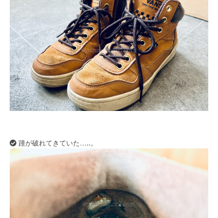
踵が破れてきていた…..。