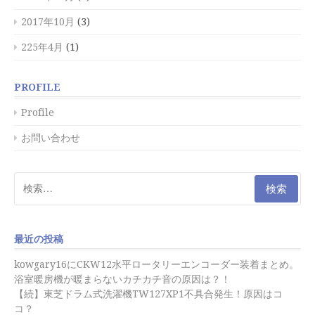
2017年10月
(3)
225年4月
(1)
PROFILE
Profile
お問い合わせ
検
索:
最近の投稿
kowgary16にCKW12水平ロータリーエンコーダー装着まとめ。
浴室暖房機が暖まらないカチカチ音の原因は？！
【続】東芝ドラム式洗濯機TW127XP1不具合発生！原因はコ
コ？