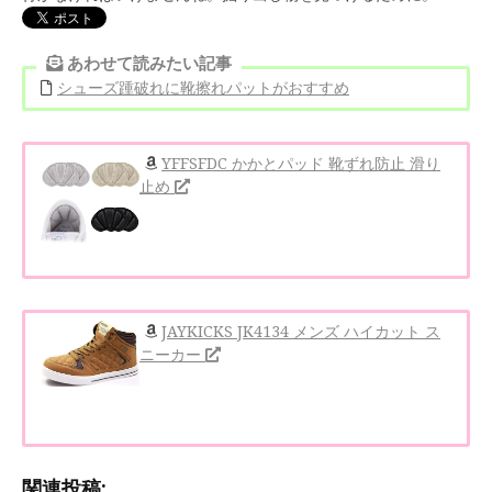
あわせて読みたい記事
シューズ踵破れに靴擦れパットがおすすめ
YFFSFDC かかとパッド 靴ずれ防止 滑り
止め
JAYKICKS JK4134 メンズ ハイカット ス
ニーカー
関連投稿: