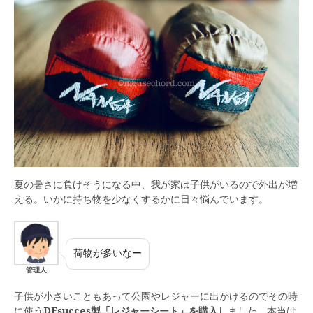
夏の暑さに負けそうになる中、我が家は子供がいるので外出が増
える。いかに持ち物を少なくするかに日々悩んでいます。
荷物が多いなー
管理人
子供が小さいこともあって公園やレジャーに出かけるのでその時
に使う
DFsucces製「レジャーシート」を購入
しました。本当は