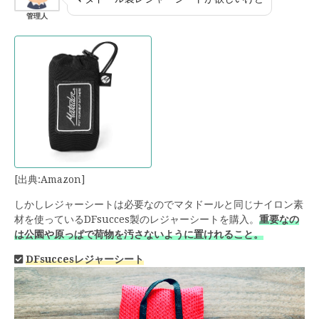
管理人
[出典:Amazon]
しかしレジャーシートは必要なのでマタドールと同じナイロン素
材を使っているDFsucces製のレジャーシートを購入。
重要なの
は公園や原っぱで荷物を汚さないように置けれること。
DFsuccesレジャーシート