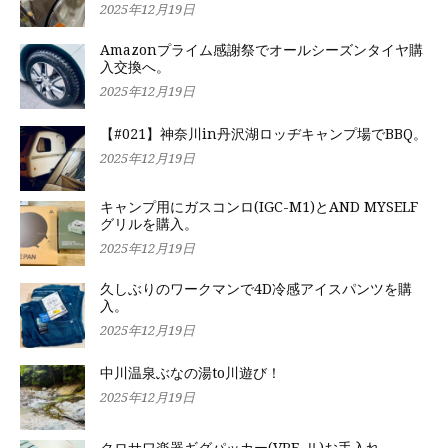
2025年12月19日
Amazonプライム感謝祭でオールシーズンタイヤ購
入交換へ。
2025年12月19日
【#021】神奈川in丹沢湖ロッヂキャンプ場でBBQ。
2025年12月19日
キャンプ用にガスコンロ(IGC-M1)とAND MYSELF
グリルを購入。
2025年12月19日
久しぶりのワークマンで4D冷感アイスパンツを購
入。
2025年12月19日
中川温泉ぶなの湯to川遊び！
2025年12月19日
クロサワ楽器ギグパッカー(VRF-Ⅱ)お手入れ。