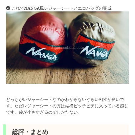
これでNANGA風レジャーシートとエコバッグの完成
どっちがレジャーシートなのかわからないぐらい相性が良いで
す。ただレジャーシートの方は結構ピッチピチに入っている感じ
です。袋が小さすぎるのでしかたない。
総評・まとめ