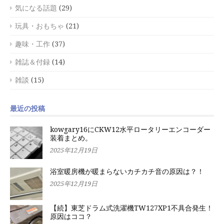
気になる話題
(29)
玩具・おもちゃ
(21)
趣味・工作
(37)
雑誌＆付録
(14)
雑談
(15)
最近の投稿
kowgary16にCKW12水平ロータリーエンコーダー
装着まとめ。
2025年12月19日
浴室暖房機が暖まらないカチカチ音の原因は？！
2025年12月19日
【続】東芝ドラム式洗濯機TW127XP1不具合発生！
原因はココ？