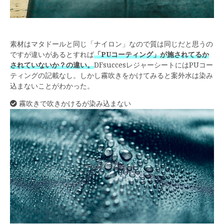
素材はマタドールと同じ「ナイロン」なので質は同じだと思うの
ですが違いがあるとすれば
「PUコーティング」が施されてるか
されていないか？の違い。
DFsuccesレジャーシートにはPUコー
ティングの記載なし。しかし霧吹きをかけてみると案外水は染み
込まないことがわかった。
霧吹きで吹きかけるが染み込まない