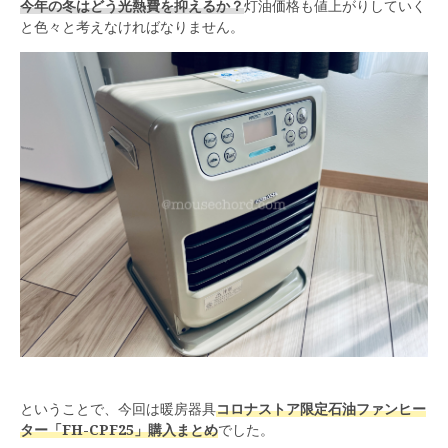
今年の冬はどう光熱費を抑えるか？
灯油価格も値上がりしていく
と色々と考えなければなりません。
ということで、今回は暖房器具
コロナストア限定石油ファンヒー
ター「FH-CPF25」購入まとめ
でした。