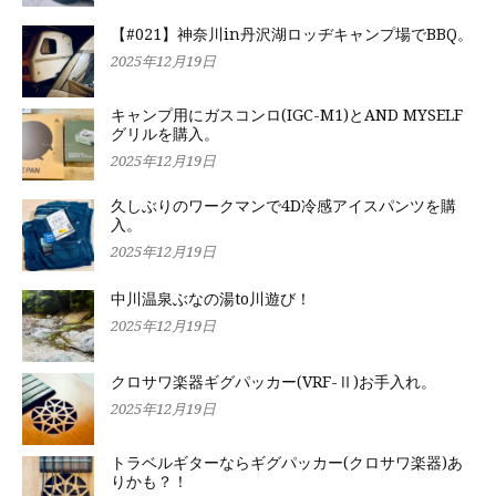
【#021】神奈川in丹沢湖ロッヂキャンプ場でBBQ。
2025年12月19日
キャンプ用にガスコンロ(IGC-M1)とAND MYSELF
グリルを購入。
2025年12月19日
久しぶりのワークマンで4D冷感アイスパンツを購
入。
2025年12月19日
中川温泉ぶなの湯to川遊び！
2025年12月19日
クロサワ楽器ギグパッカー(VRF-Ⅱ)お手入れ。
2025年12月19日
トラベルギターならギグパッカー(クロサワ楽器)あ
りかも？！