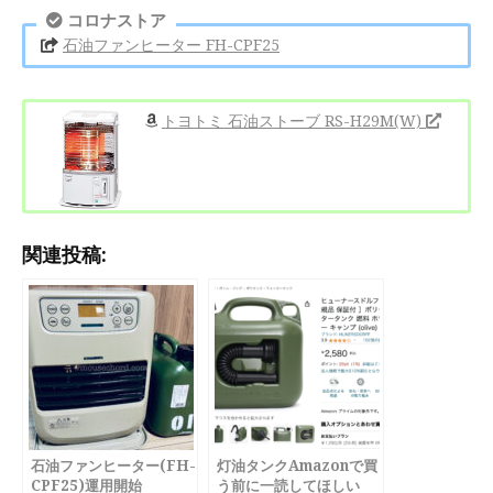
コロナストア
石油ファンヒーター FH-CPF25
トヨトミ 石油ストーブ RS-H29M(W)
関連投稿:
石油ファンヒーター(FH-
灯油タンクAmazonで買
CPF25)運用開始
う前に一読してほしい