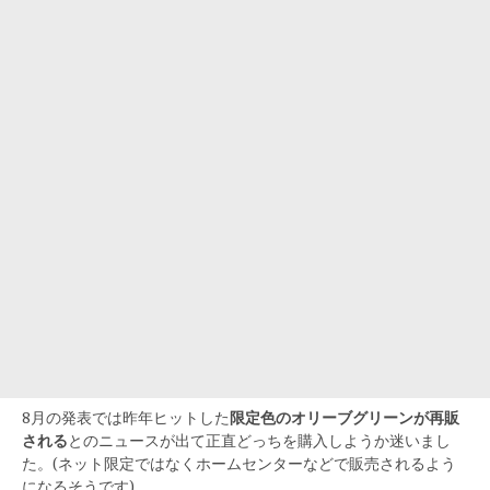
8月の発表では昨年ヒットした
限定色のオリーブグリーンが再販
される
とのニュースが出て正直どっちを購入しようか迷いまし
た。(ネット限定ではなくホームセンターなどで販売されるよう
になるそうです)