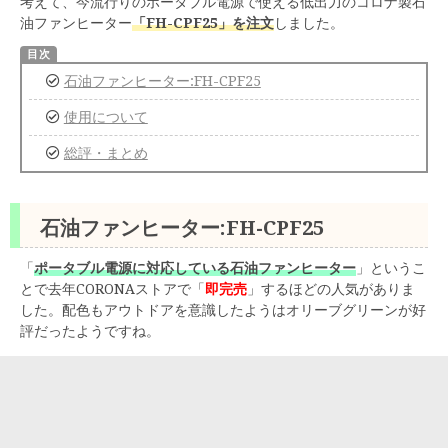
考えて、今流行りのポータブル電源で使える低出力のコロナ製石
油ファンヒーター
「FH-CPF25」を注文
しました。
石油ファンヒーター:FH-CPF25
使用について
総評・まとめ
石油ファンヒーター:FH-CPF25
「
ポータブル電源に対応している石油ファンヒーター
」というこ
とで去年CORONAストアで「
即完売
」するほどの人気がありま
した。配色もアウトドアを意識したようはオリーブグリーンが好
評だったようですね。