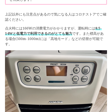
上記以外にも注意点があるので気になる人はコロナストアでご確
認ください。
点火時には166Wの消費電力がかかりますが、運転時には
8.5-
14Wと低電力で利用できるのがとても魅力
です。また標高があ
る場合(500m-1000m)には「高地モード」などの切替が可能で
す。