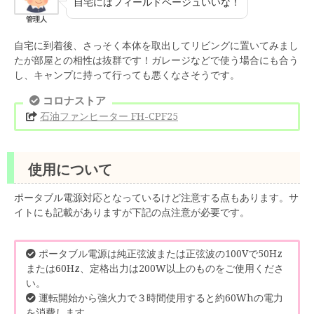
自宅にはフィールドベージュいいな！
管理人
自宅に到着後、さっそく本体を取出してリビングに置いてみまし
たが部屋との相性は抜群です！ガレージなどで使う場合にも合う
し、キャンプに持って行っても悪くなさそうです。
コロナストア
石油ファンヒーター FH-CPF25
使用について
ポータブル電源対応となっているけど注意する点もあります。サ
イトにも記載がありますが下記の点注意が必要です。
ポータブル電源は純正弦波または正弦波の100Vで50Hz
または60Hz、定格出力は200W以上のものをご使用くださ
い。
運転開始から強火力で３時間使用すると約60Whの電力
を消費します。