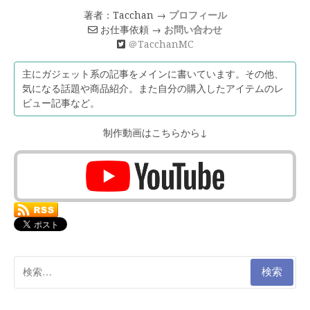
著者：Tacchan →
プロフィール
お仕事依頼 →
お問い合わせ
＠TacchanMC
主にガジェット系の記事をメインに書いています。その他、
気になる話題や商品紹介。また自分の購入したアイテムのレ
ビュー記事など。
制作動画はこちらから↓
検
索: