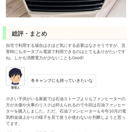
総評・まとめ
自宅で利用する場合はさほど気にする必要はなさそうですが、災
害時にもポータブル電源で利用できるのはとてもありがたいです
ね。しかも消費電力が少ないこともGood!
冬キャンプにも持っていきたいな
管理人
小さい子供がいる家庭では石油ストーブよりもファンヒーターの
方が火傷や火事のリスクは抑えられるので今回は石油ファンヒー
ターを購入しました。ただ、石油ファンヒーターも今年10月の電
気料金値上がりの様子を見て使うか使わないか判断しようと思っ
てます。