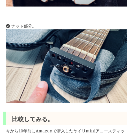
ナット部分。
比較してみる。
今から10年前にAmazonで購入したヤイリminiアコースティッ