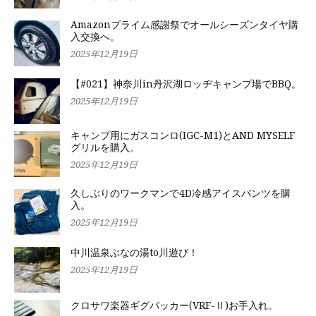
Amazonプライム感謝祭でオールシーズンタイヤ購
入交換へ。
2025年12月19日
【#021】神奈川in丹沢湖ロッヂキャンプ場でBBQ。
2025年12月19日
キャンプ用にガスコンロ(IGC-M1)とAND MYSELF
グリルを購入。
2025年12月19日
久しぶりのワークマンで4D冷感アイスパンツを購
入。
2025年12月19日
中川温泉ぶなの湯to川遊び！
2025年12月19日
クロサワ楽器ギグパッカー(VRF-Ⅱ)お手入れ。