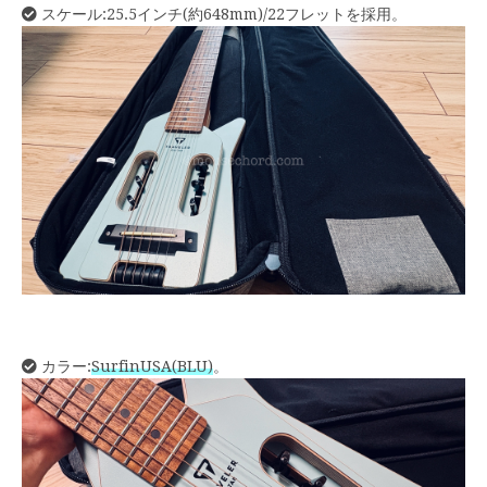
スケール:25.5インチ(約648mm)/22フレットを採用。
カラー:
SurfinUSA(BLU)
。