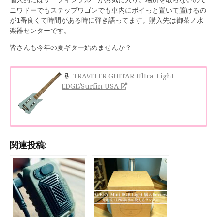
ニワドーでもステップワゴンでも車内にポイっと置いて置けるの
が1番良くて時間がある時に弾き語ってます。購入先は御茶ノ水
楽器センターです。
皆さんも今年の夏ギター始めませんか？
TRAVELER GUITAR Ultra-Light
EDGE/Surfin USA
関連投稿: