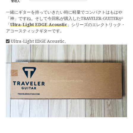
管理人
一緒にギターを持っていきたい時に軽量でコンパクトはもはや
「神」ですね。そして今回私が購入したTRAVELER-GUITERが
「
Ultra-Light EDGE Acoustic
」シリーズのエレクトリック・
アコースティックギターです。
Ultra-Light EDGE Acoustic。