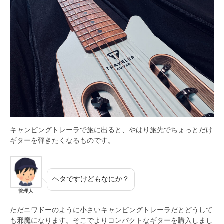
キャンピングトレーラで旅に出ると、やはり旅先でちょっとだけ
ギターを弾きたくなるものです。
ヘタですけどもなにか？
管理人
ただニワドーのように小さいキャンピングトレーラだとどうして
も邪魔になります。そこでよりコンパクトなギターを購入しまし