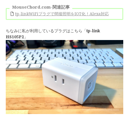
MouseChord.com-関連記事
tp-linkWiFiプラグで間接照明をIOT化！Alexa対応
ちなみに私が利用しているプラグはこちら「
tp-link
HS105P2
」