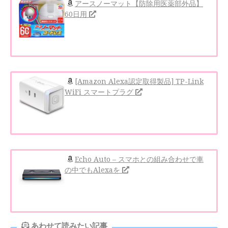
アースノーマット【防除用医薬部外品】
60日用
[Amazon Alexa認定取得製品] TP-Link
WiFi スマートプラグ
Echo Auto – スマホとの組み合わせで車
の中でもAlexaを
あわせて読みたい記事