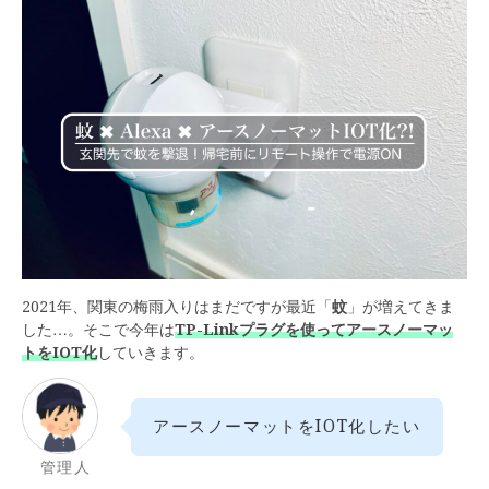
2021年、関東の梅雨入りはまだですが最近「
蚊
」が増えてきま
した…。そこで今年は
TP-Linkプラグを使ってアースノーマッ
トをIOT化
していきます。
アースノーマットをIOT化したい
管理人