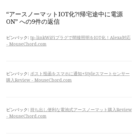
む
“アースノーマットIOT化?!帰宅途中に電源
ON” への9件の返信
ピンバック:
tp-linkWiFiプラグで間接照明をIOT化！Alexa対応
- MouseChord.com
ピンバック:
ポスト投函をスマホに通知+Styleスマートセンサー
購入Review - MouseChord.com
ピンバック:
持ち出し便利な電池式アースノーマット購入Review
- MouseChord.com