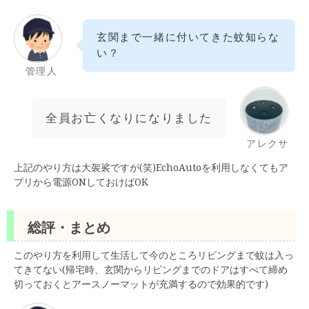
玄関まで一緒に付いてきた蚊知らな
い？
管理人
全員お亡くなりになりました
アレクサ
上記のやり方は大袈裟ですが(笑)EchoAutoを利用しなくてもア
プリから電源ONしておけばOK
総評・まとめ
このやり方を利用して生活して今のところリビングまで蚊は入っ
てきてない(帰宅時、玄関からリビングまでのドアはすべて締め
切っておくとアースノーマットが充満するので効果的です)