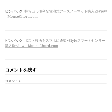
ピンバック:
持ち出し便利な電池式アースノーマット購入Review
- MouseChord.com
ピンバック:
ポスト投函をスマホに通知+Styleスマートセンサー
購入Review - MouseChord.com
コメントを残す
コメント
※