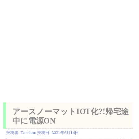
アースノーマットIOT化?!帰宅途
中に電源ON
投稿者:
Tacchan
投稿日:
2021年6月14日