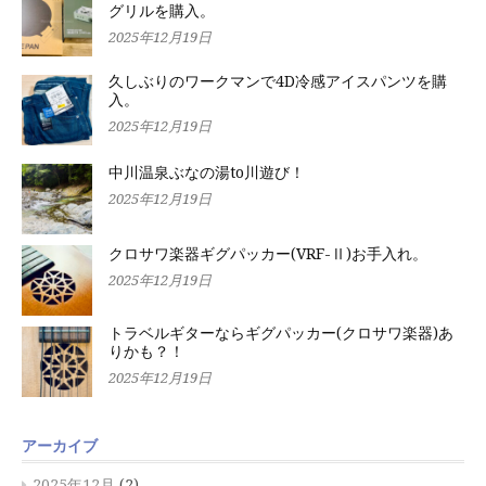
グリルを購入。
2025年12月19日
久しぶりのワークマンで4D冷感アイスパンツを購
入。
2025年12月19日
中川温泉ぶなの湯to川遊び！
2025年12月19日
クロサワ楽器ギグパッカー(VRF-Ⅱ)お手入れ。
2025年12月19日
トラベルギターならギグパッカー(クロサワ楽器)あ
りかも？！
2025年12月19日
アーカイブ
2025年12月
(2)