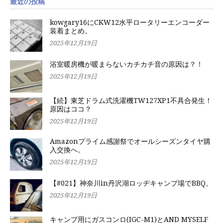
最近の投稿
kowgary16にCKW12水平ロータリーエンコーダー
装着まとめ。
2025年12月19日
浴室暖房機が暖まらないカチカチ音の原因は？！
2025年12月19日
【続】東芝ドラム式洗濯機TW127XP1不具合発生！
原因はココ？
2025年12月19日
Amazonプライム感謝祭でオールシーズンタイヤ購
入交換へ。
2025年12月19日
【#021】神奈川in丹沢湖ロッヂキャンプ場でBBQ。
2025年12月19日
キャンプ用にガスコンロ(IGC-M1)とAND MYSELF