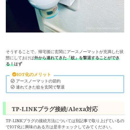
そうすることで、帰宅後に玄関にアースノーマットが充満した状
態にしておけば
外から連れてきた「蚊」を撃退することができ
る！
はず
IOT化のメリット
アースノーマットの節約
連れてきた蚊を玄関で撃退
TP-LINKプラグ接続/Alexa対応
TP-LINKプラグの接続方法については別記事で取り上げているの
でIOT化に興味のある方は是非チェックしてみてください。