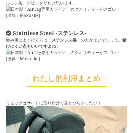
ルミン製」がピッタリだと思います。
[出典：Makuake]
Stainless Steel -ステンレス-
海や川によく行く方は「
ステンレス製
」の方がよいでしょう。
錆
びにくい点もいいですよね！
[出典：Makuake]
– わたし的利用まとめ –
リュックはサイドに取り付けて見せびらかしたい！