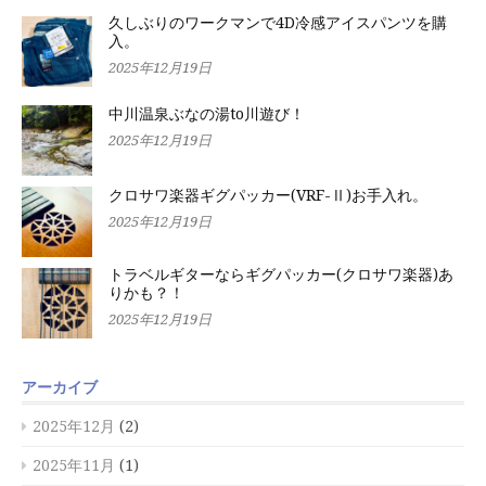
久しぶりのワークマンで4D冷感アイスパンツを購
入。
2025年12月19日
中川温泉ぶなの湯to川遊び！
2025年12月19日
クロサワ楽器ギグパッカー(VRF-Ⅱ)お手入れ。
2025年12月19日
トラベルギターならギグパッカー(クロサワ楽器)あ
りかも？！
2025年12月19日
アーカイブ
2025年12月
(2)
2025年11月
(1)