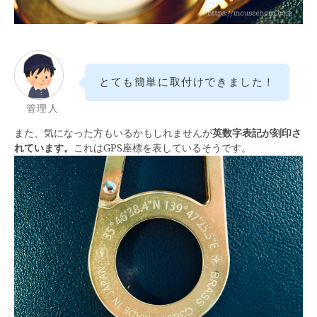
とても簡単に取付けできました！
管理人
また、気になった方もいるかもしれませんが
英数字表記が刻印さ
れています。
これはGPS座標を表しているそうです。