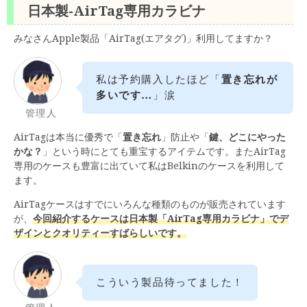
日本製-AirTag専用カラビナ
みなさんApple製品「AirTag(エアタグ)」利用してますか？
私は予約購入したほど「
置き忘れが
多いです…
」涙
管理人
AirTagは本当に優秀で「
置き忘れ
」防止や「
鍵、どこにやった
かな？
」という時にとても重宝するアイテムです。またAirTag
専用のケースも豊富に出ていて私はBelkinのケースを利用して
ます。
AirTagケースはすでにいろんな種類のものが販売されています
が、
今回紹介するケースは日本製「AirTag専用カラビナ」でデ
ザインとクオリティーすばらしいです。
こういう製品待ってました！