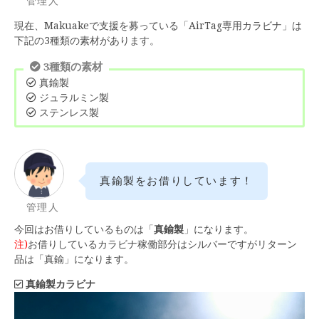
管理人
現在、Makuakeで支援を募っている「AirTag専用カラビナ」は
下記の3種類の素材があります。
3種類の素材
真鍮製
ジュラルミン製
ステンレス製
真鍮製をお借りしています！
管理人
今回はお借りしているものは「
真鍮製
」になります。
注)
お借りしているカラビナ稼働部分はシルバーですがリターン
品は「真鍮」になります。
真鍮製カラビナ