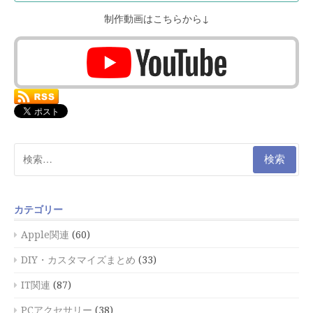
制作動画はこちらから↓
検
索:
カテゴリー
Apple関連
(60)
DIY・カスタマイズまとめ
(33)
IT関連
(87)
PCアクセサリー
(38)