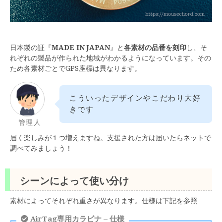
日本製の証『
MADE IN JAPAN
』と
各素材の品番を刻印
し、そ
れぞれの製品が作られた地域がわかるようになっています。その
ため各素材ごとでGPS座標は異なります。
こういったデザインやこだわり大好
きです
管理人
届く楽しみが１つ増えますね。支援された方は届いたらネットで
調べてみましょう！
シーンによって使い分け
素材によってそれぞれ重さが異なります。仕様は下記を参照
AirTag専用カラビナ – 仕様