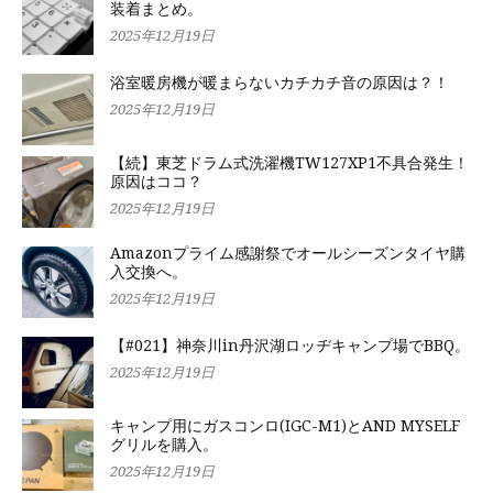
装着まとめ。
2025年12月19日
浴室暖房機が暖まらないカチカチ音の原因は？！
2025年12月19日
【続】東芝ドラム式洗濯機TW127XP1不具合発生！
原因はココ？
2025年12月19日
Amazonプライム感謝祭でオールシーズンタイヤ購
入交換へ。
2025年12月19日
【#021】神奈川in丹沢湖ロッヂキャンプ場でBBQ。
2025年12月19日
キャンプ用にガスコンロ(IGC-M1)とAND MYSELF
グリルを購入。
2025年12月19日