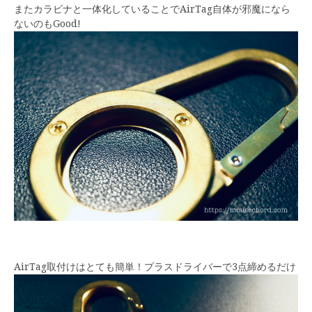
またカラビナと一体化していることでAirTag自体が邪魔になら
ないのもGood!
AirTag取付けはとても簡単！プラスドライバーで3点締めるだけ