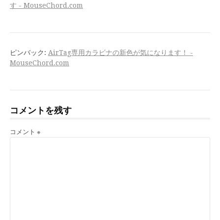
す - MouseChord.com
ピンバック:
AirTag専用カラビナの新色が気になります！ -
MouseChord.com
コメントを残す
コメント
※