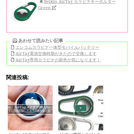
Belkin AirTag カラビナキーホルダー
Green
あわせて読みたい記事
エレコムカラビナ一体型モバイルバッテリー
AirTag電池交換時期がきたので交換します
AirTag専用カラビナの新色が気になります！
関連投稿: