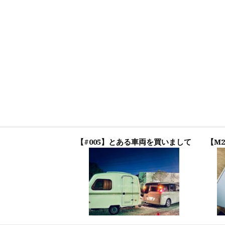
【#005】とある車両を買いまして
【M2