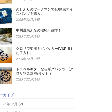
久しぶりのワークマンで4D冷感アイ
スパンツを購入。
2025年12月19日
中川温泉ぶなの湯to川遊び！
2025年12月19日
クロサワ楽器ギグパッカー(VRF-Ⅱ)
お手入れ。
2025年12月19日
トラベルギターならギグパッカー(ク
ロサワ楽器)ありかも？！
2025年12月19日
ーカイブ
2025年12月
(2)