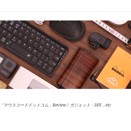
スコードドットコム」Review ! ガジェット・DIY…etc