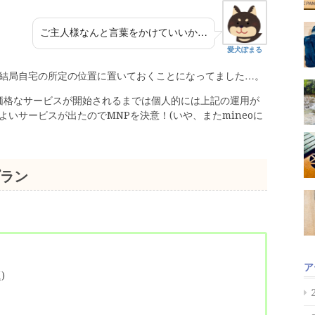
ご主人様なんと言葉をかけていいか…
愛犬ぽまる
結局自宅の所定の位置に置いておくことになってました…。
価格なサービスが開始されるまでは個人的には上記の運用が
いサービスが出たのでMNPを決意！(いや、またmineoに
プラン
ア
)