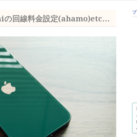
プ
niの回線料金設定(ahamo)etc…