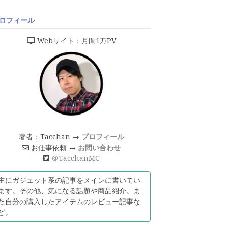
ロフィール
Webサイト：月間1万PV
著者：Tacchan →
プロフィール
お仕事依頼 →
お問い合わせ
＠TacchanMC
主にガジェット系の記事をメインに書いてい
ます。その他、気になる話題や商品紹介。ま
た自分の購入したアイテムのレビュー記事な
ど。