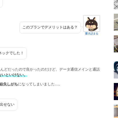
このプランでデメリットはある？
愛犬ぽまる
ネックでした！
ほとんどだったので良かったのだけど、データ通信メインと通話
ないといけない。
紛失しがち
になってしまいました…。
出せない