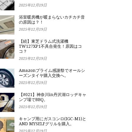
2025年12月19日
浴室暖房機が暖まらないカチカチ音
の原因は？！
2025年12月19日
【続】東芝ドラム式洗濯機
TW127XP1不具合発生！原因はコ
コ？
2025年12月19日
Amazonプライム感謝祭でオールシ
ーズンタイヤ購入交換へ。
2025年12月19日
【#021】神奈川in丹沢湖ロッヂキャ
ンプ場でBBQ。
2025年12月19日
キャンプ用にガスコンロ(IGC-M1)と
AND MYSELFグリルを購入。
2025年12月19日