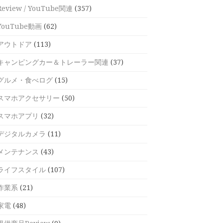
Review / YouTube関連
(357)
YouTube動画
(62)
アウトドア
(113)
キャンピングカー＆トレーラー関連
(37)
グルメ・食べログ
(15)
スマホアクセサリー
(50)
スマホアプリ
(32)
デジタルカメラ
(11)
メンテナンス
(43)
ライフスタイル
(107)
作業系
(21)
家電
(48)