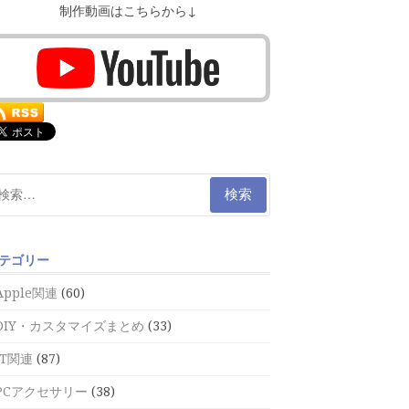
制作動画はこちらから↓
テゴリー
Apple関連
(60)
DIY・カスタマイズまとめ
(33)
IT関連
(87)
PCアクセサリー
(38)